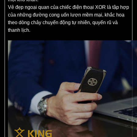
Vẻ đẹp ngoại quan của chiếc điện thoại XOR là tập hợp
của những đường cong uốn lượn mềm mại, khắc hoạ
theo dòng chảy chuyển động tự nhiên, quyến rũ và
thanh lịch.