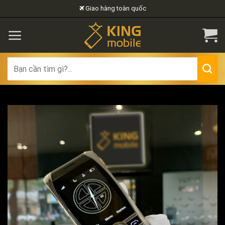
Skip
Giao hàng toàn quốc
to
content
Search
for: