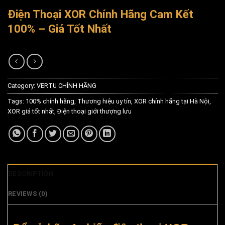
Điện Thoại XOR Chính Hãng Cam Kết
100% – Giá Tốt Nhất
Category:
VERTU CHÍNH HÃNG
Tags:
100% chính hãng
,
Thương hiệu uy tín
,
XOR chính hãng tại Hà Nội
,
XOR giá tốt nhất
,
Điện thoại giới thượng lưu
DESCRIPTION
REVIEWS (0)