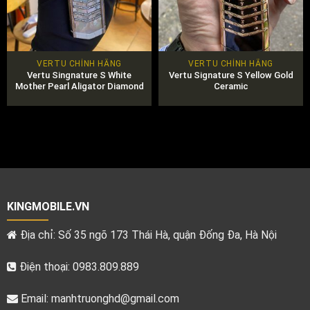
VERTU CHÍNH HÃNG
VERTU CHÍNH HÃNG
Vertu Singnature S White
Vertu Signature S Yellow Gold
Mother Pearl Aligator Diamond
Ceramic
KINGMOBILE.VN
Địa chỉ: Số 35 ngõ 173 Thái Hà, quận Đống Đa, Hà Nội
Điện thoại: 0983.809.889
Email:
manhtruonghd@gmail.com