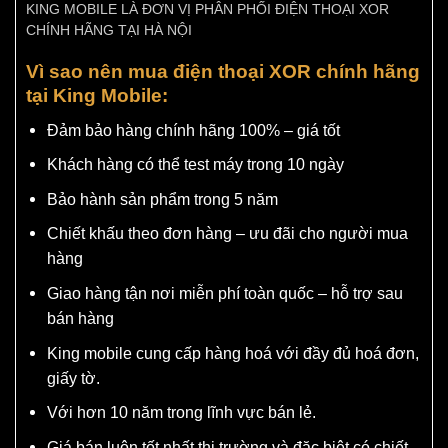
KING MOBILE LÀ ĐƠN VỊ PHÂN PHỐI ĐIỆN THOẠI XOR
CHÍNH HÃNG TẠI HÀ NỘI
Vì sao nên mua điện thoại XOR chính hãng
tại King Mobile:
Đảm bảo hàng chính hãng 100% – giá tốt
Khách hàng có thể test máy trong 10 ngày
Bảo hành sản phẩm trong 5 năm
Chiết khấu theo đơn hàng – ưu đãi cho người mua
hàng
Giao hàng tận nơi miễn phí toàn quốc – hỗ trợ sau
bán hàng
King mobile cung cấp hàng hoá với đầy đủ hoá đơn,
giấy tờ.
Với hơn 10 năm trong lĩnh vực bán lẻ.
Giá bán luôn tốt nhất thị trường và đặc biệt có chiết