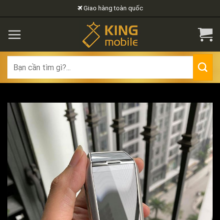
Skip
Giao hàng toàn quốc
to
content
Search
for: