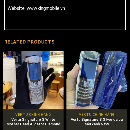
Website: www.kingmobile.vn
RELATED PRODUCTS
VERTU CHÍNH HÃNG
VERTU CHÍNH HÃNG
Vertu Singnature S White
Vertu Signature S Silver da cá
Mother Pearl Aligator Diamond
sấu xanh Navy