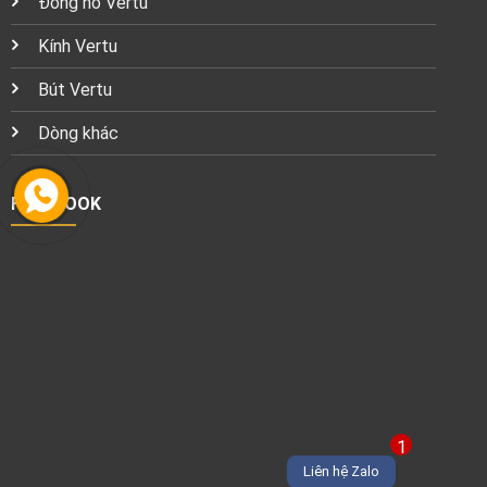
Đồng hồ Vertu
Kính Vertu
Bút Vertu
Dòng khác
FACEBOOK
1
Liên hệ Zalo