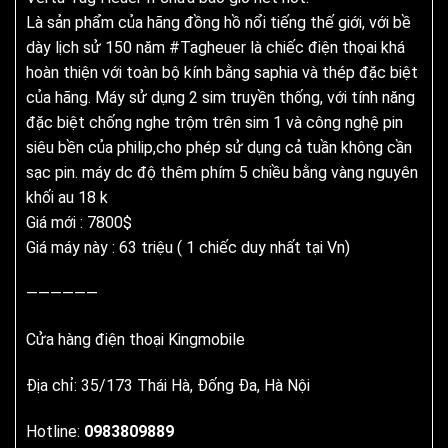
Là sản phẩm của hãng đồng hồ nổi tiếng thế giới, với bề
dày lịch sử 150 năm #Tagheuer là chiếc điện thọai khá
hoàn thiện với toàn bộ kính bằng saphia và thép đặc biệt
của hãng. Máy sử dụng 2 sim truyền thống, với tính năng
đặc biệt chống nghe trộm trên sim 1 và công nghệ pin
siêu bền của philip,cho phép sử dụng cả tuần không cần
sạc pin. máy dc độ thêm phím 5 chiều bằng vàng nguyên
khối au 18 k
Giá mới : 7800$
Giá máy này : 63 triệu ( 1 chiếc duy nhất tại Vn)
——————
Cửa hàng điện thoại Kingmobile
Địa chỉ: 35/173 Thái Hà, Đống Đa, Hà Nội
Hotline:
0983809889