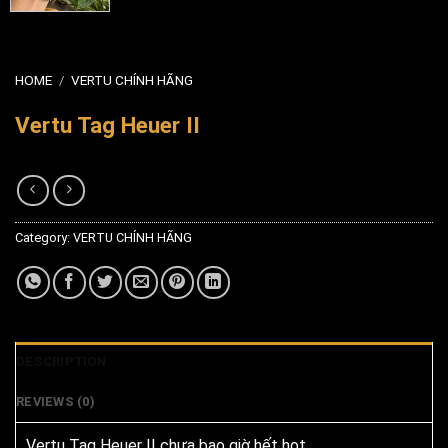
HOME
/
VERTU CHÍNH HÃNG
Vertu Tag Heuer II
Category:
VERTU CHÍNH HÃNG
DESCRIPTION
REVIEWS (0)
Vertu Tag Heuer II chưa bao giờ hết hot.