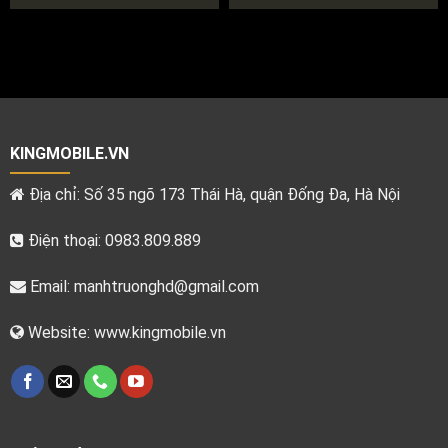
KINGMOBILE.VN
Địa chỉ: Số 35 ngõ 173 Thái Hà, quận Đống Đa, Hà Nội
Điện thoại: 0983.809.889
Email:
manhtruonghd@gmail.com
Website: www.kingmobile.vn