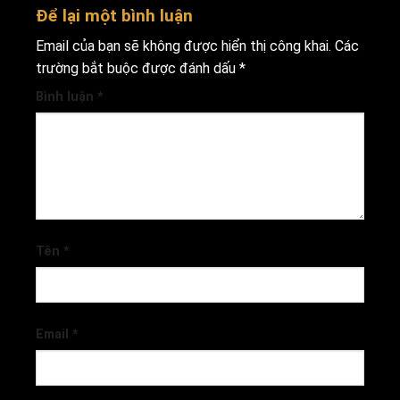
Để lại một bình luận
Email của bạn sẽ không được hiển thị công khai.
Các
trường bắt buộc được đánh dấu
*
Bình luận
*
Tên
*
Email
*