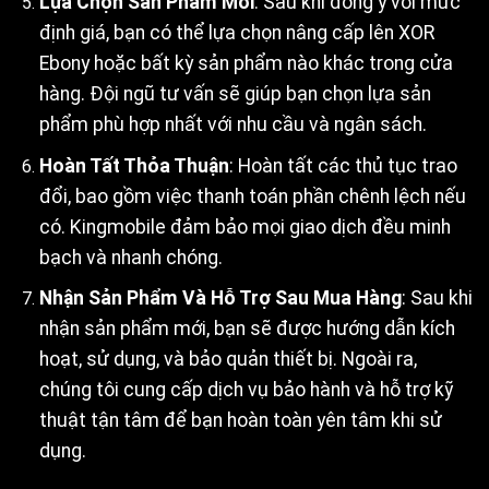
Lựa Chọn Sản Phẩm Mới
: Sau khi đồng ý với mức
định giá, bạn có thể lựa chọn nâng cấp lên XOR
Ebony hoặc bất kỳ sản phẩm nào khác trong cửa
hàng. Đội ngũ tư vấn sẽ giúp bạn chọn lựa sản
phẩm phù hợp nhất với nhu cầu và ngân sách.
Hoàn Tất Thỏa Thuận
: Hoàn tất các thủ tục trao
đổi, bao gồm việc thanh toán phần chênh lệch nếu
có. Kingmobile đảm bảo mọi giao dịch đều minh
bạch và nhanh chóng.
Nhận Sản Phẩm Và Hỗ Trợ Sau Mua Hàng
: Sau khi
nhận sản phẩm mới, bạn sẽ được hướng dẫn kích
hoạt, sử dụng, và bảo quản thiết bị. Ngoài ra,
chúng tôi cung cấp dịch vụ bảo hành và hỗ trợ kỹ
thuật tận tâm để bạn hoàn toàn yên tâm khi sử
dụng.