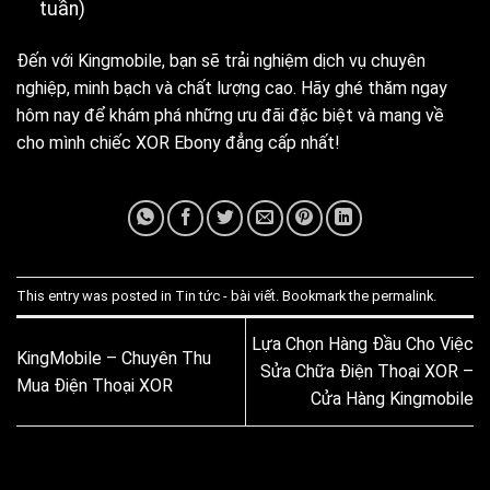
tuần)
Đến với Kingmobile, bạn sẽ trải nghiệm dịch vụ chuyên
nghiệp, minh bạch và chất lượng cao. Hãy ghé thăm ngay
hôm nay để khám phá những ưu đãi đặc biệt và mang về
cho mình chiếc XOR Ebony đẳng cấp nhất!
This entry was posted in
Tin tức - bài viết
. Bookmark the
permalink
.
Lựa Chọn Hàng Đầu Cho Việc
KingMobile – Chuyên Thu
Sửa Chữa Điện Thoại XOR –
Mua Điện Thoại XOR
Cửa Hàng Kingmobile