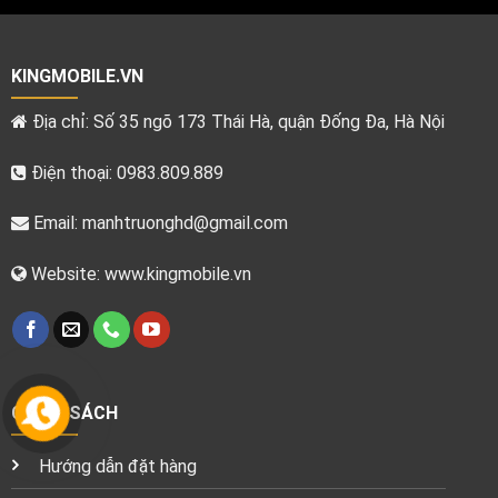
KINGMOBILE.VN
Địa chỉ: Số 35 ngõ 173 Thái Hà, quận Đống Đa, Hà Nội
Điện thoại: 0983.809.889
Email:
manhtruonghd@gmail.com
Website: www.kingmobile.vn
CHÍNH SÁCH
Hướng dẫn đặt hàng