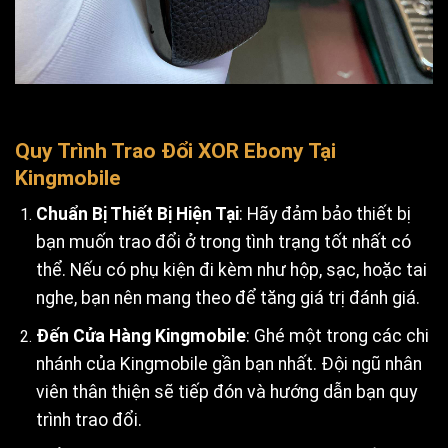
Quy Trình Trao Đổi XOR Ebony Tại
Kingmobile
Chuẩn Bị Thiết Bị Hiện Tại
: Hãy đảm bảo thiết bị
bạn muốn trao đổi ở trong tình trạng tốt nhất có
thể. Nếu có phụ kiện đi kèm như hộp, sạc, hoặc tai
nghe, bạn nên mang theo để tăng giá trị đánh giá.
Đến Cửa Hàng Kingmobile
: Ghé một trong các chi
nhánh của Kingmobile gần bạn nhất. Đội ngũ nhân
viên thân thiện sẽ tiếp đón và hướng dẫn bạn quy
trình trao đổi.