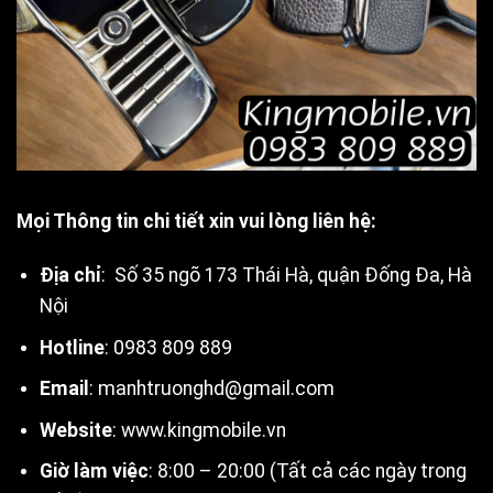
Mọi Thông tin chi tiết xin vui lòng liên hệ:
Địa chỉ
: Số 35 ngõ 173 Thái Hà, quận Đống Đa, Hà
Nội
Hotline
: 0983 809 889
Email
:
manhtruonghd@gmail.com
Website
:
www.kingmobile.vn
Giờ làm việc
: 8:00 – 20:00 (Tất cả các ngày trong