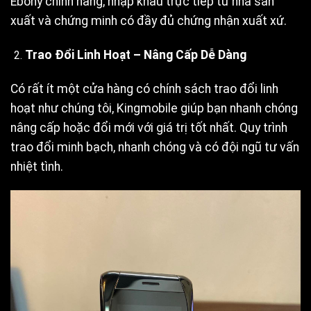
Ebony chính hãng, nhập khẩu trực tiếp từ nhà sản
xuất và chứng minh có đầy đủ chứng nhận xuất xứ.
Trao Đổi Linh Hoạt – Nâng Cấp Dễ Dàng
Có rất ít một cửa hàng có chính sách trao đổi linh
hoạt như chúng tôi, Kingmobile giúp bạn nhanh chóng
nâng cấp hoặc đổi mới với giá trị tốt nhất. Quy trình
trao đổi minh bạch, nhanh chóng và có đội ngũ tư vấn
nhiệt tình.