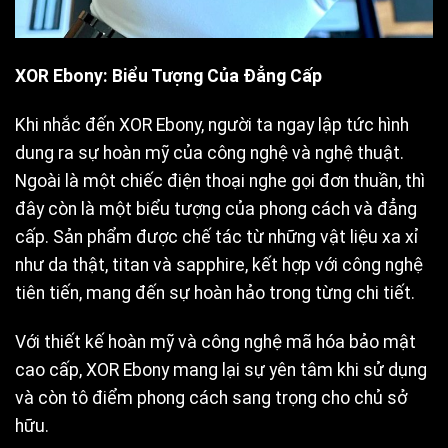
XOR Ebony: Biểu Tượng Của Đẳng Cấp
Khi nhắc đến XOR Ebony, người ta ngay lập tức hình
dung ra sự hoàn mỹ của công nghệ và nghệ thuật.
Ngoài là một chiếc điện thoại nghe gọi đơn thuần, thì
đây còn là một biểu tượng của phong cách và đẳng
cấp. Sản phẩm được chế tác từ những vật liệu xa xỉ
như da thật, titan và sapphire, kết hợp với công nghệ
tiên tiến, mang đến sự hoàn hảo trong từng chi tiết.
Với thiết kế hoàn mỹ và công nghệ mã hóa bảo mật
cao cấp, XOR Ebony mang lại sự yên tâm khi sử dụng
và còn tô điểm phong cách sang trọng cho chủ sở
hữu.