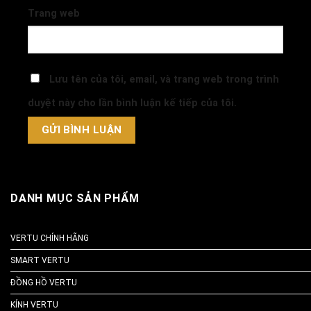
Trang web
Lưu tên của tôi, email, và trang web trong trình
duyệt này cho lần bình luận kế tiếp của tôi.
DANH MỤC SẢN PHẨM
VERTU CHÍNH HÃNG
SMART VERTU
ĐỒNG HỒ VERTU
KÍNH VERTU