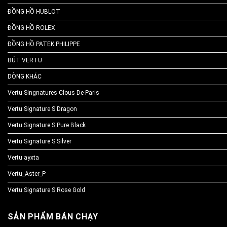
ĐỒNG HỒ HUBLOT
ĐỒNG HỒ ROLEX
ĐỒNG HỒ PATEK PHILIPPE
BÚT VERTU
DÒNG KHÁC
Vertu Singnatures Clous De Paris
Vertu Signature S Dragon
Vertu Signature S Pure Black
Vertu Signature S Silver
Vertu ayxta
Vertu_Aster_P
Vertu Signature S Rose Gold
SẢN PHẨM BÁN CHẠY