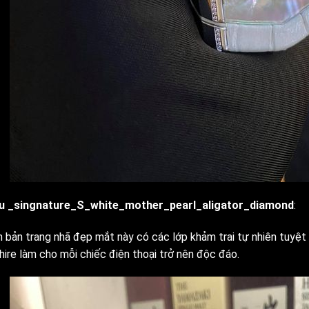
u _singnature_S_white_mother_pearl_aligator_diamond
:
n bản trang nhã đẹp mắt này có các lớp khảm trai tự nhiên tuyệ
hire làm cho mỗi chiếc điện thoại trở nên độc đáo.