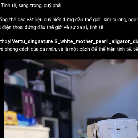
Tinh tế, sang trọng, quý phái
ổng thể các vật liệu quý hiến đứng đầu thế giới , kim cương, ngọc 
 điện thoại đứng đầu thế giới về sự xa sỉ, tinh tế.
 thoại
Vertu_singnature S_white_mother_pearl _aligator_d
à phong cách của cá nhân, và là một cách để thể hiện tinh tế, tế n