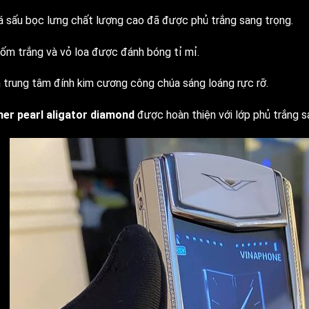
á sấu bọc lưng chất lượng cao đã được phủ trắng sang trọng.
gốm trắng và vỏ loa được đánh bóng tỉ mỉ.
 trung tâm đính kim cương công chúa sáng loáng rực rỡ.
er pearl aligator diamond
được hoàn thiện với lớp phủ trắng s