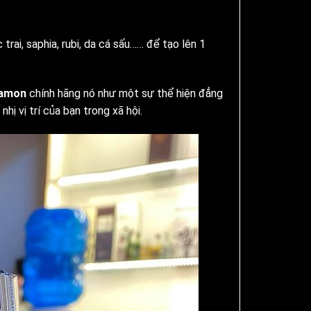
trai, saphia, rubi, da cá sấu…… để tạo lên 1
iamon
chính hãng nó như một sự thể hiện đẳng
hị vị trí của bạn trong xã hội.