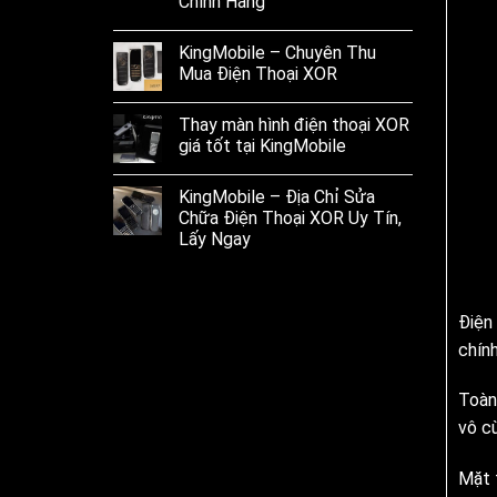
Chính Hãng
KingMobile – Chuyên Thu
Mua Điện Thoại XOR
Thay màn hình điện thoại XOR
giá tốt tại KingMobile
KingMobile – Địa Chỉ Sửa
Chữa Điện Thoại XOR Uy Tín,
Lấy Ngay
Điện
chín
Toàn
vô cù
Mặt 