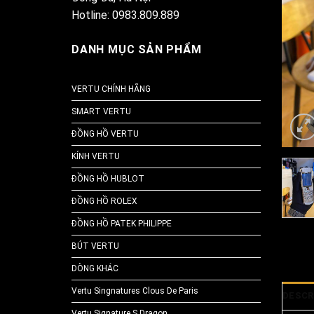
Hotline: 0983.809.889
DANH MỤC SẢN PHẨM
VERTU CHÍNH HÃNG
SMART VERTU
ĐỒNG HỒ VERTU
KÍNH VERTU
ĐỒNG HỒ HUBLOT
ĐỒNG HỒ ROLEX
ĐỒNG HỒ PATEK PHILIPPE
BÚT VERTU
DÒNG KHÁC
Vertu Singnatures Clous De Paris
DESCR
Vertu Signature S Dragon