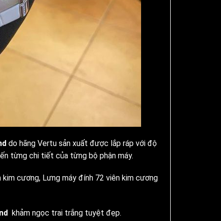
nd
do hãng Vertu sản xuất được lắp ráp với độ
ến từng chi tiết của từng bộ phận máy.
ên kim cương, Lưng máy đính 72 viên kim cương
ond
khảm ngọc trai trắng tuyệt đẹp.