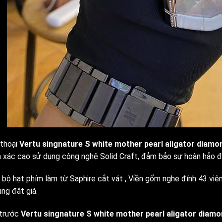
 thoại
Vertu singnature S white mother pearl aligator diamo
h xác cao sử dụng công nghệ Solid Craft, đảm bảo sự hoàn hảo đ
 bộ hạt phím làm từ Saphire cắt vát , Viền gốm nghe đính 43 vi
ng đắt giá.
trước
Vertu singnature S white mother pearl aligator diam