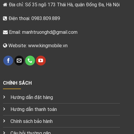
Địa chỉ: Số 35 ngõ 173 Thái Hà, quận Đống Đa, Hà Nội
Điện thoại: 0983.809.889
Email:
manhtruonghd@gmail.com
Website: www.kingmobile.vn
CHÍNH SÁCH
Hướng dẫn đặt hàng
Hướng dẫn thanh toán
Chính sách bảo hành
Câu hỏi thường gặp