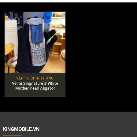
VERTU CHÍNH HÃNG
Vertu Singnature S White
Mother Pearl Aligator
Diamond
KINGMOBILE.VN