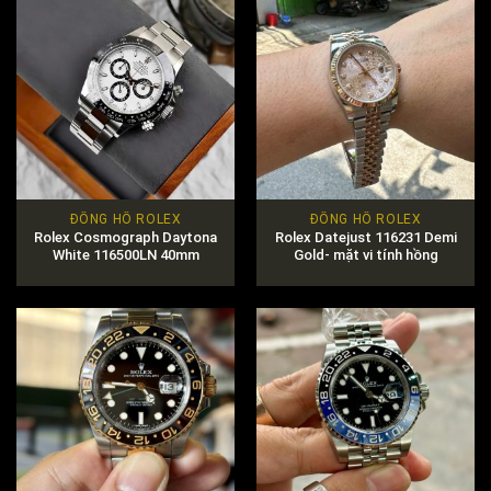
ĐỒNG HỒ ROLEX
ĐỒNG HỒ ROLEX
Rolex Cosmograph Daytona
Rolex Datejust 116231 Demi
White 116500LN 40mm
Gold- mặt vi tính hồng