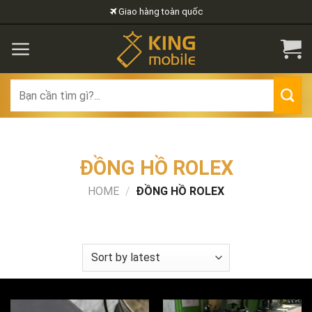
Skip
Giao hàng toàn quốc
to
content
Search
for:
ĐỒNG HỒ ROLEX
HOME
/
ĐỒNG HỒ ROLEX
FILTER