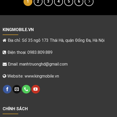
1
2
3
4
5
6
KINGMOBILE.VN
Địa chỉ: Số 35 ngõ 173 Thái Hà, quận Đống Đa, Hà Nội
Điện thoại: 0983.809.889
Email:
manhtruonghd@gmail.com
Website: www.kingmobile.vn
CHÍNH SÁCH