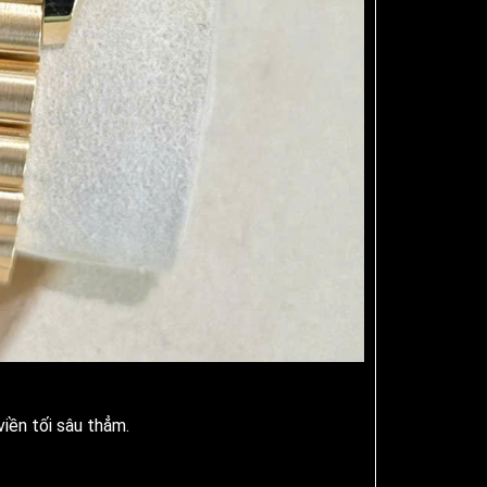
viền tối sâu thẳm.