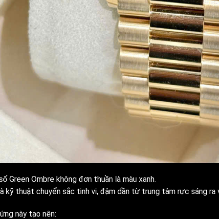
số Green Ombre không đơn thuần là màu xanh.
à kỹ thuật chuyển sắc tinh vi, đậm dần từ trung tâm rực sáng ra 
 ứng này tạo nên: