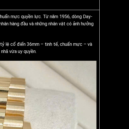
 chuẩn mực quyền lực. Từ năm 1956, dòng Day-
h nhân hàng đầu và những nhân vật có ảnh hưởng
tỷ lệ cổ điển 36mm – tinh tế, chuẩn mực – và
 nhã vừa uy quyền.