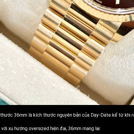
 thước 36mm là kích thước nguyên bản của Day-Date kể từ khi ra
 với xu hướng oversized hiện đại, 36mm mang lại: