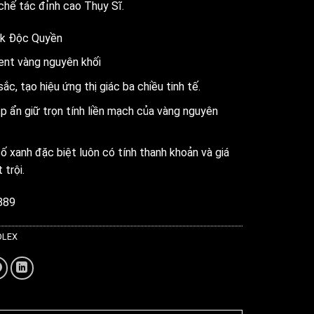
chế tác đỉnh cao Thụy Sĩ.
8k Độc Quyền
ent vàng nguyên khối
c, tạo hiệu ứng thị giác ba chiều tinh tế.
 ẩn giữ trọn tính liền mạch của vàng nguyên
ố xanh đặc biệt luôn có tính thanh khoản và giá
 trội.
889
OLEX