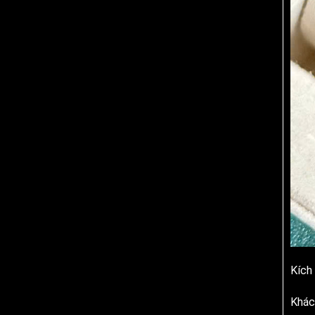
Kích
Khác