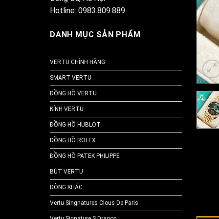
Hotline: 0983.809.889
DANH MỤC SẢN PHẨM
VERTU CHÍNH HÃNG
SMART VERTU
ĐỒNG HỒ VERTU
KÍNH VERTU
ĐỒNG HỒ HUBLOT
ĐỒNG HỒ ROLEX
ĐỒNG HỒ PATEK PHILIPPE
BÚT VERTU
DÒNG KHÁC
Vertu Singnatures Clous De Paris
Vertu Signature S Dragon