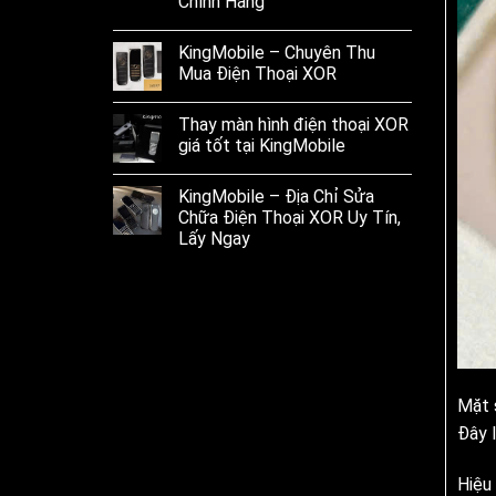
Chính Hãng
KingMobile – Chuyên Thu
Mua Điện Thoại XOR
Thay màn hình điện thoại XOR
giá tốt tại KingMobile
KingMobile – Địa Chỉ Sửa
Chữa Điện Thoại XOR Uy Tín,
Lấy Ngay
Mặt 
Đây l
Hiệu