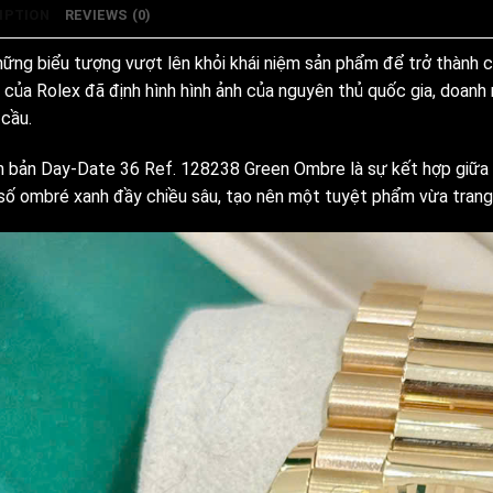
IPTION
REVIEWS (0)
hững biểu tượng vượt lên khỏi khái niệm sản phẩm để trở thành
 của Rolex đã định hình hình ảnh của nguyên thủ quốc gia, doan
 cầu.
n bản Day-Date 36 Ref. 128238 Green Ombre là sự kết hợp giữa 
số ombré xanh đầy chiều sâu, tạo nên một tuyệt phẩm vừa trang