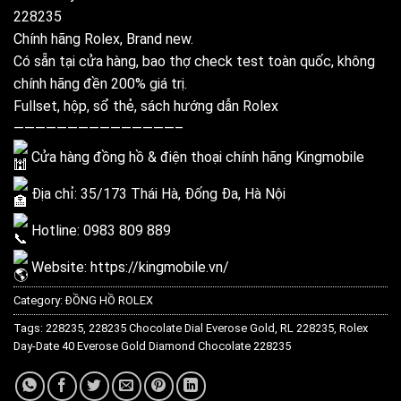
228235
Chính hãng Rolex, Brand new.
Có sẵn tại cửa hàng, bao thợ check test toàn quốc, không
chính hãng đền 200% giá trị.
Fullset, hộp, sổ thẻ, sách hướng dẫn Rolex
———————————————–
Cửa hàng đồng hồ & điện thoại chính hãng Kingmobile
Địa chỉ: 35/173 Thái Hà, Đống Đa, Hà Nội
Hotline: 0983 809 889
Website:
https://kingmobile.vn/
Category:
ĐỒNG HỒ ROLEX
Tags:
228235
,
228235 Chocolate Dial Everose Gold
,
RL 228235
,
Rolex
Day-Date 40 Everose Gold Diamond Chocolate 228235