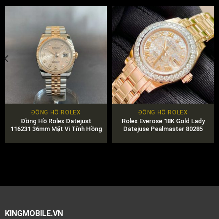
ĐỒNG HỒ ROLEX
ĐỒNG HỒ ROLEX
Đồng Hồ Rolex Datejust
Rolex Everose 18K Gold Lady
116231 36mm Mặt Vi Tính Hồng
Datejuse Pealmaster 80285
Chính Hãng
KINGMOBILE.VN