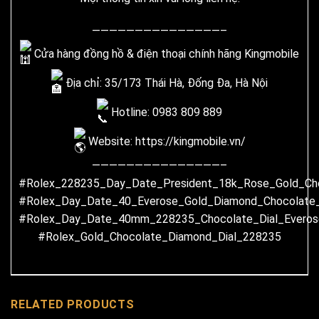
———————————————–
Cửa hàng đồng hồ & điện thoại chính hãng Kingmobile
Địa chỉ: 35/173 Thái Hà, Đống Đa, Hà Nội
Hotline: 0983 809 889
Website:
https://kingmobile.vn/
———————————————–
#Rolex_228235_Day_Date_President_18k_Rose_Gold_Cho
#Rolex_Day_Date_40_Everose_Gold_Diamond_Chocolate
#Rolex_Day_Date_40mm_228235_Chocolate_Dial_Everos
#Rolex_Gold_Chocolate_Diamond_Dial_228235
RELATED PRODUCTS