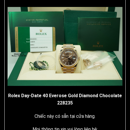
Rolex Day-Date 40 Everose Gold Diamond Chocolate
228235
Chiếc này có sẵn tại cửa hàng.
Mọi thông tin xin vui lòng liên hệ: