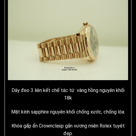
Dây đeo 3 liên kết chế tác từ vàng hồng nguyên khối
18k
Mặt kính sapphire nguyên khối chống xước, chống lóa.
Khóa gấp ẩn Crownclasp gắn vương miện Rolex tuyệt
đẹp.