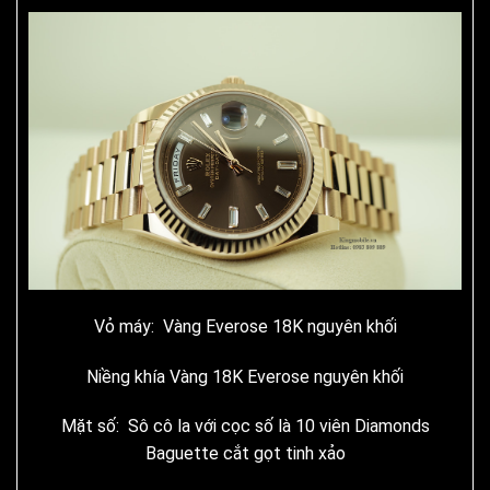
Vỏ máy: Vàng Everose 18K nguyên khối
Niềng khía Vàng 18K Everose nguyên khối
Mặt số: Sô cô la với cọc số là 10 viên Diamonds
Baguette cắt gọt tinh xảo