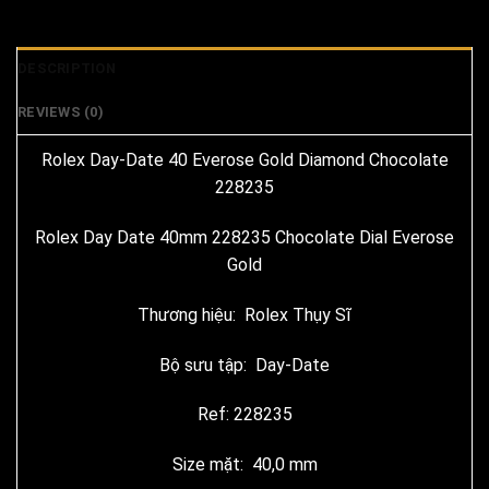
DESCRIPTION
REVIEWS (0)
Rolex Day-Date 40 Everose Gold Diamond Chocolate
228235
Rolex Day Date 40mm 228235 Chocolate Dial Everose
Gold
Thương hiệu: Rolex Thụy Sĩ
Bộ sưu tập: Day-Date
Ref: 228235
Size mặt: 40,0 mm