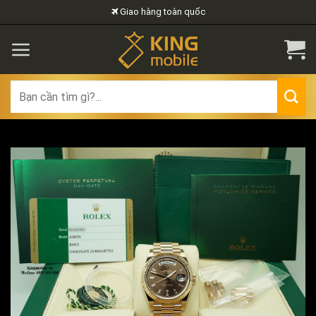
Skip
Giao hàng toàn quốc
to
content
Search
for: