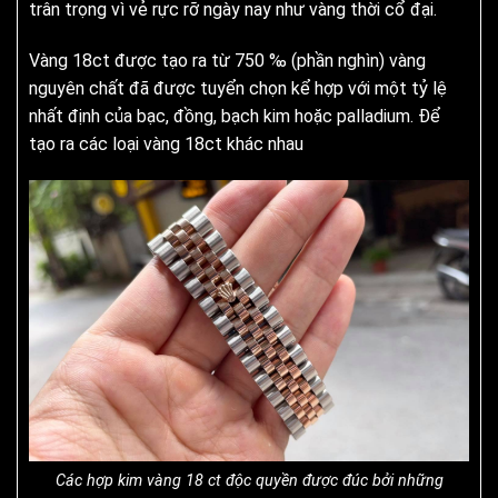
trân trọng vì vẻ rực rỡ ngày nay như vàng thời cổ đại.
Vàng 18ct được tạo ra từ 750 ‰ (phần nghìn) vàng
nguyên chất đã được tuyển chọn kể hợp với một tỷ lệ
nhất định của bạc, đồng, bạch kim hoặc palladium. Để
tạo ra các loại vàng 18ct khác nhau
Các hợp kim vàng 18 ct độc ​​quyền được đúc bởi những