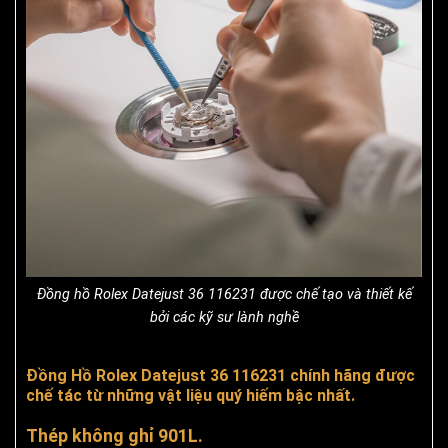
Đồng hồ Rolex Datejust 36 116231 được chế tạo và thiết kế
bởi các kỹ sư lành nghề
Đồng Hồ Rolex Datejust 36 116231 chính hãng được
chế tác từ những vật liệu quý hiếm bậc nhất.
Thép không ghỉ 901L.