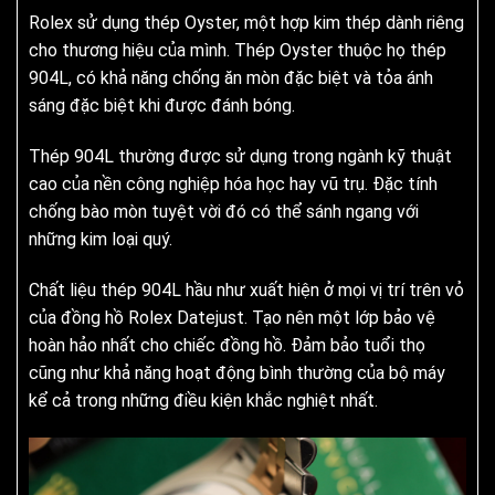
Rolex sử dụng thép Oyster, một hợp kim thép dành riêng
cho thương hiệu của mình. Thép Oyster thuộc họ thép
904L, có khả năng chống ăn mòn đặc biệt và tỏa ánh
sáng đặc biệt khi được đánh bóng.
Thép 904L thường được sử dụng trong ngành kỹ thuật
cao của nền công nghiệp hóa học hay vũ trụ. Đặc tính
chống bào mòn tuyệt vời đó có thể sánh ngang với
những kim loại quý.
Chất liệu thép 904L hầu như xuất hiện ở mọi vị trí trên vỏ
của đồng hồ Rolex Datejust. Tạo nên một lớp bảo vệ
hoàn hảo nhất cho chiếc đồng hồ. Đảm bảo tuổi thọ
cũng như khả năng hoạt động bình thường của bộ máy
kể cả trong những điều kiện khắc nghiệt nhất.