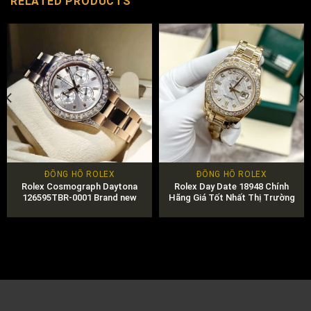
RELATED PRODUCTS
ĐỒNG HỒ ROLEX
ĐỒNG HỒ ROLEX
Rolex Cosmograph Daytona
Rolex Day Date 18948 Chính
126595TBR-0001 Brand new
Hãng Giá Tốt Nhất Thị Trường
2024