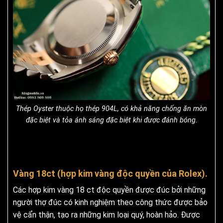
Thép Oyster thuộc họ thép 904L, có khả năng chống ăn mòn
đặc biệt và tỏa ánh sáng đặc biệt khi được đánh bóng.
Vàng 18ct (hợp kim vàng độc quyền của Rolex).
Các hợp kim vàng 18 ct độc ​​quyền được đúc bởi những
người thợ đúc có kinh nghiệm theo công thức được bảo
vệ cẩn thận, tạo ra những kim loại quý, hoàn hảo. Được