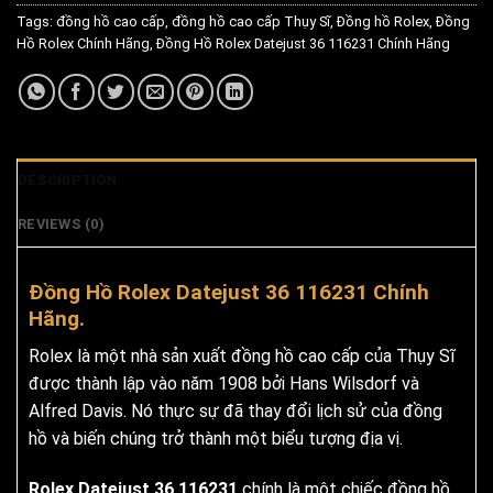
Tags:
đồng hồ cao cấp
,
đồng hồ cao cấp Thụy Sĩ
,
Đồng hồ Rolex
,
Đồng
Hồ Rolex Chính Hãng
,
Đồng Hồ Rolex Datejust 36 116231 Chính Hãng
DESCRIPTION
REVIEWS (0)
Đồng Hồ Rolex Datejust 36 116231 Chính
Hãng.
Rolex là một nhà sản xuất đồng hồ cao cấp của Thụy Sĩ
được thành lập vào năm 1908 bởi Hans Wilsdorf và
Alfred Davis. Nó thực sự đã thay đổi lịch sử của đồng
hồ và biến chúng trở thành một biểu tượng địa vị.
Rolex Datejust 36 116231
chính là một chiếc đồng hồ