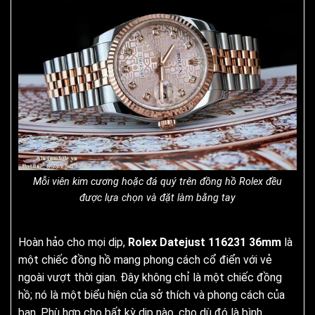
Mỗi viên kim cương hoặc đá quý trên đồng hồ Rolex đều
được lựa chọn và đặt làm bằng tay
Hoàn hảo cho mọi dịp,
Rolex Datejust 116231 36mm
là
một chiếc đồng hồ mang phong cách cổ điển với vẻ
ngoài vượt thời gian. Đây không chỉ là một chiếc đồng
hồ; nó là một biểu hiện của sở thích và phong cách của
bạn. Phù hợp cho bất kỳ dịp nào, cho dù đó là bình