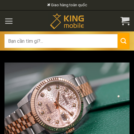
Skip
Giao hàng toàn quốc
to
content
Search
for: