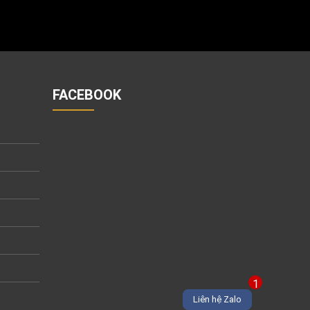
FACEBOOK
1
Liên hệ Zalo