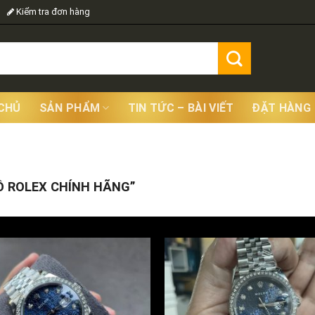
Kiểm tra đơn hàng
CHỦ
SẢN PHẨM
TIN TỨC – BÀI VIẾT
ĐẶT HÀNG
Sho
 ROLEX CHÍNH HÃNG”