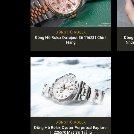
ĐỒNG HỒ ROLEX
Đồng Hồ Rolex Datejust 36 116231 Chính
Đồng 
Hãng
Nhữn
ĐỒNG HỒ ROLEX
Đồng Hồ Rolex Oyster Perpetual Explorer
II 226570 Mặt Số Trắng