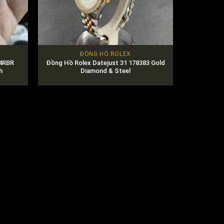
ĐỒNG HỒ ROLEX
84RBR
Đồng Hồ Rolex Datejust 31 178383 Gold
h
Diamond & Steel