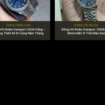
CHƯA PHÂN LOẠI
ĐỒNG HỒ ROLEX
Hồ Rolex Datejust Chính Hãng –
Đồng Hồ Rolex Datejust 1262
g Thiết Kế Đi Cùng Năm Tháng
36mm Mặt Vi Tính Màu Xan