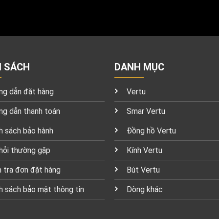
H SÁCH
DANH MỤC
g dẫn đặt hàng
Vertu
g dẫn thanh toán
Smar Vertu
h sách bảo hành
Đồng hồ Vertu
hỏi thường gặp
Kính Vertu
 tra đơn đặt hàng
Bút Vertu
h sách bảo mật thông tin
Dòng khác