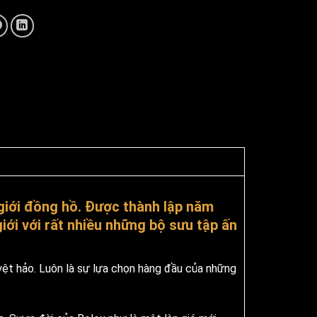
 giới đồng hồ. Được thành lập năm
iới với rất nhiều những bộ sưu tập ấn
uyệt hảo. Luôn là sự lựa chọn hàng đầu của những