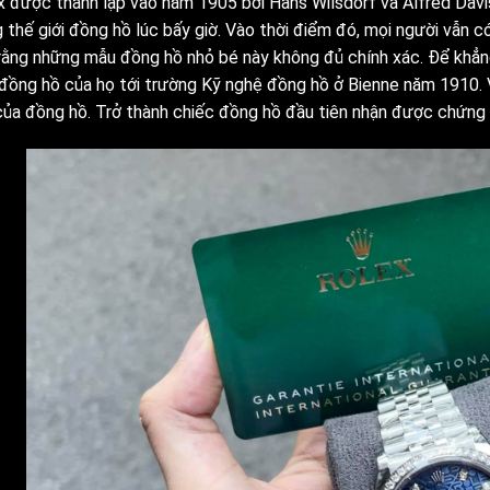
x được thành lập vào năm 1905 bởi Hans Wilsdorf và Alfred Davis
g thế giới đồng hồ lúc bấy giờ. Vào thời điểm đó, mọi người vẫn 
rằng những mẫu đồng hồ nhỏ bé này không đủ chính xác. Để khẳng
đồng hồ của họ tới trường Kỹ nghệ đồng hồ ở Bienne năm 1910. 
của đồng hồ. Trở thành chiếc đồng hồ đầu tiên nhận được chứng