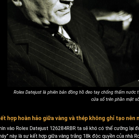
Rolex Datejust là phiên bản đồng hồ đeo tay chống thấm nước tự
cửa sổ trên phần mặt số
ết hợp hoàn hảo giữa vàng và thép không ghỉ tạo nên 
nhìn vào Rolex Datejust 126284RBR ta sẽ khó có thể cưỡng lại đ
máy” này là sự kết hợp giữa vàng trắng 18k độc quyền của nhà R