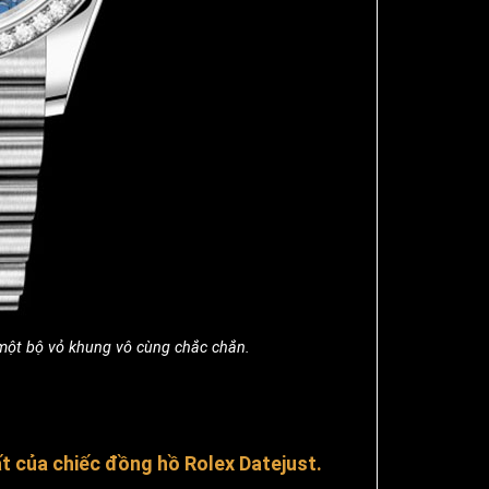
 một bộ vỏ khung vô cùng chắc chắn.
t của chiếc đồng hồ Rolex Datejust.