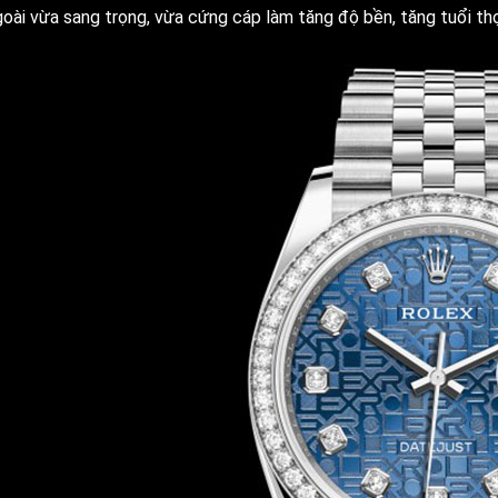
goài vừa sang trọng, vừa cứng cáp làm tăng độ bền, tăng tuổi th