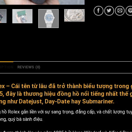
IPTION
REVIEWS (0)
ex – Cái tên từ lâu đã trở thành biểu tượng trong
5, đây là thương hiệu đồng hồ nổi tiếng nhất thế g
ng như Datejust, Day-Date hay Submariner.
 hồ Rolex gắn liền với sự sang trọng, đẳng cấp, và chất lượng t
ng, quý bà sành điệu.