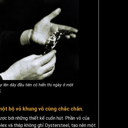
 lên dây đầu tiên có hiển thị ngày ở một
.
một bộ vỏ khung vô cùng chắc chắn.
ược bới những thiết kế cuốn hút. Phần vỏ của
olex và thép không ghỉ Oystersteel, tạo nên một