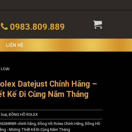
0983.809.889
LIÊN HỆ
 LOẠI
lex Datejust Chính Hãng –
ết Kế Đi Cùng Năm Tháng
loại
,
ĐỒNG HỒ ROLEX
126284RBR chính hãng
,
Đồng Hồ Rolex Chính Hãng
,
Đồng Hồ
Hãng - Những Thiết Kế Đi Cùng Năm Tháng