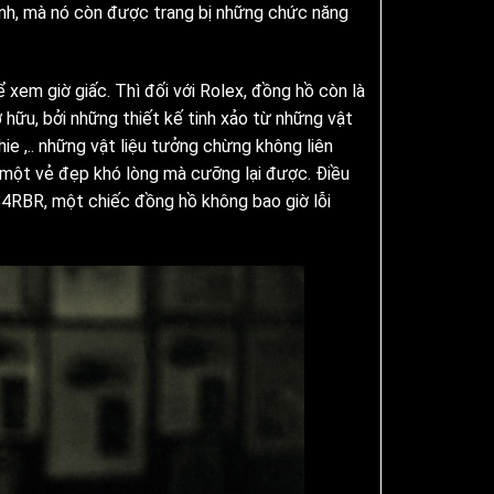
ình, mà nó còn được trang bị những chức năng
xem giờ giấc. Thì đối với Rolex, đồng hồ còn là
 hữu, bởi những thiết kế tinh xảo từ những vật
ie ,.. những vật liệu tưởng chừng không liên
n một vẻ đẹp khó lòng mà cưỡng lại được. Điều
84RBR, một chiếc đồng hồ không bao giờ lỗi