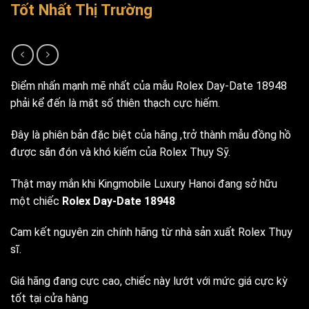
Tốt Nhất Thị Trường
Điểm nhấn mạnh mẽ nhất của mẫu Rolex Day-Date 18948
phải kể đến là mặt số thiên thạch cực hiếm.
Đây là phiên bản đặc biệt của hãng ,trở thành mẫu đồng hồ
được săn đón và khó kiếm của Rolex Thụy Sỹ.
Thật may mắn khi Kingmobile Luxury Hanoi đang sở hữu
một chiếc
Rolex Day-Date 18948
Cam kết nguyên zin chính hãng từ nhà sản xuất Rolex Thụy
sĩ.
Giá hãng đang cực cao, chiếc này lướt với mức giá cực kỳ
tốt tại cửa hàng