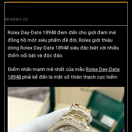
DESCRIPTION
REVIEWS (0)
Rolex Day-Date 18948 đem đến cho giới đam mê
đồng hồ một siêu phẩm đề đời, Rolex giới thiệu
dòng Rolex Day-Date 18948 siêu đặc biệt với nhiều
điểm nổi bật và độc đáo.
Điểm nhấn mạnh mẽ nhất của mẫu
Rolex Day-Date
18948
phải kể đến là mặt số thiên thạch cực hiếm.