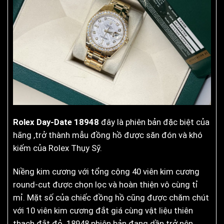
Rolex Day-Date 18948
đây là phiên bản đặc biệt của
hãng ,trở thành mẫu đồng hồ được săn đón và khó
kiếm của Rolex Thụy Sỹ.
Niềng kim cương với tổng cộng 40 viên kim cương
round-cut được chọn lọc và hoàn thiện vô cùng tỉ
mỉ. Mặt số của chiếc đồng hồ cũng được chăm chút
với 10 viên kim cương đắt giá cùng vật liệu thiên
thạch đắt đỏ. 18948 phiên bản đang dần trở nên