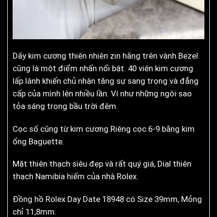
Dãy kim cương thiên nhiên zin hãng trên vành Bezel
cũng là một điểm nhấn nổi bật. 40 viên kim cương
lấp lánh khiến chủ nhân tăng sự sang trọng và đẳng
cấp của mình lên nhiều lần. Ví như những ngôi sao
tỏa sáng trong bầu trời đêm.
Cọc số cũng từ kim cương.Riêng cọc 6-9 bằng kim
ống Baguette.
Mặt thiên thạch siêu đẹp và rất quý giá, Dial thiên
thạch Namibia hiếm của nhà Rolex.
Đồng hồ Rolex Day Date 18948 có Size 39mm, Mỏng
chỉ 11,8mm.