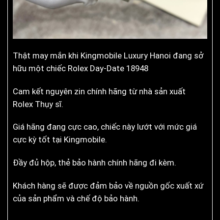
Thật may mắn khi Kingmobile Luxury Hanoi đang sở
hữu một chiếc Rolex Day-Date 18948
Cam kết nguyên zin chính hãng từ nhà sản xuất
Rolex Thụy sĩ.
Giá hãng đang cực cao, chiếc này lướt với mức giá
cực kỳ tốt tại Kingmobile.
Đầy đủ hộp, thẻ bảo hành chính hãng đi kèm.
Khách hàng sẽ được đảm bảo về nguồn gốc xuất xứ
của sản phẩm và chế độ bảo hành.