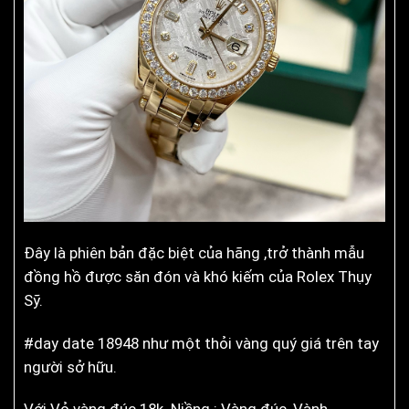
Đây là phiên bản đặc biệt của hãng ,trở thành mẫu
đồng hồ được săn đón và khó kiếm của Rolex Thụy
Sỹ.
#day date 18948 như một thỏi vàng quý giá trên tay
người sở hữu.