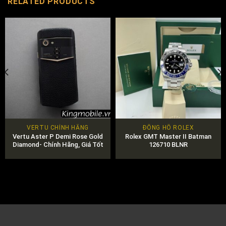
RELATED PRODUCTS
VERTU CHÍNH HÃNG
ĐỒNG HỒ ROLEX
Vertu Aster P Demi Rose Gold
Rolex GMT Master II Batman
Diamond- Chính Hãng, Giá Tốt
126710 BLNR