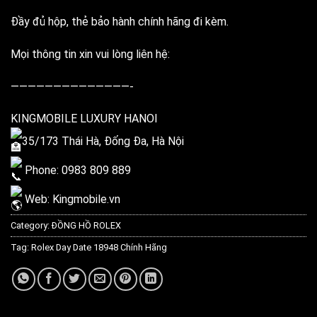
Đầy đủ hộp, thẻ bảo hành chính hãng đi kèm.
Mọi thông tin xin vui lòng liên hệ:
——————————————-
KINGMOBILE LUXURY HANOI
35/173 Thái Hà, Đống Đa, Hà Nội
Phone: 0983 809 889
Web: Kingmobile.vn
Category:
ĐỒNG HỒ ROLEX
Tag:
Rolex Day Date 18948 Chính Hãng