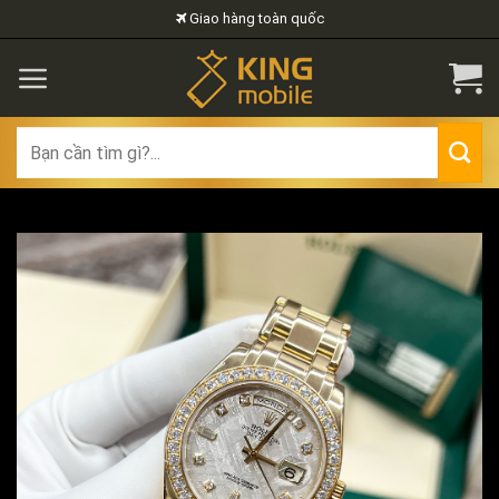
Skip
Giao hàng toàn quốc
to
content
Search
for: