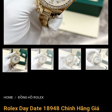
HOME
/
ĐỒNG HỒ ROLEX
Rolex Day Date 18948 Chính Hãng Giá