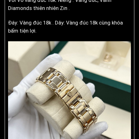
Với Vỏ vàng đúc 18k. Niềng : Vàng đúc, Vành
Diamonds thiên nhiên Zin .
Đáy: Vàng đúc 18k . Dây: Vàng đúc 18k cùng khóa
bấm tiện lợi.