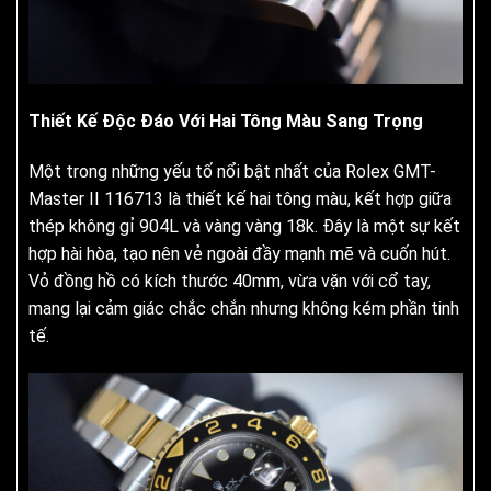
Thiết Kế Độc Đáo Với Hai Tông Màu Sang Trọng
Một trong những yếu tố nổi bật nhất của Rolex GMT-
Master II 116713 là thiết kế hai tông màu, kết hợp giữa
thép không gỉ 904L và vàng vàng 18k. Đây là một sự kết
hợp hài hòa, tạo nên vẻ ngoài đầy mạnh mẽ và cuốn hút.
Vỏ đồng hồ có kích thước 40mm, vừa vặn với cổ tay,
mang lại cảm giác chắc chắn nhưng không kém phần tinh
tế.