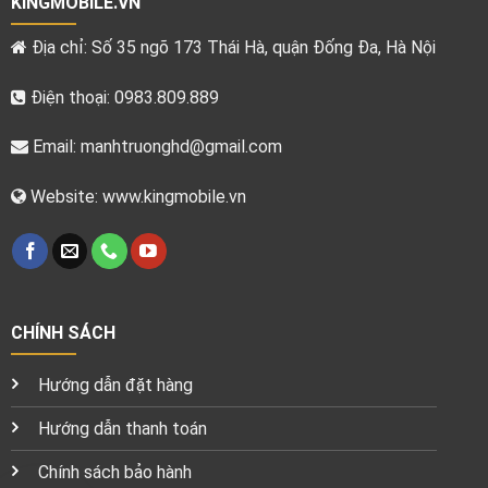
KINGMOBILE.VN
Địa chỉ: Số 35 ngõ 173 Thái Hà, quận Đống Đa, Hà Nội
Điện thoại: 0983.809.889
Email:
manhtruonghd@gmail.com
Website: www.kingmobile.vn
CHÍNH SÁCH
Hướng dẫn đặt hàng
Hướng dẫn thanh toán
Chính sách bảo hành