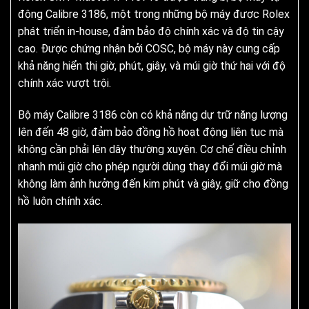
động Calibre 3186, một trong những bộ máy được Rolex
phát triển in-house, đảm bảo độ chính xác và độ tin cậy
cao. Được chứng nhận bởi COSC, bộ máy này cung cấp
khả năng hiển thị giờ, phút, giây, và múi giờ thứ hai với độ
chính xác vượt trội.
Bộ máy Calibre 3186 còn có khả năng dự trữ năng lượng
lên đến 48 giờ, đảm bảo đồng hồ hoạt động liên tục mà
không cần phải lên dây thường xuyên. Cơ chế điều chỉnh
nhanh múi giờ cho phép người dùng thay đổi múi giờ mà
không làm ảnh hưởng đến kim phút và giây, giữ cho đồng
hồ luôn chính xác.