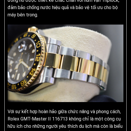
đồng hồ được thiết kế chắc chắn với núm vặn Triplock,
đảm bảo chống nước hiệu quả và bảo vệ tối ưu cho bộ
máy bên trong.
Với sự kết hợp hoàn hảo giữa chức năng và phong cách,
Rolex GMT-Master II 116713 không chỉ là một công cụ
hữu ích cho những người yêu thích du lịch mà còn là biểu