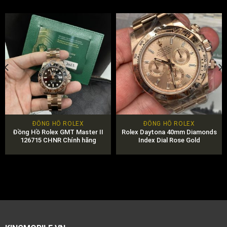
ĐỒNG HỒ ROLEX
ĐỒNG HỒ ROLEX
Đồng Hồ Rolex GMT Master II
Rolex Daytona 40mm Diamonds
126715 CHNR Chính hãng
Index Dial Rose Gold