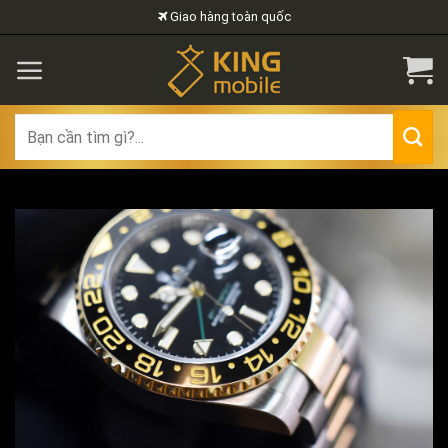
Skip
Giao hàng toàn quốc
to
content
Search
for: