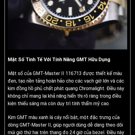
Mặt Số Tinh Tế Với Tính Năng GMT Hữu Dụng
Mặt số của GMT-Master II 116713 được thiết kế màu
đen, tạo nền tảng hoàn hảo cho các vạch giờ lớn và các
kim đồng hồ phủ chất phát quang Chromalight. Điều này
không chỉ mang lại khả năng hiển thị rõ ràng trong điều
kiện thiếu sáng mà còn duy trì tính thẩm mỹ cao.
Kim GMT màu xanh lá cây nổi bật, một đặc trưng của
dòng GMT-Master II, giúp người dùng dễ dàng theo dõi
múi giờ thứ hai trên thang đo 24 giờ của bezel. Điều này