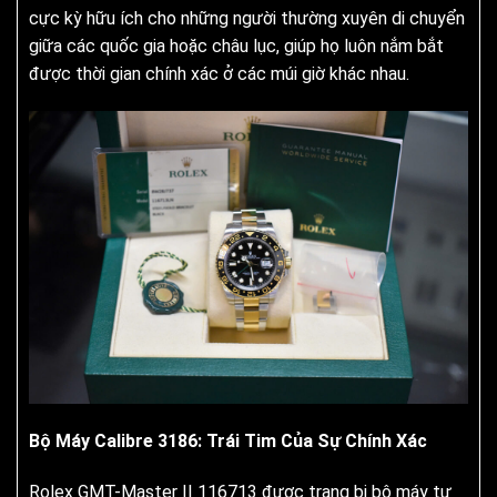
cực kỳ hữu ích cho những người thường xuyên di chuyển
giữa các quốc gia hoặc châu lục, giúp họ luôn nắm bắt
được thời gian chính xác ở các múi giờ khác nhau.
Bộ Máy Calibre 3186: Trái Tim Của Sự Chính Xác
Rolex GMT-Master II 116713 được trang bị bộ máy tự