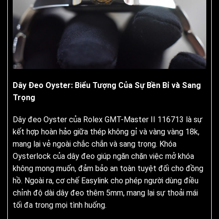
Dây Đeo Oyster: Biểu Tượng Của Sự Bền Bỉ và Sang
Trọng
Dây đeo Oyster của Rolex GMT-Master II 116713 là sự
kết hợp hoàn hảo giữa thép không gỉ và vàng vàng 18k,
mang lại vẻ ngoài chắc chắn và sang trọng. Khóa
Oysterlock của dây đeo giúp ngăn chặn việc mở khóa
không mong muốn, đảm bảo an toàn tuyệt đối cho đồng
hồ. Ngoài ra, cơ chế Easylink cho phép người dùng điều
chỉnh độ dài dây đeo thêm 5mm, mang lại sự thoải mái
tối đa trong mọi tình huống.