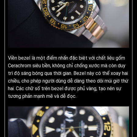
Viền bezel là một điểm nhấn đặc biệt với chất liệu gốm
Cerachrom siêu bền, không chỉ chống xước mà còn duy
trì độ sáng bóng qua thời gian. Bezel này có thể xoay hai
chiều, cho phép người dùng dễ dàng theo dõi múi giờ thứ
hai. Các chữ số trên bezel được phủ vàng, tạo nên sự
tương phản mạnh mẽ và dễ đọc.