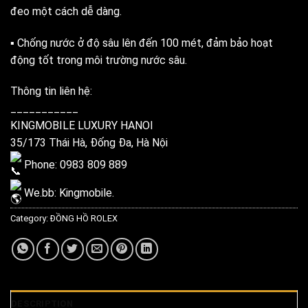
đeo một cách dễ dàng.
▪️ Chống nước ở độ sâu lên đến 100 mét, đảm bảo hoạt
động tốt trong môi trường nước sâu.
Thông tin liên hệ:
___________
KINGMOBILE LUXURY HANOI
35/173 Thái Hà, Đống Đa, Hà Nội
Phone: 0983 809 889
We.bb:
Kingmobile.
Category:
ĐỒNG HỒ ROLEX
DESCRIPTION