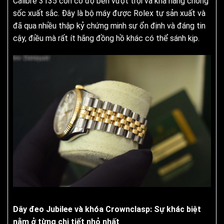
Calibre 3135 còn có độ bền vượt trội và khả năng chống
sốc xuất sắc. Đây là bộ máy được Rolex tự sản xuất và
đã qua nhiều thập kỷ chứng minh sự ổn định và đáng tin
cậy, điều mà rất ít hãng đồng hồ khác có thể sánh kịp.
Dây đeo Jubilee và khóa Crownclasp: Sự khác biệt
nằm ở từng chi tiết nhỏ nhất