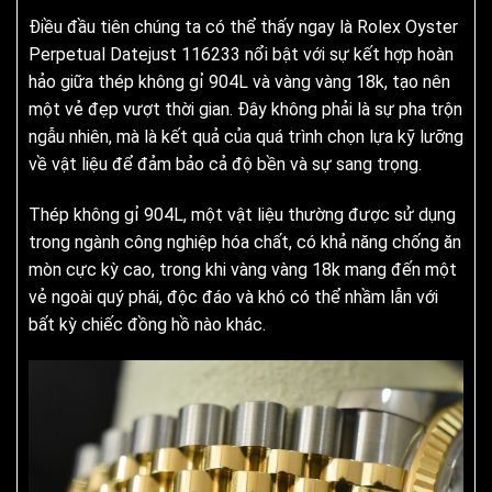
Điều đầu tiên chúng ta có thể thấy ngay là Rolex Oyster
Perpetual Datejust 116233 nổi bật với sự kết hợp hoàn
hảo giữa thép không gỉ 904L và vàng vàng 18k, tạo nên
một vẻ đẹp vượt thời gian. Đây không phải là sự pha trộn
ngẫu nhiên, mà là kết quả của quá trình chọn lựa kỹ lưỡng
về vật liệu để đảm bảo cả độ bền và sự sang trọng.
Thép không gỉ 904L, một vật liệu thường được sử dụng
trong ngành công nghiệp hóa chất, có khả năng chống ăn
mòn cực kỳ cao, trong khi vàng vàng 18k mang đến một
vẻ ngoài quý phái, độc đáo và khó có thể nhầm lẫn với
bất kỳ chiếc đồng hồ nào khác.