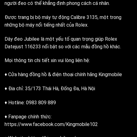
người đeo có thể khẳng định phong cách cá nhân.
Được trang bị bộ máy tự động Calibre 3135, một trong
những bộ máy nổi tiếng nhất của Rolex.
Dây đeo Jubilee là một yếu tố quan trọng giúp Rolex
Datejust 116233 nổi bật so với các mẫu đồng hồ khác.
Mọi thông tin chi tiết xin vui lòng liên hệ:
♦ Cửa hàng đồng hồ & điện thoại chính hãng Kingmobile
♦ Địa chỉ: 35/173 Thái Hà, Đống Đa, Hà Nội
♦ Hotline: 0983 809 889
♦ Fanpage chính thức:
https://www.facebook.com/Kingmobile102