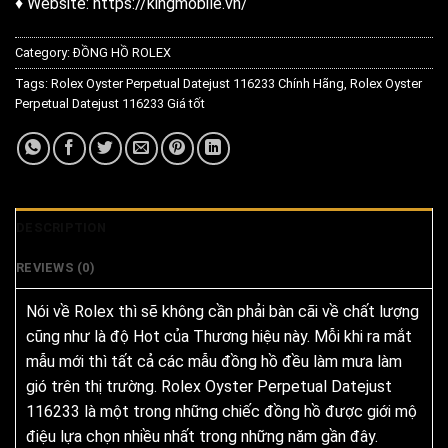
♦ Website: https://kingmobile.vn/
Category:
ĐỒNG HỒ ROLEX
Tags:
Rolex Oyster Perpetual Datejust 116233 Chính Hãng
,
Rolex Oyster
Perpetual Datejust 116233 Giá tốt
DESCRIPTION
REVIEWS (0)
Nói về Rolex thì sẽ không cần phải bàn cãi về chất lượng
cũng như là độ Hot của Thương hiệu này. Mỗi khi ra mắt
mẫu mới thì tất cả các mẫu đồng hồ đều làm mưa làm
gió trên thị trường. Rolex Oyster Perpetual Datejust
116233 là một trong những chiếc đồng hồ được giới mộ
điệu lựa chọn nhiều nhất trong những năm gần đây.