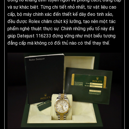
và sự khác biệt. Từng chi tiết nhỏ nhất, từ vật liệu cao
cấp, bộ máy chính xác đến thiết kế dây đeo tinh xảo,
đều được Rolex chăm chút kỹ lưỡng, tạo nên một tác
phẩm nghệ thuật thực sự. Chính những yếu tố này đã
giúp Datejust 116233 đứng vững như một biểu tượng
đẳng cấp mà không có đối thủ nào có thể thay thế.