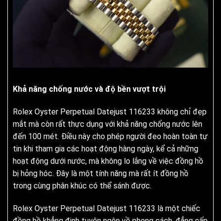
Khả năng chống nước và độ bền vượt trội
Rolex Oyster Perpetual Datejust 116233 không chỉ đẹp
mắt mà còn rất thực dụng với khả năng chống nước lên
đến 100 mét. Điều này cho phép người đeo hoàn toàn tự
tin khi tham gia các hoạt động hàng ngày, kể cả những
hoạt động dưới nước, mà không lo lắng về việc đồng hồ
bị hỏng hóc. Đây là một tính năng mà rất ít đồng hồ
trong cùng phân khúc có thể sánh được.
Rolex Oyster Perpetual Datejust 116233 là một chiếc
đồng hồ khẳng định tuyên ngôn về phong cách, đẳng cấp