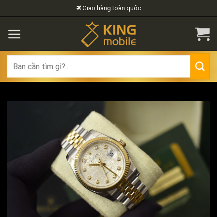
Skip
Giao hàng toàn quốc
to
content
Search
for: