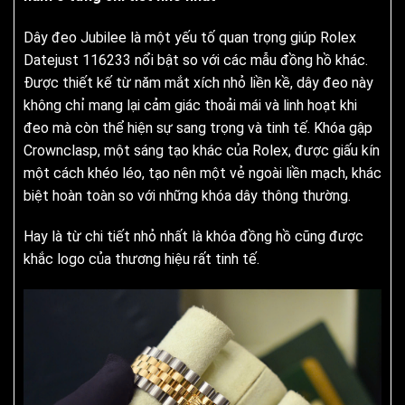
Dây đeo Jubilee là một yếu tố quan trọng giúp Rolex
Datejust 116233 nổi bật so với các mẫu đồng hồ khác.
Được thiết kế từ năm mắt xích nhỏ liền kề, dây đeo này
không chỉ mang lại cảm giác thoải mái và linh hoạt khi
đeo mà còn thể hiện sự sang trọng và tinh tế. Khóa gập
Crownclasp, một sáng tạo khác của Rolex, được giấu kín
một cách khéo léo, tạo nên một vẻ ngoài liền mạch, khác
biệt hoàn toàn so với những khóa dây thông thường.
Hay là từ chi tiết nhỏ nhất là khóa đồng hồ cũng được
khắc logo của thương hiệu rất tinh tế.