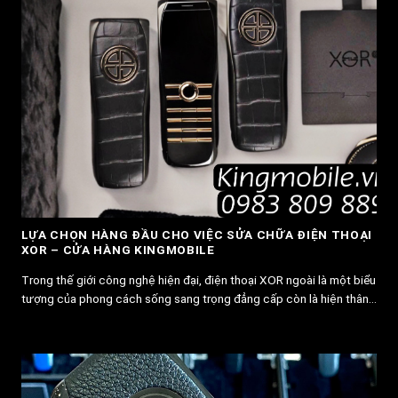
LỰA CHỌN HÀNG ĐẦU CHO VIỆC SỬA CHỮA ĐIỆN THOẠI
XOR – CỬA HÀNG KINGMOBILE
Trong thế giới công nghệ hiện đại, điện thoại XOR ngoài là một biểu
tượng của phong cách sống sang trọng đẳng cấp còn là hiện thân...