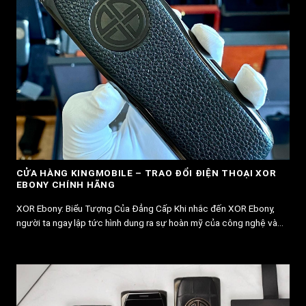
CỬA HÀNG KINGMOBILE – TRAO ĐỔI ĐIỆN THOẠI XOR
EBONY CHÍNH HÃNG
XOR Ebony: Biểu Tượng Của Đẳng Cấp Khi nhắc đến XOR Ebony,
người ta ngay lập tức hình dung ra sự hoàn mỹ của công nghệ và...