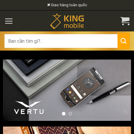
Skip
Giao hàng toàn quốc
to
content
Search
for: