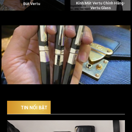
Kính Mắt Vertu Chính Hãng-
Bút Vertu
Vertu Glass
TIN NỔI BẬT