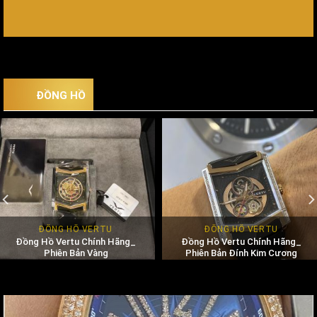
ĐỒNG HỒ
ĐỒNG HỒ VERTU
ĐỒNG HỒ VERTU
Đồng Hồ Vertu Chính Hãng_
Đồng Hồ Vertu Chính Hãng_
Phiên Bản Vàng
Phiên Bản Đính Kim Cương