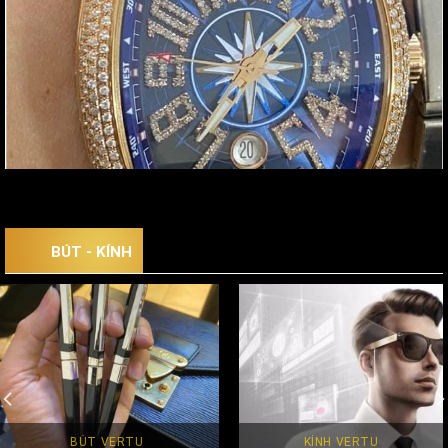
BÚT - KÍNH
BÚT VERTU
KÍNH VERTU