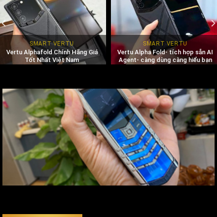
SMART VERTU
SMART VERTU
Vertu Alphafold Chính Hãng Giá
Vertu Alpha Fold- tích hợp sẵn AI
Tốt Nhất Việt Nam
Agent- càng dùng càng hiểu bạn