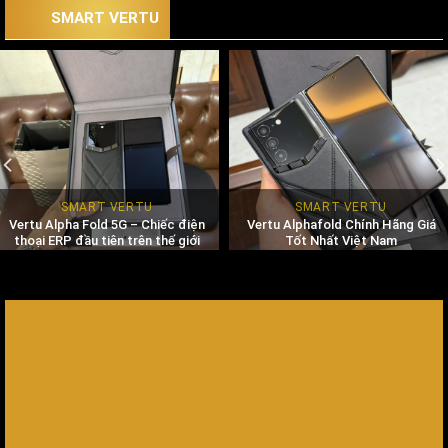
SMART VERTU
SMART VERTU
SMART VERTU
Vertu Alpha Fold 5G – Chiếc điện
Vertu Alphafold Chính Hãng Giá
thoại ERP đầu tiên trên thế giới
Tốt Nhất Việt Nam