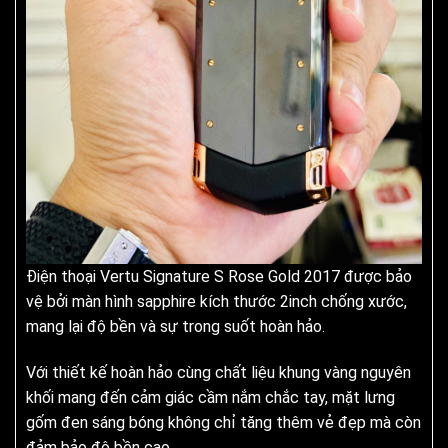
Điện thoại Vertu Signature S Rose Gold 2017 được bảo
vệ bởi màn hình sapphire kích thước 2inch chống xước,
mang lại độ bền và sự trong suốt hoàn hảo.
Với thiết kế hoàn hảo cùng chất liệu khung vàng nguyên
khối mang đến cảm giác cầm nắm chắc tay, mặt lưng
gốm đen sáng bóng không chỉ tăng thêm vẻ đẹp mà còn
đảm bảo độ bền cao.