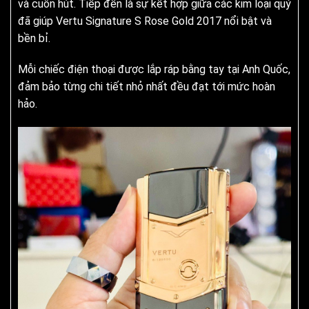
và cuốn hút. Tiếp đến là sự kết hợp giữa các kim loại quý
đã giúp Vertu Signature S Rose Gold 2017 nổi bật và
bền bỉ.
Mỗi chiếc điện thoại được lắp ráp bằng tay tại Anh Quốc,
đảm bảo từng chi tiết nhỏ nhất đều đạt tới mức hoàn
hảo.