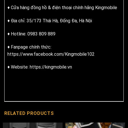
♦ Cửa hàng đồng hồ & điện thoại chính hãng Kingmobile
♦ Địa chỉ: 35/173 Thái Hà, Đống Đa, Hà Nội
♦ Hotline: 0983 809 889
♦ Fanpage chính thức:
https://www.facebook.com/Kingmobile102
♦ Website: https://kingmobile.vn
RELATED PRODUCTS