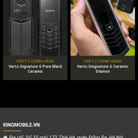
VERTU CHÍNH HÃNG
VERTU CHÍNH HÃNG
Vertu Signature S Pure Black
Vertu Singnature S Ceramic
Ceramic
Diamon
KINGMOBILE.VN
Địa chỉ: Số 35 ngõ 173 Thái Hà, quận Đống Đa, Hà Nội