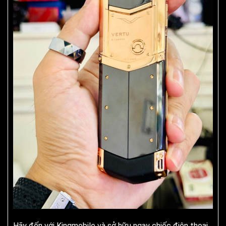
Hãy đến với Kingmobile và sở hữu ngay chiếc điện thoại