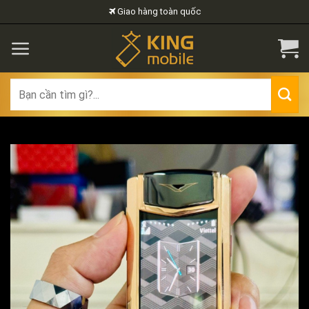
Skip
Giao hàng toàn quốc
to
content
Search
for: