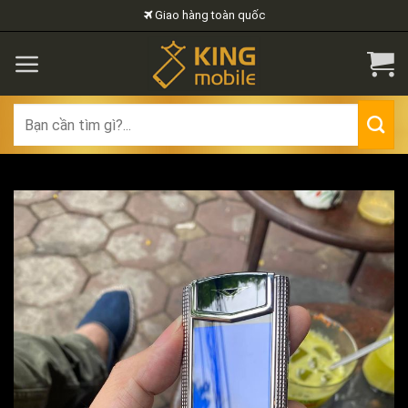
Skip
Giao hàng toàn quốc
to
content
Search
for: