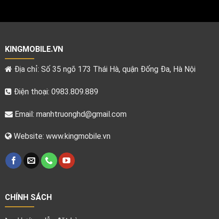
KINGMOBILE.VN
Địa chỉ: Số 35 ngõ 173 Thái Hà, quận Đống Đa, Hà Nội
Điện thoại: 0983.809.889
Email:
manhtruonghd@gmail.com
Website: www.kingmobile.vn
CHÍNH SÁCH