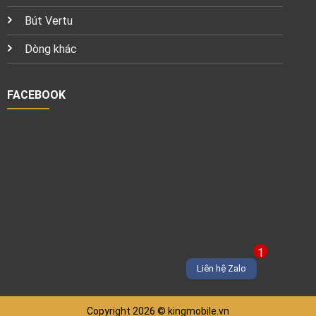
Bút Vertu
Dòng khác
FACEBOOK
1
Liên hệ Zalo
Copyright 2026 © kingmobile.vn