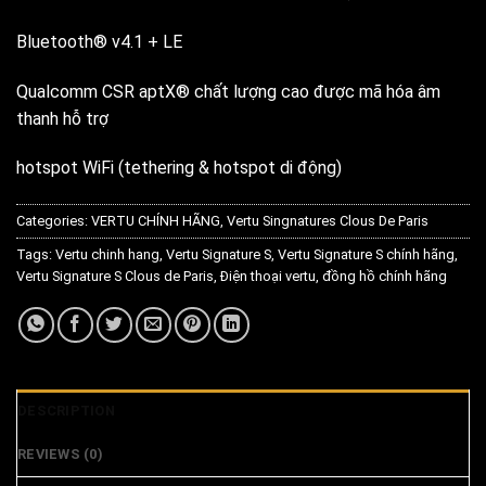
Bluetooth® v4.1 + LE
Qualcomm CSR aptX® chất lượng cao được mã hóa âm
thanh hỗ trợ
hotspot WiFi (tethering & hotspot di động)
Categories:
VERTU CHÍNH HÃNG
,
Vertu Singnatures Clous De Paris
Tags:
Vertu chinh hang
,
Vertu Signature S
,
Vertu Signature S chính hãng
,
Vertu Signature S Clous de Paris
,
Điện thoại vertu
,
đồng hồ chính hãng
DESCRIPTION
REVIEWS (0)