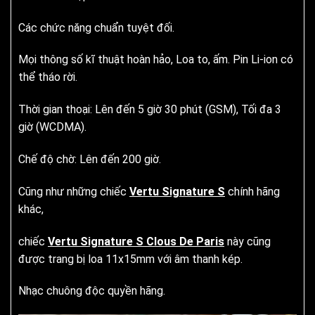
Các chức năng chuẩn tuyệt đối.
Mọi thông số kĩ thuật hoàn hảo, Loa to, ấm. Pin Li-ion có
thể tháo rời.
Thời gian thoại: Lên đến 5 giờ 30 phút (GSM), Tối đa 3
giờ (WCDMA).
Chế độ chờ: Lên đến 200 giờ.
Cũng như những chiếc
Vertu Signature S
chính hãng
khác,
chiếc
Vertu Signature S Clous De Paris
này cũng
được trang bị loa 11x15mm với âm thanh kép.
Nhạc chuông độc quyền hãng.