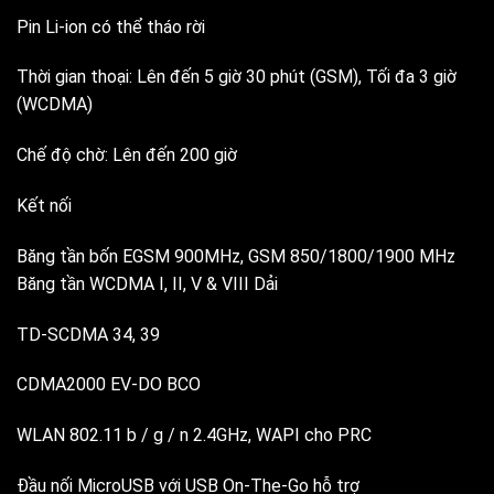
Pin Li-ion có thể tháo rời
Thời gian thoại: Lên đến 5 giờ 30 phút (GSM), Tối đa 3 giờ
(WCDMA)
Chế độ chờ: Lên đến 200 giờ
Kết nối
Băng tần bốn EGSM 900MHz, GSM 850/1800/1900 MHz
Băng tần WCDMA I, II, V & VIII Dải
TD-SCDMA 34, 39
CDMA2000 EV-DO BCO
WLAN 802.11 b / g / n 2.4GHz, WAPI cho PRC
Đầu nối MicroUSB với USB On-The-Go hỗ trợ