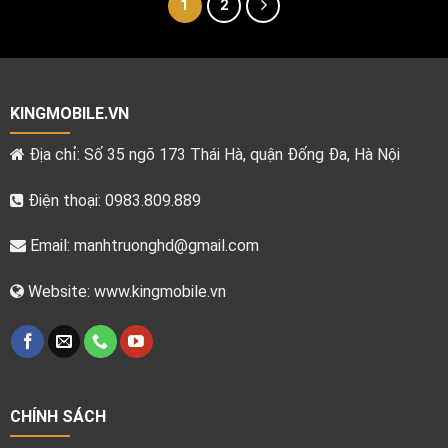
1
2
KINGMOBILE.VN
Địa chỉ: Số 35 ngõ 173 Thái Hà, quận Đống Đa, Hà Nội
Điện thoại: 0983.809.889
Email:
manhtruonghd@gmail.com
Website: www.kingmobile.vn
CHÍNH SÁCH