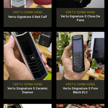
VERTU CHÍNH HÃNG
VERTU CHÍNH HÃNG
Vertu Signature S Clous De
Vertu Signature S Red Calf
Paris
VERTU CHÍNH HÃNG
VERTU CHÍNH HÃNG
Vertu Singnature S Ceramic
Vertu Singnature S Pure
Diamon
Black DLC