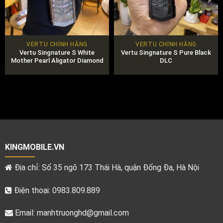
VERTU CHÍNH HÃNG
VERTU CHÍNH HÃNG
Vertu Singnature S White
Vertu Singnature S Pure Black
Mother Pearl Aligator Diamond
DLC
KINGMOBILE.VN
Địa chỉ: Số 35 ngõ 173 Thái Hà, quận Đống Đa, Hà Nội
Điện thoại: 0983.809.889
Email:
manhtruonghd@gmail.com