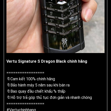
Vertu Signature S Dragon Black chính hãng
=================
🔖Cam kết 100% chính hãng
🔖Bảo hành máy 5 năm sau khi bán ra
🔖Bao quay đầu chiết khấu % thấp
🔖Hỗ trợ trả góp thủ tục đơn giản và nhanh chóng
=================
#
Vertuchinhhang