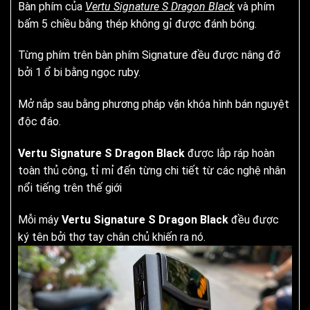
Bàn phím của
Vertu Signature S Dragon Black
và phím
bấm 5 chiều bằng thép không gỉ được đánh bóng.
Từng phím trên bàn phím Signature đều được nâng đỡ
bởi 1 ổ bi bằng ngọc ruby.
Mở nắp sau bằng phương pháp vặn khóa hình bán nguyệt
độc đáo.
Vertu Signature S Dragon Black
được lắp ráp hoàn
toàn thủ công, tỉ mỉ đến từng chi tiết từ các nghệ nhân
nổi tiếng trên thế giới
Mỗi máy
Vertu Signature S Dragon Black
đều được
ký tên bởi thợ tay chân chủ khiến ra nó.