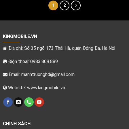
1
2
KINGMOBILE.VN
Địa chỉ: Số 35 ngõ 173 Thái Hà, quận Đống Đa, Hà Nội
Điện thoại: 0983.809.889
Email:
manhtruonghd@gmail.com
Website: www.kingmobile.vn
CHÍNH SÁCH