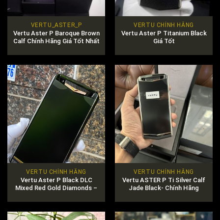
VERTU_ASTER_P
VERTU CHÍNH HÃNG
Vertu Aster P Baroque Brown
Vertu Aster P Titanium Black
Calf Chính Hãng Giá Tốt Nhất
Giá Tốt
VERTU CHÍNH HÃNG
VERTU CHÍNH HÃNG
Vertu Aster P Black DLC
Vertu ASTER P Ti Silver Calf
Mixed Red Gold Diamonds –
Jade Black- Chính Hãng
Mua, Bảo Hành Uy Tín