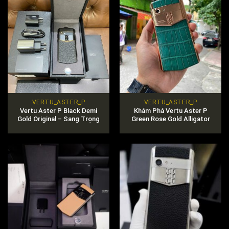
VERTU_ASTER_P
VERTU_ASTER_P
Vertu Aster P Black Demi
Khám Phá Vertu Aster P
Gold Original – Sang Trọng
Green Rose Gold Alligator
Trong Từng Chi Tiết
Độc Quyền Tại Việt Nam