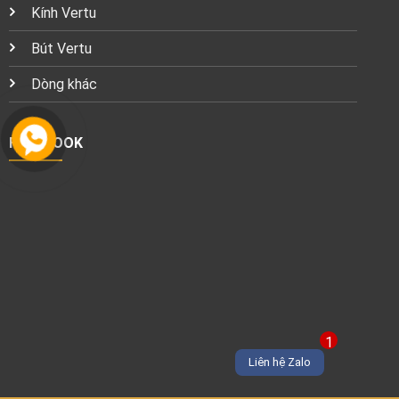
Kính Vertu
Bút Vertu
Dòng khác
FACEBOOK
1
Liên hệ Zalo