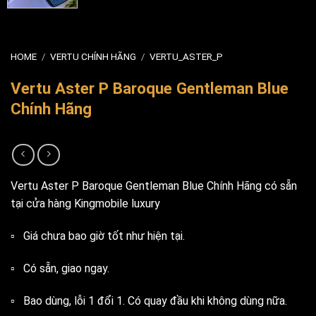
HOME
/
VERTU CHÍNH HÃNG
/
VERTU_ASTER_P
Vertu Aster P Baroque Gentleman Blue
Chính Hãng
Vertu Aster P Baroque Gentleman Blue Chính Hãng có sẵn
tại cửa hàng Kingmobile luxury
▫️ Giá chưa bao giờ tốt như hiện tại.
▫️ Có sẵn, giao ngay.
▫️ Bao dùng, lỗi 1 đổi 1. Có quay đầu khi không dùng nữa.