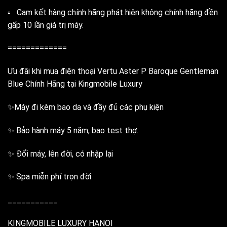
▫️ Cam kết hàng chính hãng phát hiện không chính hãng đền
gấp 10 lần giá trị máy.
=============
Ưu đãi khi mua điện thoại Vertu Aster P Baroque Gentleman
Blue Chính Hãng tại Kingmobile Luxury
✨Máy đi kèm bao da và đầy đủ các phụ kiện
✨ Bảo hành máy 5 năm, bao test thợ.
✨ Đổi máy, lên đời, có nhập lại
✨ Spa miễn phí trọn đời
___________
KINGMOBILE LUXURY HANOI