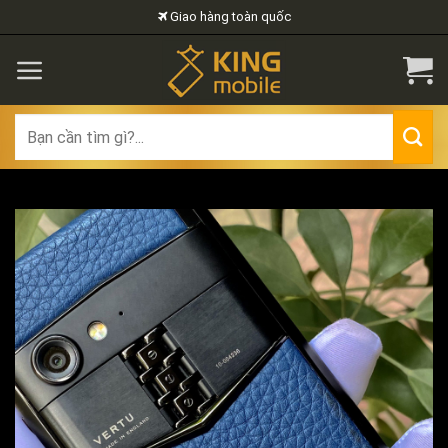
Skip
Giao hàng toàn quốc
to
content
Search
for: