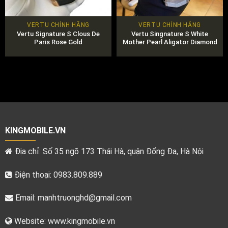
VERTU CHÍNH HÃNG
VERTU CHÍNH HÃNG
Vertu Signature S Clous De
Vertu Singnature S White
Paris Rose Gold
Mother Pearl Aligator Diamond
KINGMOBILE.VN
Địa chỉ: Số 35 ngõ 173 Thái Hà, quận Đống Đa, Hà Nội
Điện thoại: 0983.809.889
Email:
manhtruonghd@gmail.com
Website: www.kingmobile.vn