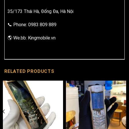
35/173 Thái Hà, Đống Đa, Hà Nội
📞 Phone: 0983 809 889
🌎 We.bb: Kingmobile.vn
RELATED PRODUCTS