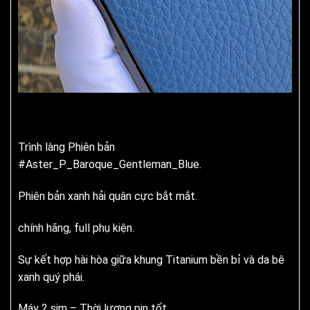
Trình làng Phiên bản
#Aster_P_Baroque_Gentleman_Blue.
Phiên bản xanh hải quân cực bắt mắt.
chính hãng, full phụ kiện.
Sự kết hợp hài hòa giữa khung Titanium bền bỉ và da bê
xanh quý phái.
Máy 2 sim – Thời lượng pin tốt.