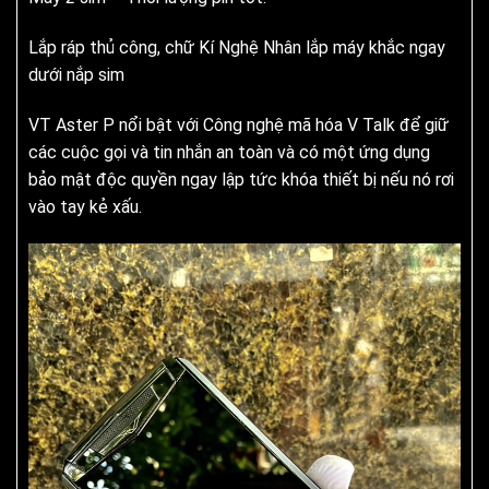
Lắp ráp thủ công, chữ Kí Nghệ Nhân lắp máy khắc ngay
dưới nắp sim
VT Aster P nổi bật với Công nghệ mã hóa V Talk để giữ
các cuộc gọi và tin nhắn an toàn và có một ứng dụng
bảo mật độc quyền ngay lập tức khóa thiết bị nếu nó rơi
vào tay kẻ xấu.