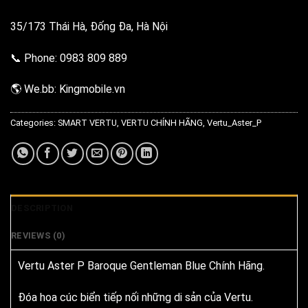
35/173 Thái Hà, Đống Đa, Hà Nội
📞 Phone: 0983 809 889
🌎 We.bb: Kingmobile.vn
Categories:
SMART VERTU
,
VERTU CHÍNH HÃNG
,
Vertu_Aster_P
DESCRIPTION
REVIEWS (0)
Vertu Aster P Baroque Gentleman Blue Chính Hãng.
Đóa hoa cúc biển tiếp nối những di sản của Vertu.