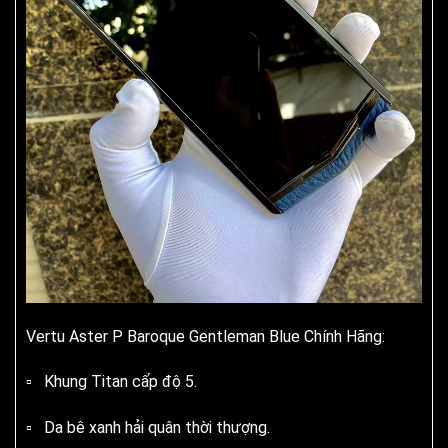
Vertu Aster P Baroque Gentleman Blue Chính Hãng:
▫️ Khung Titan cấp độ 5.
▫️ Da bê xanh hải quân thời thượng.