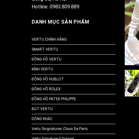
Hotline: 0983.809.889
DANH MỤC SẢN PHẨM
VERTU CHÍNH HÃNG
SMART VERTU
ĐỒNG HỒ VERTU
KÍNH VERTU
ĐỒNG HỒ HUBLOT
ĐỒNG HỒ ROLEX
ĐỒNG HỒ PATEK PHILIPPE
BÚT VERTU
DÒNG KHÁC
Vertu Singnatures Clous De Paris
Vertu Signature S Dragon