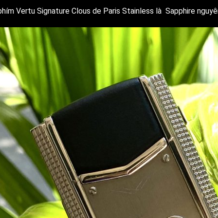
phím Vertu Signature Clous de Paris Stainless là Sapphire nguyê