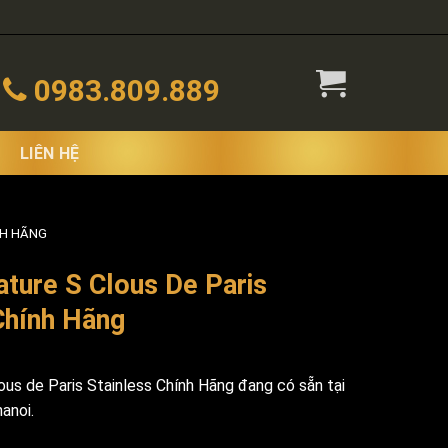
0983.809.889
LIÊN HỆ
NH HÃNG
ature S Clous De Paris
Chính Hãng
ous de Paris Stainless Chính Hãng đang có sẵn tại
anoi.