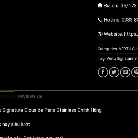
🏣 Địa chỉ: 35/173
📞 Hotline: 0983 
🌎 Website: https:
Categories:
VERTU CH
Tag:
Vertu Signature S
IPTION
REVIEWS (0)
u Signature Clous de Paris Stainless Chính Hãng.
 này siêu lướt.