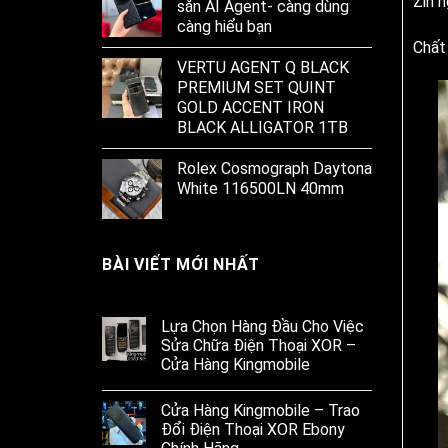
Zin 
sẵn AI Agent- càng dùng
càng hiểu bạn
Chất
VERTU AGENT Q BLACK
PREMIUM SET QUINT
GOLD ACCENT IRON
BLACK ALLIGATOR 1TB
Rolex Cosmograph Daytona
White 116500LN 40mm
BÀI VIẾT MỚI NHẤT
Lựa Chọn Hàng Đầu Cho Việc
Sửa Chữa Điện Thoại XOR –
Cửa Hàng Kingmobile
Cửa Hàng Kingmobile – Trao
Đổi Điện Thoại XOR Ebony