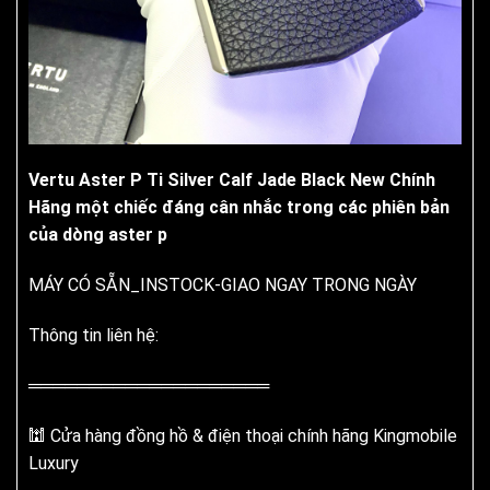
Vertu Aster P Ti Silver Calf Jade Black New Chính
Hãng một chiếc đáng cân nhắc trong các phiên bản
của dòng aster p
MÁY CÓ SẴN_INSTOCK-GIAO NGAY TRONG NGÀY
Thông tin liên hệ:
════════════════════
🕍 Cửa hàng đồng hồ & điện thoại chính hãng Kingmobile
Luxury