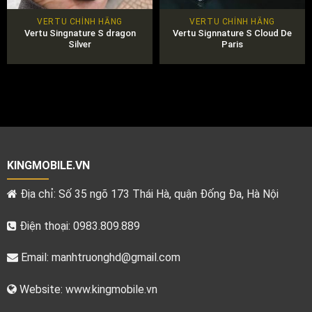
VERTU CHÍNH HÃNG
VERTU CHÍNH HÃNG
Vertu Singnature S dragon
Vertu Signnature S Cloud De
Silver
Paris
KINGMOBILE.VN
Địa chỉ: Số 35 ngõ 173 Thái Hà, quận Đống Đa, Hà Nội
Điện thoại: 0983.809.889
Email:
manhtruonghd@gmail.com
Website: www.kingmobile.vn