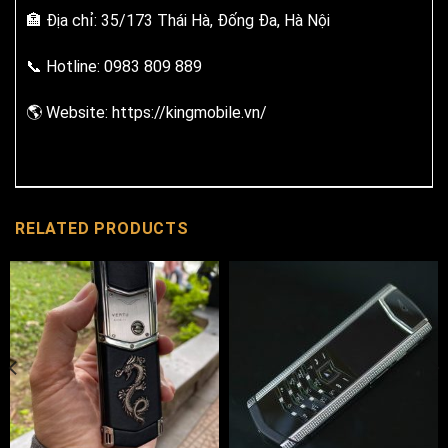
🏣 Địa chỉ: 35/173 Thái Hà, Đống Đa, Hà Nội
📞 Hotline: 0983 809 889
🌎 Website:
https://kingmobile.vn/
RELATED PRODUCTS