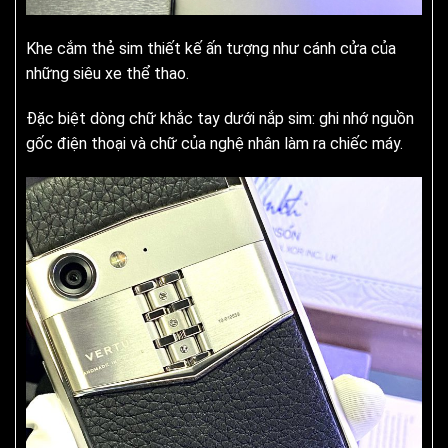
Khe cắm thẻ sim thiết kế ấn tượng như cánh cửa của
những siêu xe thể thao.
Đặc biệt dòng chữ khắc tay dưới nắp sim: ghi nhớ nguồn
gốc điện thoại và chữ của nghệ nhân làm ra chiếc máy.