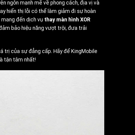
tuyên ngôn mạnh mẽ về phong cách, địa vị và
y hiển thị lỗi có thể làm giảm đi sự hoàn
mang đến dịch vụ
thay màn hình XOR
đảm bảo hiệu năng vượt trội, đưa trải
iá trị của sự đẳng cấp. Hãy để KingMobile
à tận tâm nhất!