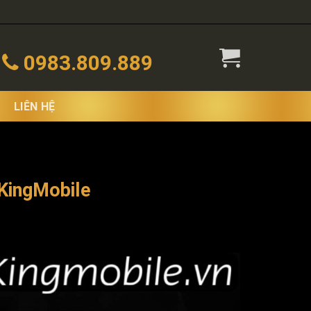
0983.809.889
LIÊN HỆ
 KingMobile