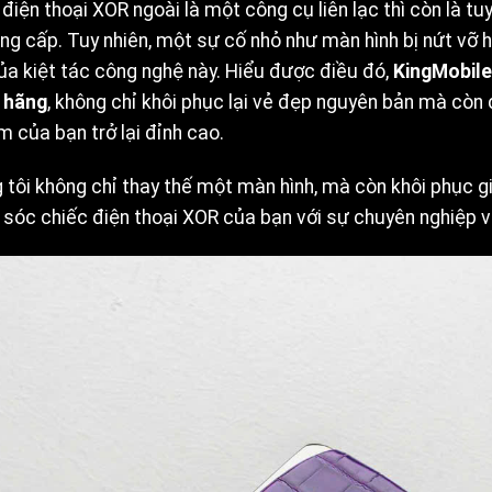
 điện thoại XOR ngoài là một công cụ liên lạc thì còn là 
ng cấp. Tuy nhiên, một sự cố nhỏ như màn hình bị nứt vỡ ha
ủa kiệt tác công nghệ này. Hiểu được điều đó,
KingMobile
 hãng
, không chỉ khôi phục lại vẻ đẹp nguyên bản mà còn 
.
m của bạn trở lại đỉnh cao.
 tôi không chỉ thay thế một màn hình, mà còn khôi phục g
sóc chiếc điện thoại XOR của bạn với sự chuyên nghiệp v