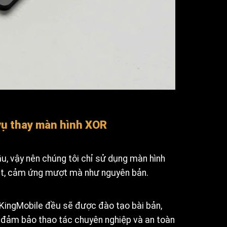
 vụ thay màn hình XOR
u, vậy nên chúng tôi chỉ sử dụng màn hình
nét, cảm ứng mượt mà như nguyên bản.
i KingMobile đều sẽ được đào tạo bài bản,
, đảm bảo thao tác chuyên nghiệp và an toàn