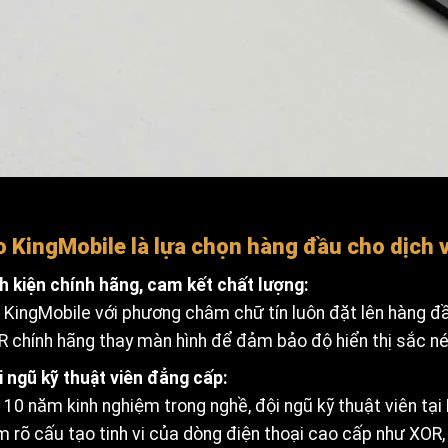
o KingMobile là lựa chọn hàng đầu cho dịch
h kiện chính hãng, cam kết chất lượng:
 KingMobile với phương châm chữ tín luôn đặt lên hàng đầ
 chính hãng thay màn hình để đảm bảo độ hiển thị sắc 
 ngũ kỹ thuật viên đẳng cấp:
 10 năm kinh nghiệm trong nghề, đội ngũ kỹ thuật viên tạ
 rõ cấu tạo tinh vi của dòng điện thoại cao cấp như XOR