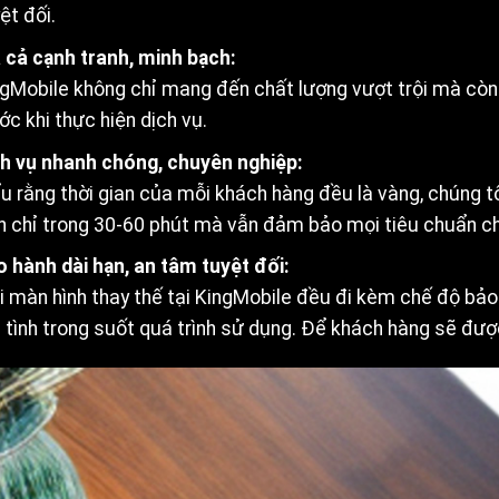
ệt đối.
 cả cạnh tranh, minh bạch:
gMobile không chỉ mang đến chất lượng vượt trội mà còn 
ớc khi thực hiện dịch vụ.
ch vụ nhanh chóng, chuyên nghiệp:
u rằng thời gian của mỗi khách hàng đều là vàng, chúng tô
h chỉ trong 30-60 phút mà vẫn đảm bảo mọi tiêu chuẩn ch
 hành dài hạn, an tâm tuyệt đối:
 màn hình thay thế tại KingMobile đều đi kèm chế độ bảo 
 tình trong suốt quá trình sử dụng. Để khách hàng sẽ đượ