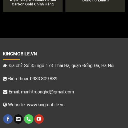
Đồng hồ Zenith
Carbon Gold Chính Hãng
KINGMOBILE.VN
Địa chỉ: Số 35 ngõ 173 Thái Hà, quận Đống Đa, Hà Nội
Điện thoại: 0983.809.889
Email:
manhtruonghd@gmail.com
Website: www.kingmobile.vn