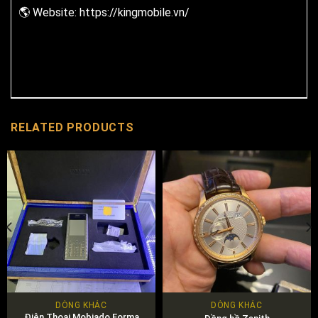
🌎 Website: https://kingmobile.vn/
RELATED PRODUCTS
DÒNG KHÁC
DÒNG KHÁC
Điện Thoại Mobiado Forma