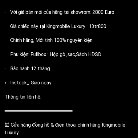
▫️ Với giá bán mới của hãng tại showrom: 2800 Euro
▫️ Giá chiếc này tại Kingmobile Luxury : 13tr800
▫️ Chính hãng, Mới tinh 100% nguyên kiện
▫️ Phụ kiện: Fullbox : Hộp gỗ ,sạc,Sách HDSD
▫️ Bảo hành 12 tháng
▫️ Instock_ Giao ngay
Thông tin liên hệ:
════════════════════
🕍 Cửa hàng đồng hồ & điện thoại chính hãng Kingmobile
Luxury