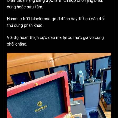
Điện thoại hạng sang độc là thích hợp cho tặng biếu,
dùng hoặc sưu tầm.
Hanmac K01 black rose gold đánh bay tất cả các đối
thủ cùng phân khúc.
Với độ hoàn thiện cực cao mà lại có mức giá vô cùng
phải chăng.