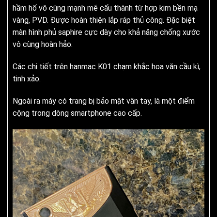
hầm hố vô cùng mạnh mẽ cấu thành từ hợp kim bền mạ
vàng, PVD. Được hoàn thiện lắp ráp thủ công. Đặc biệt
màn hình phủ saphire cực dày cho khả năng chống xước
vô cùng hoàn hảo.
Các chi tiết trên hanmac K01 chạm khắc hoa văn cầu kì,
tinh xảo.
Ngoài ra máy có trang bị bảo mật vân tay, là một điểm
cộng trong dòng smartphone cao cấp.