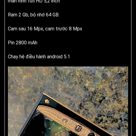
màn hình full HD 5,2 inch
Ram 2 Gb, bộ nhớ 64 GB.
Cam sau 16 Mpx, cam trước 8 Mpx
Pin 2800 mAh
Chạy hệ điều hành android 5.1