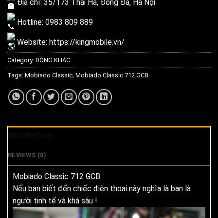
Địa chỉ: 35/173 Thái Hà, Đống Đa, Hà Nội
Hotline: 0983 809 889
Website:
https://kingmobile.vn/
Category:
DÒNG KHÁC
Tags:
Mobiado Classic
,
Mobiado Classic 712 GCB
DESCRIPTION
REVIEWS (0)
Mobiado Classic 712 GCB
Nếu bạn biết đến chiếc điện thoại này nghĩa là bạn là
người tinh tế và khá sâu !