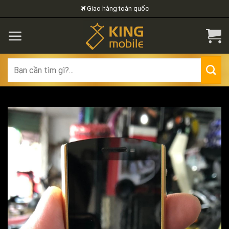
Skip
Giao hàng toàn quốc
to
content
Search
for: