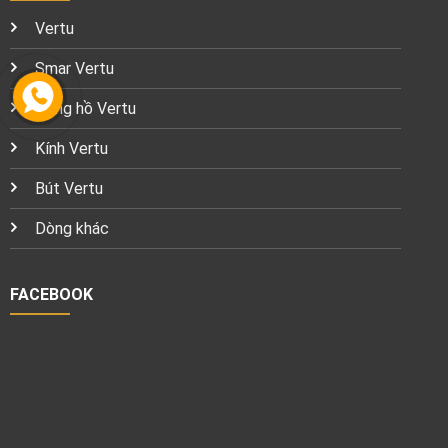
Vertu
Smar Vertu
Đồng hồ Vertu
Kính Vertu
Bút Vertu
Dòng khác
FACEBOOK