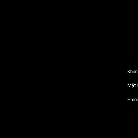
Khun
Mặt 
Phím