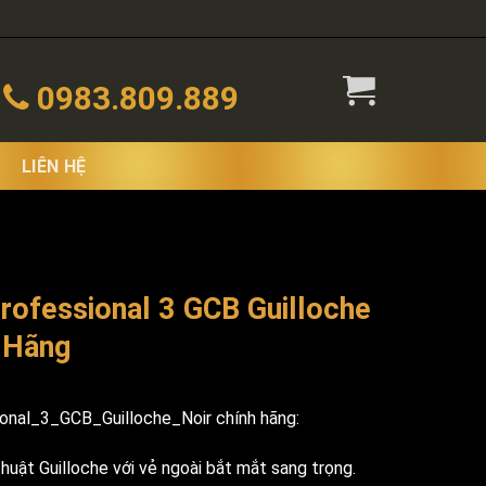
0983.809.889
LIÊN HỆ
ofessional 3 GCB Guilloche
 Hãng
nal_3_GCB_Guilloche_Noir chính hãng:
uật Guilloche với vẻ ngoài bắt mắt sang trọng.