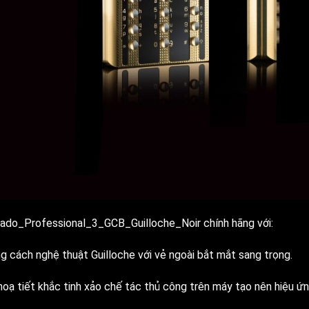
ado_Professional_3_GCB_Guilloche_Noir chính hãng với:
g cách nghệ thuật Guilloche với vẻ ngoài bắt mắt sang trọng.
hoạ tiết khắc tinh xảo chế tác thủ công trên máy tạo nên hiệu ứ