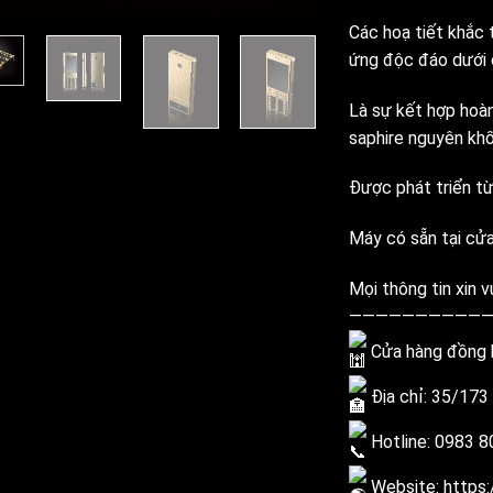
Các hoạ tiết khắc 
ứng độc đáo dưới 
Là sự kết hợp hoàn
saphire nguyên khố
Được phát triển từ
Máy có sẵn tại cửa
Mọi thông tin xin vu
———————————
Cửa hàng đồng h
Địa chỉ: 35/173 
Hotline: 0983 8
Website:
https: