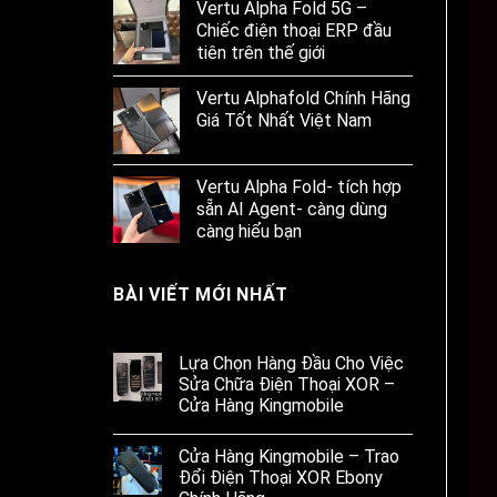
Vertu Alpha Fold 5G –
Chiếc điện thoại ERP đầu
tiên trên thế giới
Vertu Alphafold Chính Hãng
Giá Tốt Nhất Việt Nam
Vertu Alpha Fold- tích hợp
sẵn AI Agent- càng dùng
càng hiểu bạn
BÀI VIẾT MỚI NHẤT
Lựa Chọn Hàng Đầu Cho Việc
Sửa Chữa Điện Thoại XOR –
Cửa Hàng Kingmobile
Cửa Hàng Kingmobile – Trao
Đổi Điện Thoại XOR Ebony