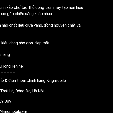
tinh xảo chế tác thủ công trên máy tạo nên hiệu
các góc chiếu sáng khác nhau.
 hảo chất liệu giữa vàng, đồng nguyên chất và
i.
 kiểu dáng nhỏ gọn, đẹp mắt.
 hàng.
i lòng liên hệ:
————–
ồ & điện thoại chính hãng Kingmobile
Thái Hà, Đống Đa, Hà Nội
09 889
//kingmobile.vn/