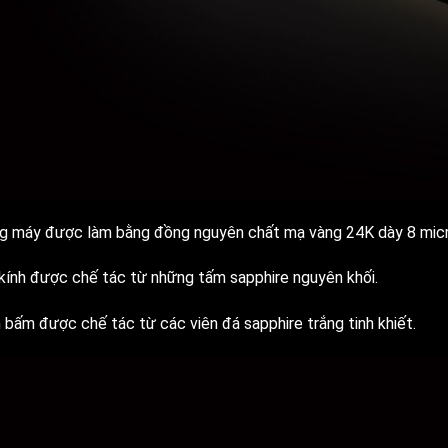
g máy được làm bằng đồng nguyên chất mạ vàng 24K dày 8 mic
kính được chế tác từ những tấm sapphire nguyên khối.
 bấm được chế tác từ các viên đá sapphire trắng tinh khiết.