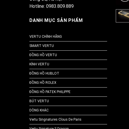
Hotline: 0983.809.889
DANH MỤC SẢN PHẨM
VERTU CHÍNH HÃNG
SMART VERTU
ĐỒNG HỒ VERTU
KÍNH VERTU
ĐỒNG HỒ HUBLOT
ĐỒNG HỒ ROLEX
ĐỒNG HỒ PATEK PHILIPPE
BÚT VERTU
DÒNG KHÁC
Vertu Singnatures Clous De Paris
Vertu Signature S Dragon