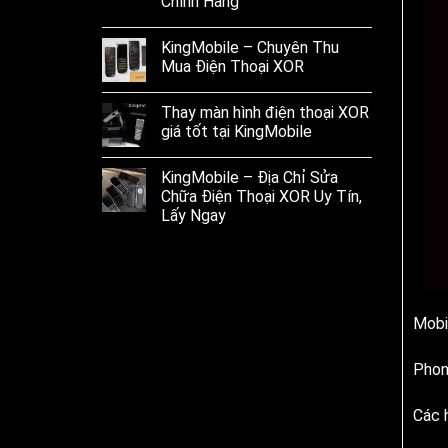
Chính Hãng
KingMobile – Chuyên Thu
Mua Điện Thoại XOR
Thay màn hình điện thoại XOR
giá tốt tại KingMobile
KingMobile – Địa Chỉ Sửa
Chữa Điện Thoại XOR Uy Tín,
Lấy Ngay
Mobi
Phon
Các 