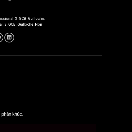
ssional_3_GCB_Guilloche
,
l_3_GCB_Guilloche_Noir
 phân khúc.