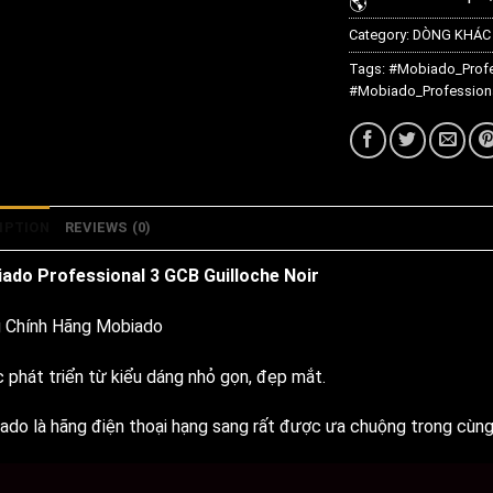
Category:
DÒNG KHÁC
Tags:
#Mobiado_Profe
#Mobiado_Professiona
IPTION
REVIEWS (0)
ado Professional 3 GCB Guilloche Noir
 Chính Hãng Mobiado
 phát triển từ kiểu dáng nhỏ gọn, đẹp mắt.
ado là hãng điện thoại hạng sang rất được ưa chuộng trong cùng