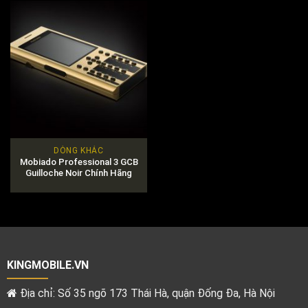
DÒNG KHÁC
Mobiado Professional 3 GCB
Guilloche Noir Chính Hãng
KINGMOBILE.VN
Địa chỉ: Số 35 ngõ 173 Thái Hà, quận Đống Đa, Hà Nội