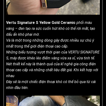
Vertu Signature S Yellow Gold Ceramic
phối màu
vàng – đen tạo ra sức cuốn hút khó có thể rời mắt, tạo
dấu ấn khó phai mờ.
Và là một trong những dòng gây được nhiều sự chú ý
nhất trong thế giới điện thoại cao cấp.
Những biểu tượng vượt thời gian của VERTU SIGNATURE
S, máy được khéo léo điểm vàng vừa xa xỉ, vừa tinh tế.
Nét thiết kế này là thành quả của kĩ nghệ gia công điện
thoại cao cấp và những chất liệu đắt giá. Khi kết hợp với
nhau
Đây sẽ là một chiếc điện thoại khó có thể bỏ qua từ cái
nhìn đầu tiên.