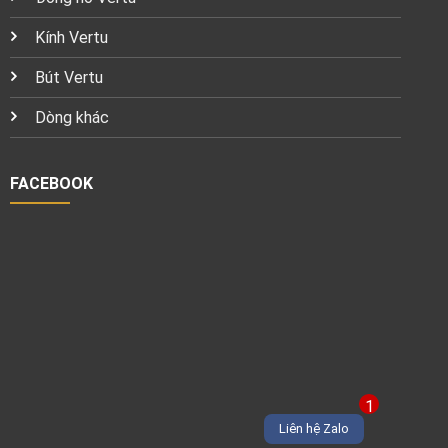
Kính Vertu
Bút Vertu
Dòng khác
FACEBOOK
1
Liên hệ Zalo