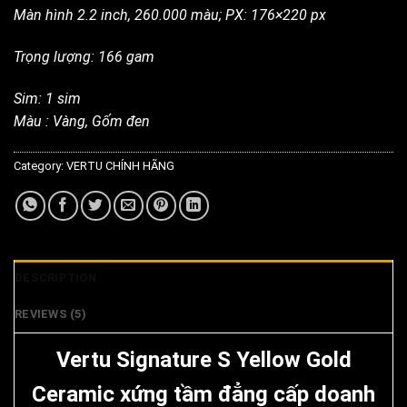
Màn hình 2.2 inch, 260.000 màu; PX: 176×220 px
Trọng lượng: 166 gam
Sim: 1 sim
Màu : Vàng, Gốm đen
Category:
VERTU CHÍNH HÃNG
DESCRIPTION
REVIEWS (5)
Vertu Signature S Yellow Gold
Ceramic xứng tầm đẳng cấp doanh