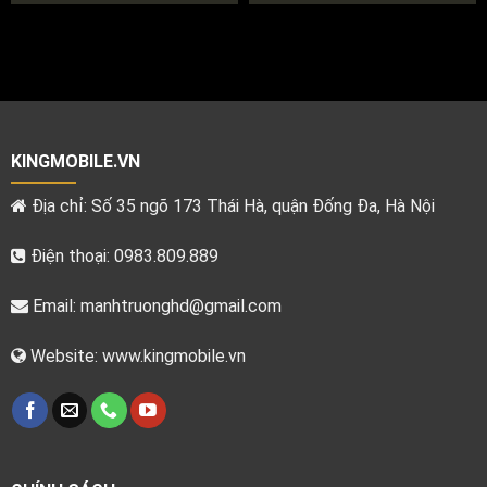
KINGMOBILE.VN
Địa chỉ: Số 35 ngõ 173 Thái Hà, quận Đống Đa, Hà Nội
Điện thoại: 0983.809.889
Email:
manhtruonghd@gmail.com
Website: www.kingmobile.vn