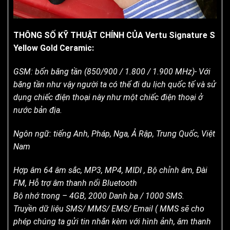
THÔNG SỐ KỸ THUẬT CHÍNH CỦA Vertu Signature S
Yellow Gold Ceramic:
GSM: bốn băng tần (850/900 / 1.800 / 1.900 MHz)- Với
băng tần như vậy người ta có thể đi du lịch quốc tế và sử
dụng chiếc điện thoại này như một chiếc điện thoại ở
nước bản địa.
Ngôn ngữ: tiếng Anh, Pháp, Nga, Ả Rập, Trung Quốc, Việt
Nam
Hợp âm 64 âm sắc, MP3, MP4, MIDI , Bộ chỉnh âm, Đài
FM, Hỗ trợ âm thanh nổi Bluetooth
Bộ nhớ trong – 4GB, 2000 Danh bạ / 1000 SMS.
Truyền dữ liệu SMS/ MMS/ EMS/ Email ( MMS sẽ cho
phép chúng ta gửi tin nhắn kèm với hình ảnh, âm thanh