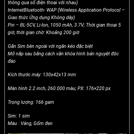
thông qua số điện thoại với nhau)
InternetBluetooth- WAP (Wireless Application Protocol –
Giao thức Ứng dụng Không dây)
Pin – BL-5CV, Li-Ion, 1050 mAh, 3.7V; Thời gian thoại 5
giờ, thời gian chờ: Khoảng 200 giờ
Gắn Sim bên ngoài với ngăn kéo đặc biệt
Mở nắp sau bằng cách vặn khóa hình bán nguyệt độc
đáo
Kích thước máy: 130x42x13 mm
Màn hình 2.2 inch, 260.000 màu; PX: 176×220 px
Trọng lượng: 166 gam
Sim: 1 sim
Màu : Vàng, Gốm đen