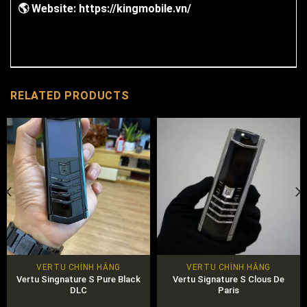
🌎
Website:
https://kingmobile.vn/
RELATED PRODUCTS
VERTU CHÍNH HÃNG
VERTU CHÍNH HÃNG
Vertu Singnature S Pure Black
Vertu Signature S Clous De
DLC
Paris