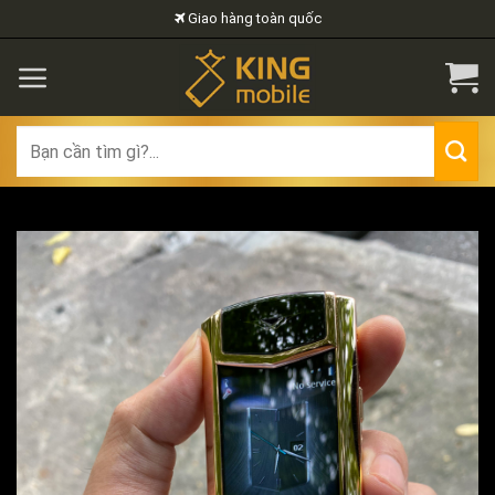
Skip
Giao hàng toàn quốc
to
content
Search
for: