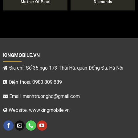
Mother Of Pearl
Diamonds
KINGMOBILE.VN
Địa chỉ: Số 35 ngõ 173 Thái Hà, quận Đống Đa, Hà Nội
Điện thoại: 0983.809.889
Email:
manhtruonghd@gmail.com
Website: www.kingmobile.vn