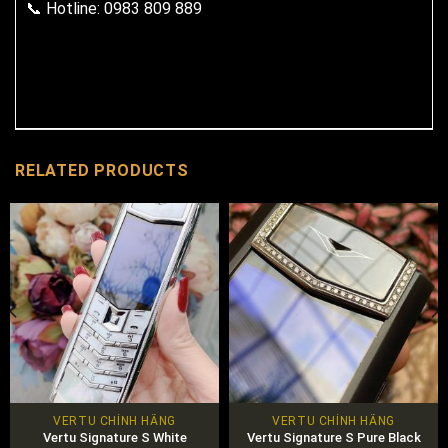
📞
Hotline: 0983 809 889
RELATED PRODUCTS
VERTU CHÍNH HÃNG
VERTU CHÍNH HÃNG
Vertu Signature S White
Vertu Signature S Pure Black