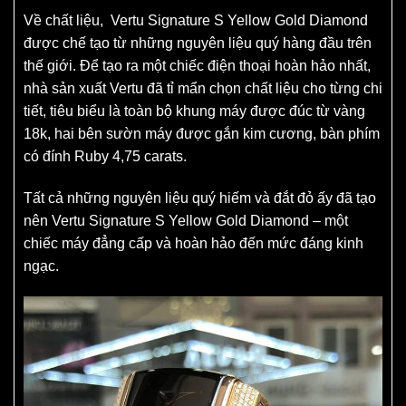
Về chất liệu, Vertu Signature S Yellow Gold Diamond
được chế tạo từ những nguyên liệu quý hàng đầu trên
thế giới. Để tạo ra một chiếc điện thoại hoàn hảo nhất,
nhà sản xuất Vertu đã tỉ mẩn chọn chất liệu cho từng chi
tiết, tiêu biểu là toàn bộ khung máy được đúc từ vàng
18k, hai bên sườn máy được gắn kim cương, bàn phím
có đính Ruby 4,75 carats.
Tất cả những nguyên liệu quý hiếm và đắt đỏ ấy đã tạo
nên Vertu Signature S Yellow Gold Diamond – một
chiếc máy đẳng cấp và hoàn hảo đến mức đáng kinh
ngạc.