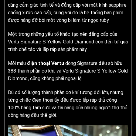
dùng cảm giác tinh tế và đẳng cấp với mặt kính sapphire
chống xước cao cấp, cùng với đó là hệ thống bàn phím
được nâng đỡ bởi môt vòng bi làm từ ngọc ruby.
Một trong những yếu tố khác tạo nên đẳng cấp của
còn đến từ quá
Vertu Signature S Yellow Gold Diamond
trình chế tác và lắp ráp sản phẩm này.
Mỗi mẫu
điện thoại Vertu
dòng Signature đều sở hữu
388 thành phần cơ khí, và
Vertu Signature S Yellow Gold
cũng không phải ngoại lệ.
Diamond,
Dù có số lượng thành phần cơ khí tương đối lớn, nhưng
từng chiếc điện thoại ấy đều được lắp ráp thủ công
100% bằng tâm sức và tài năng của những người thợ thủ
công hàng đầu thế giới.