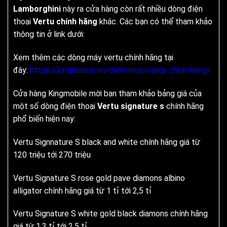
Lamborghini
này ra cửa hàng còn rất nhiều dòng điện
thoại
Vertu chính hãng
khác. Các bạn có thể tham khảo
thông tin ở link dưới:
Xem thêm các dòng máy vertu chính hãng tại
đây:
https://kingmobile.vn/danh-muc/vertu-chinh-hang/
Cửa hàng Kingmobile mời bạn tham khảo bảng giá của
một số dòng điện thoại
Vertu signature s
chính hãng
phổ biến hiện nay:
Vertu Signnature S black and white chính hãng giá từ
120 triệu tới 270 triệu
Vertu Signature S rose gold pave diamons albino
alligator chính hãng giá từ 1 tỉ tới 2,5 tỉ
Vertu Signature S white gold black diamons chính hãng
giá từ 1,3 tỉ tới 2,5 tỉ