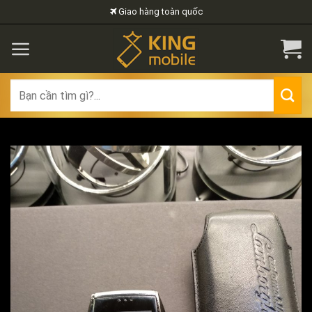
Skip
Giao hàng toàn quốc
to
content
Search
for: