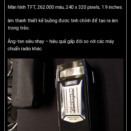
Màn hình TFT, 262.000 màu, 240 x 320 pixels, 1.9 inches.
âm thanh thiết kế buồng được tinh chỉnh để tạo ra âm
trong trẻo.
Ăng-ten siêu nhạy – hiệu quả gấp đôi so với các máy
chuẩn radio khác.