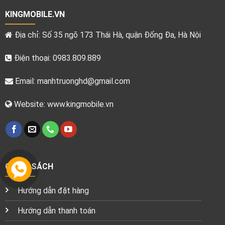
KINGMOBILE.VN
Địa chỉ: Số 35 ngõ 173 Thái Hà, quận Đống Đa, Hà Nội
Điện thoại: 0983.809.889
Email:
manhtruonghd@gmail.com
Website: www.kingmobile.vn
CHÍNH SÁCH
Hướng dẫn đặt hàng
Hướng dẫn thanh toán