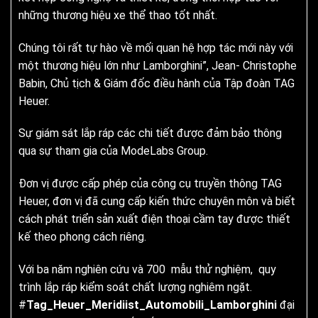
những thương hiệu xe thể thao tốt nhất.
Chúng tôi rất tự hào về mối quan hệ hợp tác mới này với
một thương hiệu lớn như Lamborghini”, Jean- Christophe
Babin, Chủ tịch & Giám đốc điều hành của Tập đoàn TAG
Heuer.
Sự giám sát lắp ráp các chi tiết được đảm bảo thông
qua sự tham gia của ModeLabs Group.
Đơn vị được cấp phép của công cụ truyền thông TAG
Heuer, đơn vị đã cung cấp kiến ​​thức chuyên môn và biết
cách phát triển sản xuất điện thoại cầm tay được thiết
kế theo phong cách riêng.
Với ba năm nghiên cứu và 700 mẫu thử nghiệm, quy
trình lắp ráp kiểm soát chất lượng nghiêm ngặt.
#
Tag_Heuer_Meridiist_Automobili_Lamborghini
đại