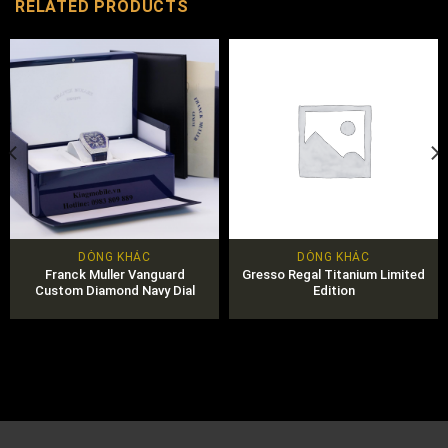
RELATED PRODUCTS
DÒNG KHÁC
DÒNG KHÁC
Franck Muller Vanguard
Gresso Regal Titanium Limited
Custom Diamond Navy Dial
Edition