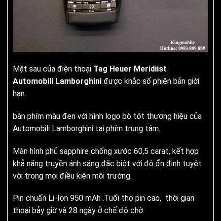
Mặt sau của điện thoại
Tag Heuer Meridiist
Automobili Lamborghini
được khắc số phiên bản giới
hạn.
bàn phím màu đen với hình logo bò tót thương hiệu của
Automobili Lamborghini tại phím trung tâm.
Màn hình phủ sapphire chống xước 60,5 carat, kết hợp
khả năng truyền ánh sáng đặc biệt với độ ổn định tuyệt
vời trong mọi điều kiện môi trường.
Pin chuẩn Li-Ion 950 mAh .Tuổi thọ pin cao, thời gian
thoại bảy giờ và 28 ngày ở chế độ chờ.