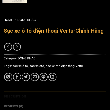
HOME
/
DÒNG KHÁC
Sạc xe ô tô điện thoại Vertu-Chính Hãng
Category:
DÒNG KHÁC
Tags:
sạc xe ô tô
,
sạc xe oto
,
sạc xe oto điện thoại vertu
DESCRIPTION
REVIEWS (0)