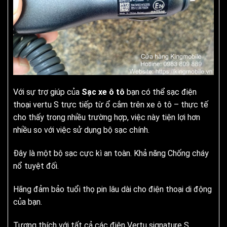
Với sự trợ giúp của
Sạc xe ô tô
bạn có thể sạc điện
thoại vertu S trực tiếp từ ổ cắm trên xe ô tô – thực tế
cho thấy trong nhiều trường hợp, việc này tiện lợi hơn
nhiều so với việc sử dụng bộ sạc chính.
Đây là một bộ sạc cực kì an toàn. Khả năng Chống cháy
nổ tuyệt đối.
Hãng đảm bảo tuổi thọ pin lâu dài cho điện thoại di động
của bạn.
Tương thích với tất cả các điện Vertu signature S.