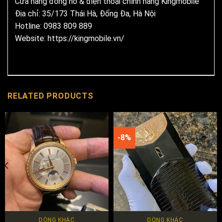
Cửa hàng đồng hồ & điện thoại chính hãng Kingmobile
Địa chỉ: 35/173 Thái Hà, Đống Đa, Hà Nội
Hotline: 0983 809 889
Website:
https://kingmobile.vn/
RELATED PRODUCTS
-8%
DÒNG KHÁC
DÒNG KHÁC