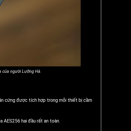
a của người Lưỡng Hà.
hần cứng được tích hợp trong mỗi thiết bị cầm
óa AES256 hai đầu rất an toàn.