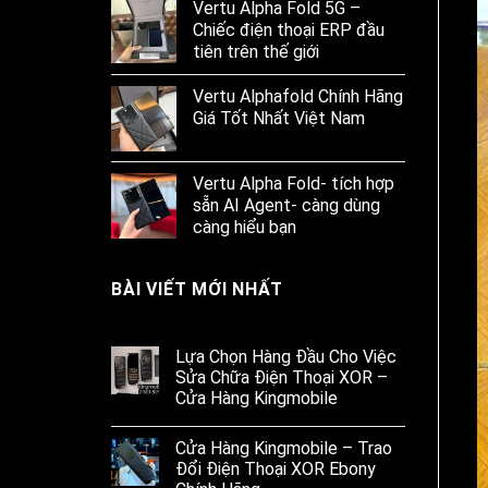
Vertu Alpha Fold 5G –
Chiếc điện thoại ERP đầu
tiên trên thế giới
Vertu Alphafold Chính Hãng
Giá Tốt Nhất Việt Nam
Vertu Alpha Fold- tích hợp
sẵn AI Agent- càng dùng
càng hiểu bạn
BÀI VIẾT MỚI NHẤT
Lựa Chọn Hàng Đầu Cho Việc
Sửa Chữa Điện Thoại XOR –
Cửa Hàng Kingmobile
Cửa Hàng Kingmobile – Trao
Đổi Điện Thoại XOR Ebony