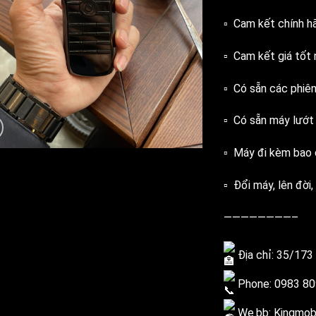
▫️ Cam kết chính h
▫️ Cam kết giá tốt 
▫️ Có sẵn các phiê
▫️ Có sẵn máy lướ
▫️ Máy đi kèm bao 
▫️ Đổi máy, lên đời,
————————–
Địa chỉ: 35/173 
Phone: 0983 80
We.bb: Kingmobi