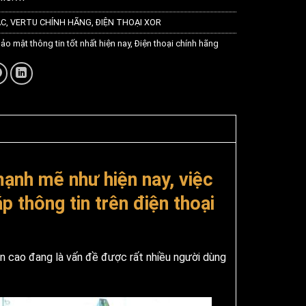
ÁC
,
VERTU CHÍNH HÃNG
,
ĐIỆN THOẠI XOR
ảo mật thông tin tốt nhất hiện nay
,
Điện thoại chính hãng
mạnh mẽ như hiện nay, việc
ắp thông tin trên điện thoại
in cao đang là vấn đề được rất nhiều người dùng