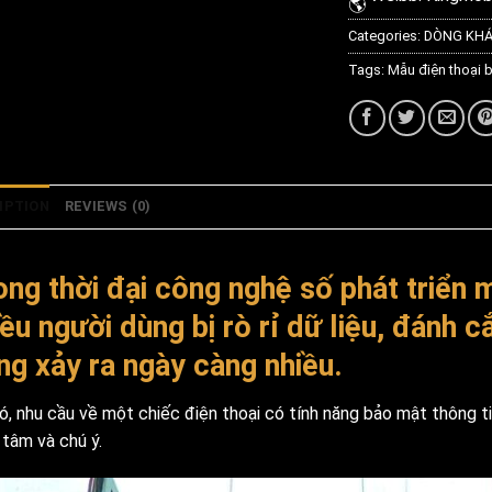
Categories:
DÒNG KH
Tags:
Mẫu điện thoại b
IPTION
REVIEWS (0)
ong thời đại công nghệ số phát triển 
ều người dùng bị rò rỉ dữ liệu, đánh c
ng xảy ra ngày càng nhiều.
ó, nhu cầu về một chiếc điện thoại có tính năng bảo mật thông t
 tâm và chú ý.