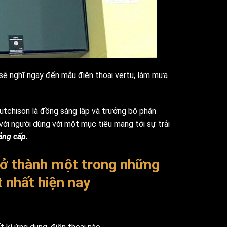
 sẽ nghĩ ngay đến mẫu điện thoại vertu, làm mưa
Hutchison là đồng sáng lập và trưởng bộ phận
với người dùng với một mục tiêu mang tới sự trải
ẳng cấp.
rở thành một trong những
 nhất hiện nay