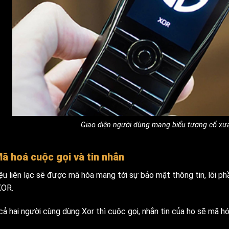
Giao diện người dùng mang biểu tượng cổ xư
Mã hoá cuộc gọi và tin nhắn
iệu liên lạc sẽ được mã hóa mang tới sự bảo mật thông tin, lõi p
XOR.
cả hai người cùng dùng Xor thì cuộc gọi, nhắn tin của họ sẽ mã h