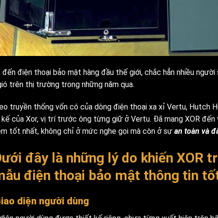
 đến điện thoại bảo mật hàng đầu thế giới, chắc hẳn nhiều người
gió trên thị trường trong những năm qua.
heo truyền thống vốn có của dòng điện thoại xa xỉ Vertu, Hutch 
 kế của Xor, vị trí trước ông từng giữ ở Vertu. Đã mang XOR đến 
ệm tốt nhất, không chỉ ở mức nghe gọi mà còn ở sự
an toàn và đ
ưới đây là những lý do khiến XOR t
ẫu điện thoại bảo mật thông tin tốt
Giao diện người dùng