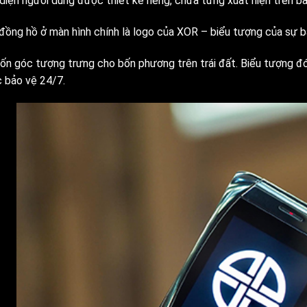
diện người dùng được thiết kế riêng, chưa từng xuất hiện trên bấ
đồng hồ ở màn hình chính là logo của XOR – biểu tượng của sự b
bốn góc tượng trưng cho bốn phương trên trái đất. Biểu tượng đó 
 bảo vệ 24/7.