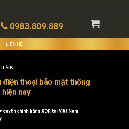
0983.809.889
LIÊN HỆ
NH HÃNG
điện thoại bảo mật thông
t hiện nay
ủy quyền chính hãng XOR tại Việt Nam
y