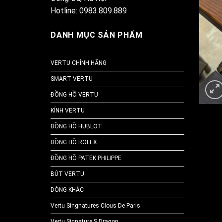
Hotline: 0983.809.889
DANH MỤC SẢN PHẨM
VERTU CHÍNH HÃNG
SMART VERTU
ĐỒNG HỒ VERTU
KÍNH VERTU
ĐỒNG HỒ HUBLOT
ĐỒNG HỒ ROLEX
ĐỒNG HỒ PATEK PHILIPPE
BÚT VERTU
DÒNG KHÁC
Vertu Singnatures Clous De Paris
Vertu Signature S Dragon