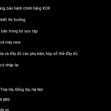
ãng, bảo hành chính hãng XOR
nhất thị trường
n bản trong bộ sưu tập
t và máy new
da và đầy đủ các phụ kiện, hộp sổ thẻ đầy đủ.
 có nhập lại
Thái Hà, Đống Đa, Hà Nội
9 889
le.vn