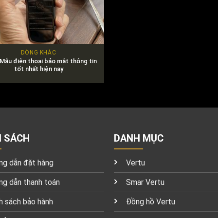
DÒNG KHÁC
Mẫu điện thoại bảo mật thông tin
tốt nhất hiện nay
H SÁCH
DANH MỤC
g dẫn đặt hàng
Vertu
g dẫn thanh toán
Smar Vertu
h sách bảo hành
Đồng hồ Vertu