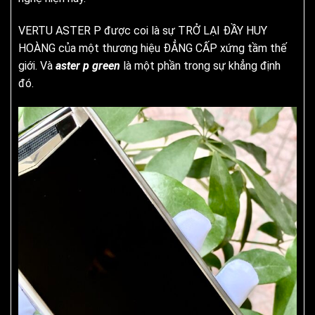
VERTU ASTER P được coi là sự TRỞ LẠI ĐẦY HUY
HOÀNG của một thương hiệu ĐẲNG CẤP xứng tầm thế
giới. Và
aster p green
là một phần trong sự khẳng định
đó.