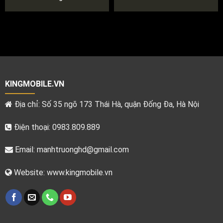
KINGMOBILE.VN
Địa chỉ: Số 35 ngõ 173 Thái Hà, quận Đống Đa, Hà Nội
Điện thoại: 0983.809.889
Email:
manhtruonghd@gmail.com
Website: www.kingmobile.vn