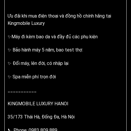
Ưu đãi khi mua điện thoại và đồng hồ chính hãng tại
Kingmobile Luxury
✨Máy đi kèm bao da và đầy đủ các phụ kiện
✨ Bảo hành máy 5 năm, bao test thợ.
✨ Đổi máy, lên đời, có nhập lại
✨ Spa miễn phí trọn đời
___________
KINGMOBILE LUXURY HANOI
35/173 Thái Hà, Đống Đa, Hà Nội
📞 Phone: 0983 809 889