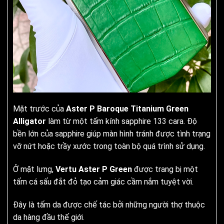
Mặt trước của
Aster P Baroque Titanium Green
Alligator
làm từ một tấm kính sapphire 133 cara. Độ
bền lớn của sapphire giúp màn hình tránh được tình trạng
vỡ nứt hoặc trầy xước trong toàn bộ quá trình sử dụng.
Ở mặt lưng,
Vertu Aster P Green
được trang bị một
tấm cá sấu đắt đỏ tạo cảm giác cầm nắm tuyệt vời.
Đây là tấm da được chế tác bởi những người thợ thuộc
da hàng đầu thế giới.