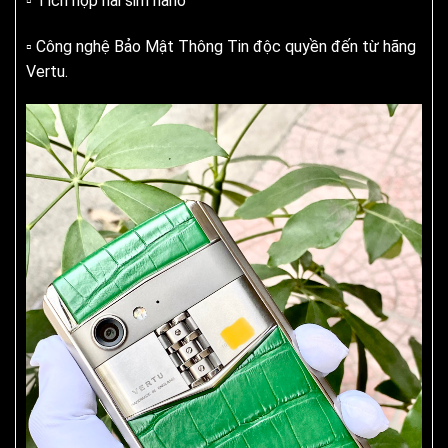
▫️ Tích hợp hai sim nano
▫️ Công nghệ Bảo Mật Thông Tin độc quyền đến từ hãng
Vertu.