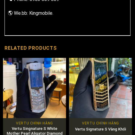
🌎 We.bb: Kingmobile.
RELATED PRODUCTS
VERTU CHÍNH HÃNG
VERTU CHÍNH HÃNG
Vertu Singnature S White
Vertu Signature S Vàng Khối
Mother Pearl Aligator Diamond