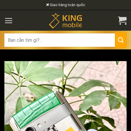
Skip
Giao hàng toàn quốc
to
content
Search
for: