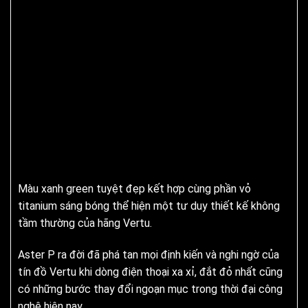
Màu xanh green tuyệt đẹp kết hợp cùng phần vỏ
titanium sáng bóng thể hiện một tư duy thiết kế không
tầm thường của hãng Vertu.
Aster P ra đời đã phá tan mọi định kiến và nghi ngờ của
tín đồ Vertu khi dòng điện thoại xa xỉ, đắt đỏ nhất cũng
có những bước thay đổi ngoạn mục trong thời đại công
nghệ hiện nay.