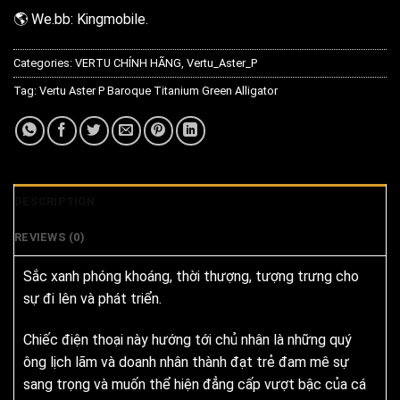
🌎 We.bb: Kingmobile.
Categories:
VERTU CHÍNH HÃNG
,
Vertu_Aster_P
Tag:
Vertu Aster P Baroque Titanium Green Alligator
DESCRIPTION
REVIEWS (0)
Sắc xanh phóng khoáng, thời thượng, tượng trưng cho
sự đi lên và phát triển.
Chiếc điện thoại này hướng tới chủ nhân là những quý
ông lịch lãm và doanh nhân thành đạt trẻ đam mê sự
sang trọng và muốn thể hiện đẳng cấp vượt bậc của cá