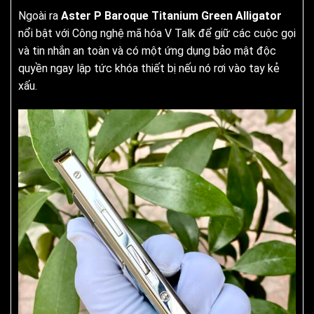
Ngoài ra
Aster P Baroque Titanium Green Alligator
nổi bật với Công nghệ mã hóa V Talk để giữ các cuộc gọi
và tin nhắn an toàn và có một ứng dụng bảo mật độc
quyền ngay lập tức khóa thiết bị nếu nó rơi vào tay kẻ
xấu.