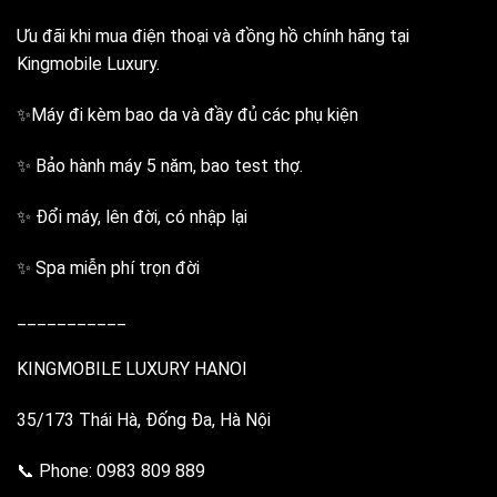
Ưu đãi khi mua điện thoại và đồng hồ chính hãng tại
Kingmobile Luxury.
✨Máy đi kèm bao da và đầy đủ các phụ kiện
✨ Bảo hành máy 5 năm, bao test thợ.
✨ Đổi máy, lên đời, có nhập lại
✨ Spa miễn phí trọn đời
___________
KINGMOBILE LUXURY HANOI
35/173 Thái Hà, Đống Đa, Hà Nội
📞 Phone: 0983 809 889