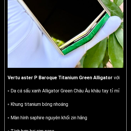
Vertu aster P Baroque Titanium Green Alligator
với
▫️ Da cá sấu xanh Alligator Green Châu Âu khâu tay tỉ mỉ
▫️ Khung titanium bóng nhoáng
▫️ Màn hình saphire nguyên khối zin hãng