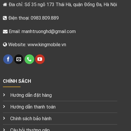
Địa chỉ: Số 35 ngõ 173 Thái Hà, quận Đống Đa, Hà Nội
Điện thoại: 0983.809.889
Email:
manhtruonghd@gmail.com
Website: www.kingmobile.vn
CHÍNH SÁCH
Hướng dẫn đặt hàng
Hướng dẫn thanh toán
Chính sách bảo hành
Câu hỏi thường gặp