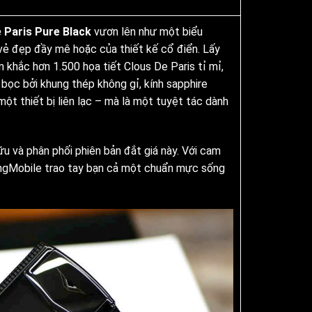
 Paris Pure Black
vươn lên như một biểu
 vẻ đẹp đầy mê hoặc của thiết kế cổ điển. Lấy
khắc hơn 1.500 họa tiết Clous De Paris tỉ mỉ,
 bọc bởi khung thép không gỉ, kính sapphire
một thiết bị liên lạc – mà là một tuyệt tác dành
hữu và phân phối phiên bản đắt giá này. Với cam
KingMobile trao tay bạn cả một chuẩn mực sống