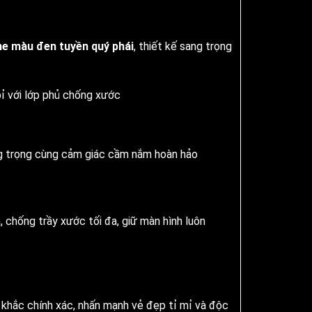
ne màu đen tuyền quý phái
, thiết kế sang trọng
bỉ với lớp phủ chống xước
g trọng cùng cảm giác cầm nắm hoàn hảo
 chống trầy xước tối đa, giữ màn hình luôn
khắc chính xác, nhấn mạnh vẻ đẹp tỉ mỉ và độc