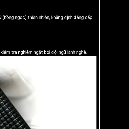
ý (hồng ngọc) thiên nhiên, khẳng định đẳng cấp
kiểm tra nghiêm ngặt bởi đội ngũ lành nghề.