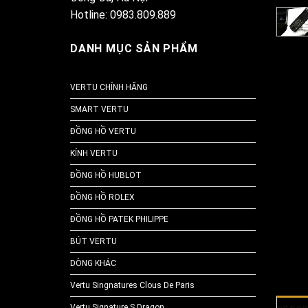
Hotline: 0983.809.889
DANH MỤC SẢN PHẨM
VERTU CHÍNH HÃNG
SMART VERTU
ĐỒNG HỒ VERTU
KÍNH VERTU
ĐỒNG HỒ HUBLOT
ĐỒNG HỒ ROLEX
ĐỒNG HỒ PATEK PHILIPPE
BÚT VERTU
DÒNG KHÁC
Vertu Singnatures Clous De Paris
Vertu Signature S Dragon