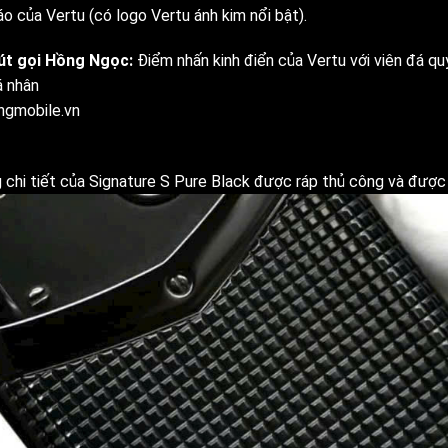
o của Vertu (có logo Vertu ánh kim nổi bật).
út gọi Hồng Ngọc:
Điểm nhấn kinh điển của Vertu với viên đá qu
á nhân
ingmobile.vn
 chi tiết của Signature S Pure Black được ráp thủ công và được 