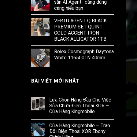
sẵn AI Agent- càng dùng
càng hiểu bạn
VERTU AGENT Q BLACK
PREMIUM SET QUINT
GOLD ACCENT IRON
BLACK ALLIGATOR 1TB
Rolex Cosmograph Daytona
White 116500LN 40mm
BÀI VIẾT MỚI NHẤT
Lựa Chọn Hàng Đầu Cho Việc
Sửa Chữa Điện Thoại XOR –
Cửa Hàng Kingmobile
Cửa Hàng Kingmobile – Trao
Đổi Điện Thoại XOR Ebony