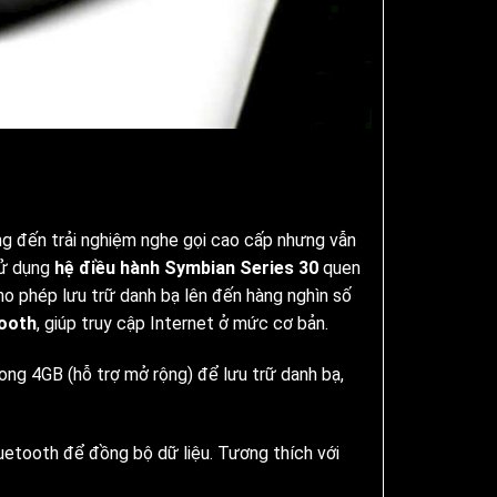
ng đến trải nghiệm nghe gọi cao cấp nhưng vẫn
sử dụng
hệ điều hành Symbian Series 30
quen
cho phép lưu trữ danh bạ lên đến hàng nghìn số
tooth
, giúp truy cập Internet ở mức cơ bản.
ng 4GB (hỗ trợ mở rộng) để lưu trữ danh bạ,
uetooth để đồng bộ dữ liệu. Tương thích với