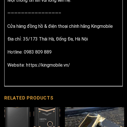
Mọi thông tin xin vui lòng liên hệ:
———————————————–
Cửa hàng đồng hồ & điện thoại chính hãng Kingmobile
Địa chỉ: 35/173 Thái Hà, Đống Đa, Hà Nội
Hotline: 0983 809 889
Website: https://kingmobile.vn/
RELATED PRODUCTS