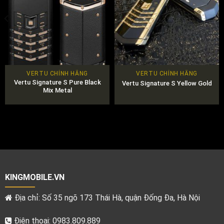
VERTU CHÍNH HÃNG
VERTU CHÍNH HÃNG
Vertu Signature S Pure Black
Vertu Signature S Yellow Gold
Mix Metal
KINGMOBILE.VN
Địa chỉ: Số 35 ngõ 173 Thái Hà, quận Đống Đa, Hà Nội
Điện thoại: 0983.809.889