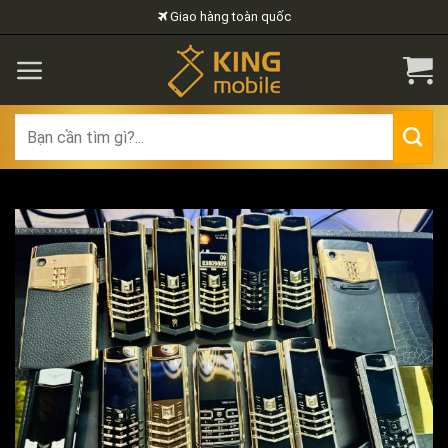
Skip
Giao hàng toàn quốc
to
content
Search
for: