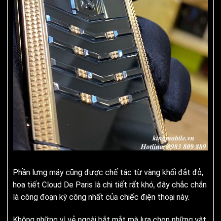
Phần lưng máy cũng được chế tác từ vàng khối đắt đỏ,
họa tiết Cloud De Paris là chi tiết rất khó, đây chắc chắn
là công đoạn kỳ công nhất của chiếc điện thoại này.
Không những vì vẻ ngoài bắt mắt mà lựa chọn những vật