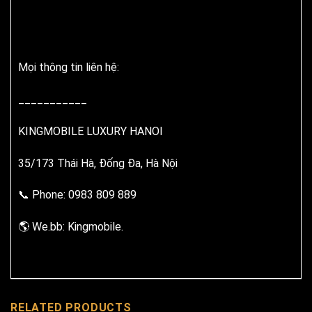
Mọi thông tin liên hệ:
___________
KINGMOBILE LUXURY HANOI
35/173 Thái Hà, Đống Đa, Hà Nội
📞 Phone: 0983 809 889
🌎 We.bb: Kingmobile.
RELATED PRODUCTS