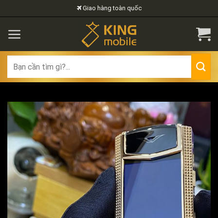
Skip
Giao hàng toàn quốc
to
content
Search
for: