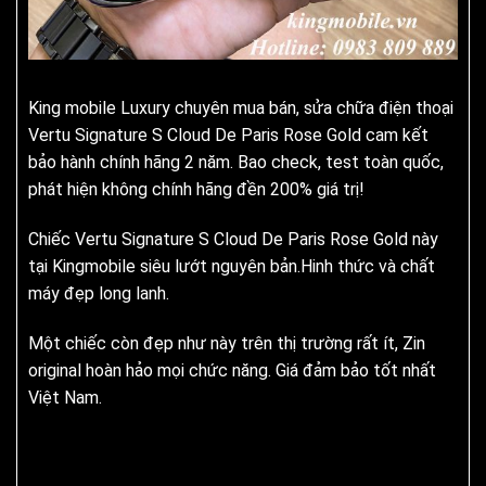
King mobile Luxury chuyên mua bán, sửa chữa điện thoại
Vertu Signature S Cloud De Paris Rose Gold cam kết
bảo hành chính hãng 2 năm. Bao check, test toàn quốc,
phát hiện không chính hãng đền 200% giá trị!
Chiếc Vertu Signature S Cloud De Paris Rose Gold này
tại Kingmobile siêu lướt nguyên bản.Hinh thức và chất
máy đẹp long lanh.
Một chiếc còn đẹp như này trên thị trường rất ít, Zin
original hoàn hảo mọi chức năng. Giá đảm bảo tốt nhất
Việt Nam.