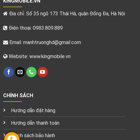
KINGMOBILE.VN
Địa chỉ: Số 35 ngõ 173 Thái Hà, quận Đống Đa, Hà Nội
Điện thoại: 0983.809.889
Email:
manhtruonghd@gmail.com
Website: www.kingmobile.vn
CHÍNH SÁCH
Hướng dẫn đặt hàng
Hướng dẫn thanh toán
Chính sách bảo hành