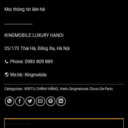
Mọi thông tin liên hệ:
___________
KINGMOBILE LUXURY HANOI
35/173 Thái Hà, Đống Đa, Hà Nội
📞 Phone: 0983 809 889
🌎 We.bb: Kingmobile.
Categories:
VERTU CHÍNH HÃNG
,
Vertu Singnatures Clous De Paris
DESCRIPTION