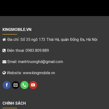
KINGMOBILE.VN
Địa chỉ: Số 35 ngõ 173 Thái Hà, quận Đống Đa, Hà Nội
Điện thoại: 0983.809.889
Email:
manhtruonghd@gmail.com
Website: www.kingmobile.vn
CHÍNH SÁCH