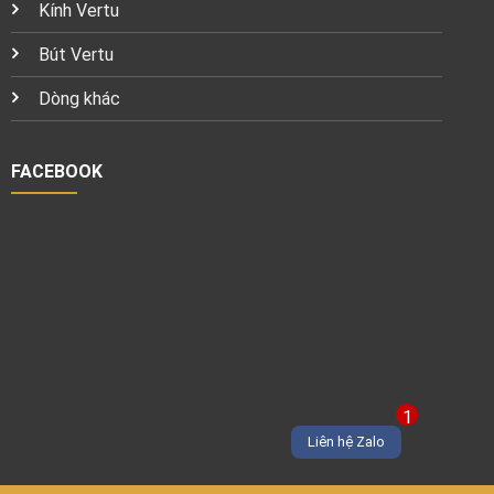
Kính Vertu
Bút Vertu
Dòng khác
FACEBOOK
1
Liên hệ Zalo