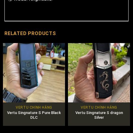
RELATED PRODUCTS
VERTU CHÍNH HÃNG
VERTU CHÍNH HÃNG
Vertu Singnature S Pure Black
Vertu Singnature S dragon
DLC
Silver