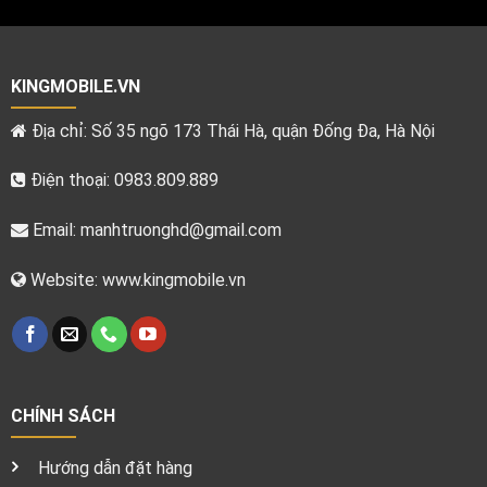
KINGMOBILE.VN
Địa chỉ: Số 35 ngõ 173 Thái Hà, quận Đống Đa, Hà Nội
Điện thoại: 0983.809.889
Email:
manhtruonghd@gmail.com
Website: www.kingmobile.vn
CHÍNH SÁCH
Hướng dẫn đặt hàng