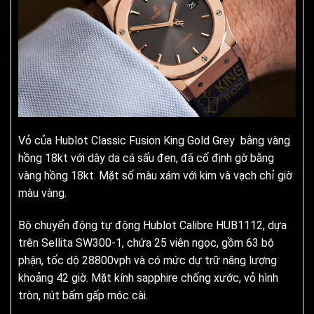
Vỏ của Hublot Classic Fusion King Gold Grey bằng vàng
hồng 18kt với dây da cá sấu đen, đã cố định gờ bằng
vàng hồng 18kt. Mặt số màu xám với kim và vạch chỉ giờ
màu vàng.
Bộ chuyển động tự động Hublot Calibre HUB1112, dựa
trên Sellita SW300-1, chứa 25 viên ngọc, gồm 63 bộ
phận, tốc dộ 28800vph và có mức dự trữ năng lượng
khoảng 42 giờ. Mặt kính sapphire chống xước, vỏ hình
tròn, nút bấm gấp móc cài.