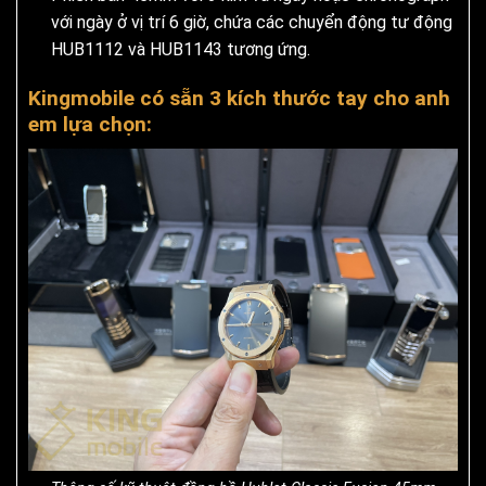
với ngày ở vị trí 6 giờ, chứa các chuyển động tư động
HUB1112 và HUB1143 tương ứng.
Kingmobile có sẵn 3 kích thước tay cho anh
em lựa chọn: