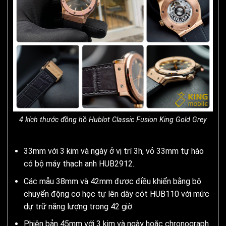
4 kích thước đồng hồ Hublot Classic Fusion King Gold Grey
33mm với 3 kim và ngày ở vị trí 3h, vỏ 33mm tự hào
có bộ máy thạch anh HUB2912.
Các mẫu 38mm và 42mm được điều khiển bằng bộ
chuyển động cơ học tự lên dây cót HUB110 với mức
dự trữ năng lượng trong 42 giờ.
Phiên bản 45mm với 3 kim và ngày hoặc chronograph