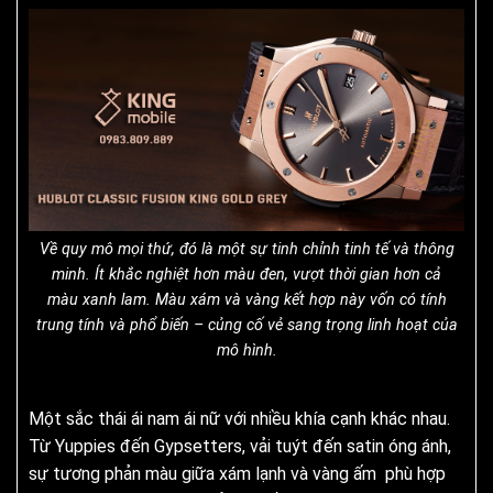
Về quy mô mọi thứ, đó là một sự tinh chỉnh tinh tế và thông
minh. Ít khắc nghiệt hơn màu đen, vượt thời gian hơn cả
màu xanh lam. Màu xám và vàng kết hợp này vốn có tính
trung tính và phổ biến – củng cố vẻ sang trọng linh hoạt của
mô hình.
Một sắc thái ái nam ái nữ với nhiều khía cạnh khác nhau.
Từ Yuppies đến Gypsetters, vải tuýt đến satin óng ánh,
sự tương phản màu giữa xám lạnh và vàng ấm phù hợp