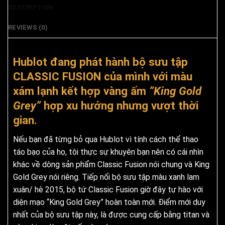
DESCRIPTION
REVIEWS (0)
Hublot đang phát hành bộ sưu tập
CLASSIC FUSION của mình với màu
xám lạnh kết hợp vàng ấm
”King Gold
Grey”
hợp xu hướng nhưng vượt thời
gian.
Nếu bạn đã từng bỏ qua Hublot vì tính cách thể thao
táo bạo của họ, tôi thực sự khuyên bạn nên có cái nhìn
khác về dòng sản phẩm Classic Fusion nói chung và King
Gold Grey nói riêng. Tiếp nối bộ sưu tập
màu xanh lam
xuân/ hè 2015, bộ tứ Classic Fusion giờ đây tự hào với
diện mạo “King Gold Grey” hoàn toàn mới. Điểm mới duy
nhất của bộ sưu tập này, là được cung cấp bằng titan và