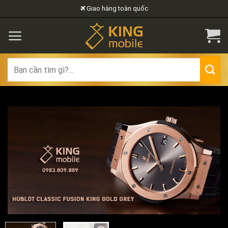
Skip
Giao hàng toàn quốc
to
content
Search
for: