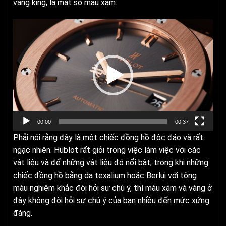
vàng king, là mặt số màu xám.
Trình
chơi
Video
00:00
00:37
Phải nói rằng đây là một chiếc đồng hồ độc đáo và rất
ngạc nhiên. Hublot rất giỏi trong việc làm việc với các
vật liệu và để những vật liệu đó nổi bật, trong khi những
chiếc đồng hồ bằng da texalium hoặc Berlui với tông
màu nghiêm khắc đòi hỏi sự chú ý, thì màu xám và vàng ở
đây không đòi hỏi sự chú ý của bạn nhiều đến mức xứng
đáng.