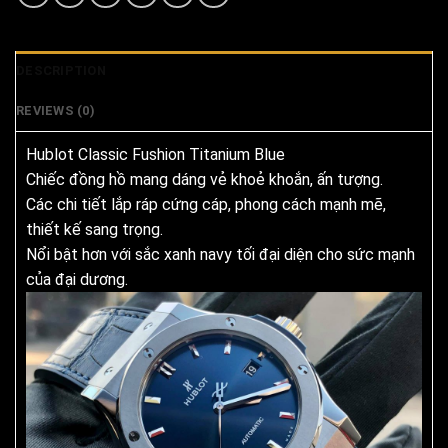
DESCRIPTION
REVIEWS (0)
Hublot Classic Fushion Titanium Blue
Chiếc đồng hồ mang dáng vẻ khoẻ khoắn, ấn tượng.
Các chi tiết lắp ráp cứng cáp, phong cách mạnh mẽ,
thiết kế sang trọng.
Nổi bật hơn với sắc xanh navy tối đại diện cho sức mạnh
của đại dương.