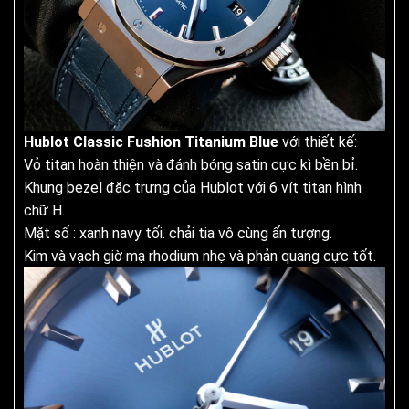
Hublot Classic Fushion Titanium Blue
với thiết kế:
Vỏ titan hoàn thiện và đánh bóng satin cực kì bền bỉ.
Khung bezel đặc trưng của Hublot với 6 vít titan hình
chữ H.
Mặt số : xanh navy tối. chải tia vô cùng ấn tượng.
Kim và vạch giờ mạ rhodium nhẹ và phản quang cực tốt.