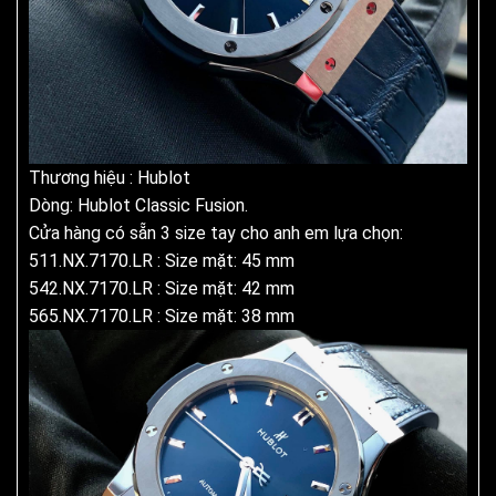
Thương hiệu : Hublot
Dòng: Hublot Classic Fusion.
Cửa hàng có sẵn 3 size tay cho anh em lựa chọn:
511.NX.7170.LR : Size mặt: 45 mm
542.NX.7170.LR : Size mặt: 42 mm
565.NX.7170.LR : Size mặt: 38 mm