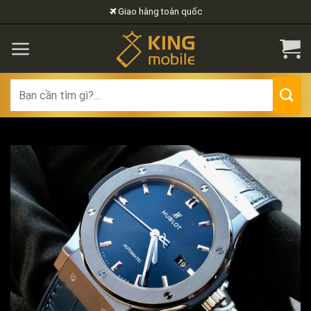
Skip
Giao hàng toàn quốc
to
content
Search
for: