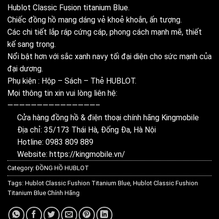
Hublot Classic Fusion titanium Blue.
Chiếc đồng hồ mang dáng vẻ khoẻ khoắn, ấn tượng.
Các chi tiết lắp ráp cứng cáp, phong cách mạnh mẽ, thiết
kế sang trọng.
Nổi bật hơn với sắc xanh navy tối đại diện cho sức mạnh của
đại dương.
Phụ kiện : Hộp – Sách – Thẻ HUBLOT.
Mọi thông tin xin vui lòng liên hệ:
———————————————–
Cửa hàng đồng hồ & điện thoại chính hãng Kingmobile
Địa chỉ: 35/173 Thái Hà, Đống Đa, Hà Nội
Hotline: 0983 809 889
Website:
https://kingmobile.vn/
Category:
ĐỒNG HỒ HUBLOT
Tags:
Hublot Classic Fushion Titanium Blue
,
Hublot Classic Fushion
Titanium Blue Chính Hãng