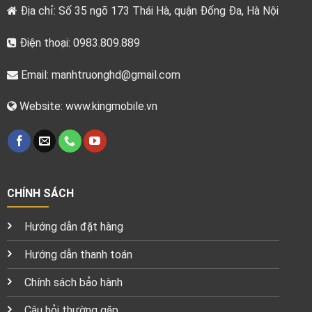
Địa chỉ: Số 35 ngõ 173 Thái Hà, quận Đống Đa, Hà Nội
Điện thoại: 0983.809.889
Email:
manhtruonghd@gmail.com
Website: www.kingmobile.vn
CHÍNH SÁCH
Hướng dẫn đặt hàng
Hướng dẫn thanh toán
Chính sách bảo hành
Câu hỏi thường gặp