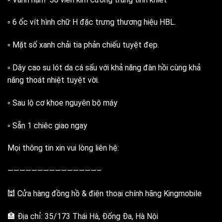
▫️ 6 ốc vít hình chữ H đặc trưng thương hiệu HBL.
▫️ Mặt số xanh chải tia phản chiếu tuyệt đẹp.
▫️ Dây cao su lót da cá sấu với khả năng đàn hồi cùng khả
năng thoát nhiệt tuyệt vời.
▫️ Sau lộ cơ khoe nguyên bộ máy
▫️ Sẵn 1 chiêc giao ngay
Mọi thông tin xin vui lòng liên hệ:
———————————————–
🕍 Cửa hàng đồng hồ & điện thoại chính hãng Kingmobile
🏣 Địa chỉ: 35/173 Thái Hà, Đống Đa, Hà Nội