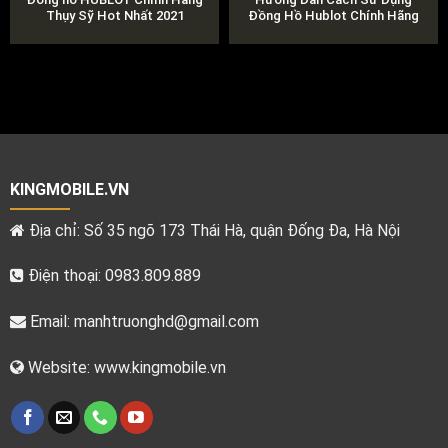
iamond
Thụy Sỹ Hot Nhất 2021
Đồng Hồ Hublot Chính Hãng
KINGMOBILE.VN
Địa chỉ: Số 35 ngõ 173 Thái Hà, quận Đống Đa, Hà Nội
Điện thoại: 0983.809.889
Email:
manhtruonghd@gmail.com
Website: www.kingmobile.vn