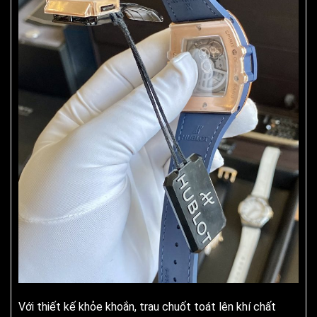
Với thiết kế khỏe khoắn, trau chuốt toát lên khí chất