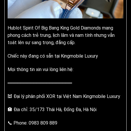
Hublot Spirit Of Big Bang King Gold Diamonds mang
phong cách trẻ trung, lịch lãm và nam tính nhưng vẫn
toát lên sự sang trọng, đẳng cấp.
Chiếc này đang có sẵn tại Kingmobile Luxury
Mọi thông tin xin vui lòng liên hệ:
════════════════════
🕍 Đại lý phân phối XOR tại Việt Nam Kingmobile Luxury
🏣 Địa chỉ: 35/173 Thái Hà, Đống Đa, Hà Nội
📞 Phone: 0983 809 889