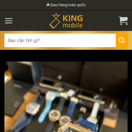
Skip
Giao hàng toàn quốc
to
content
Search
for: