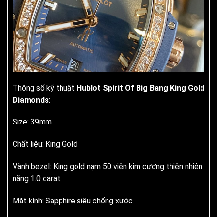
Thông số kỹ thuật
Hublot Spirit Of Big Bang King Gold
Diamonds
:
Size: 39mm
Chất liệu: King Gold
Vành bezel: King gold nạm 50 viên kim cương thiên nhiên
nặng 1.0 carat
Mặt kính: Sapphire siêu chống xước