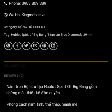
📞 Phone: 0983 809 889
🌎 We.bb: Kingmobile.vn
Category:
ĐỒNG HỒ HUBLOT
Tag:
Hublot Spirit of Big Bang Titanium Blue Diamonds 39mm
DESCRIPTION
REVIEWS (0)
Nằm tron Bộ sưu tập Hublot Spirit Of Big Bang gồm
những mẫu thiết kế độc quyền.
Phong cách nam tính, thể thao, mạnh mẽ.