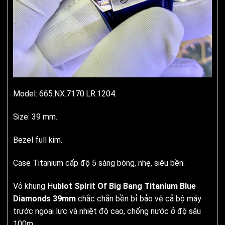
Model: 665.NX.7170.LR.1204.
Size: 39 mm.
Bezel full kim.
Case Titanium cấp độ 5 sáng bóng, nhẹ, siêu bền.
Vỏ khung H
ublot Spirit Of Big Bang Titanium Blue
Diamonds 39mm
chắc chắn bền bỉ bảo vệ cả bộ máy
trước ngoại lực và nhiệt độ cao, chống nước ở độ sâu
100m.