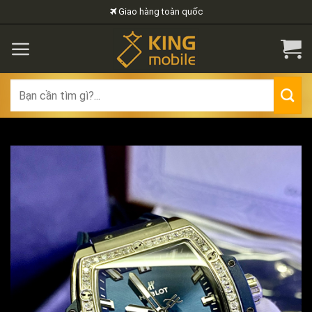
Skip
Giao hàng toàn quốc
to
content
Search
for: