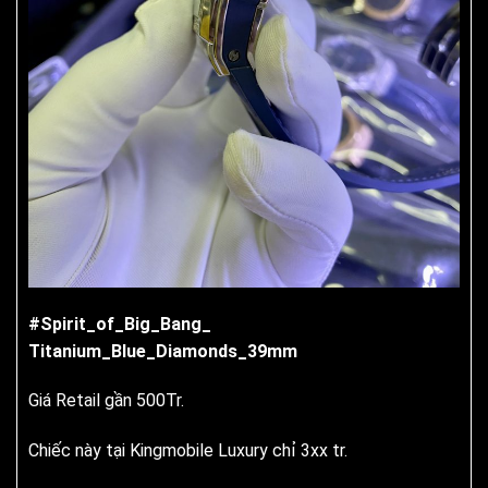
#Spirit_of_Big_Bang_
Titanium_Blue_Diamonds_39mm
Giá Retail gần 500Tr.
Chiếc này tại Kingmobile Luxury chỉ 3xx tr.