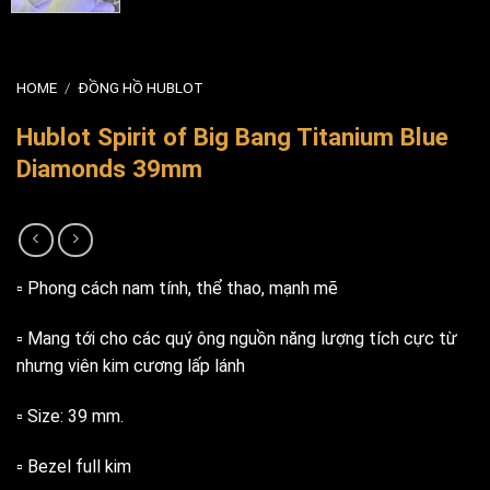
HOME
/
ĐỒNG HỒ HUBLOT
Hublot Spirit of Big Bang Titanium Blue
Diamonds 39mm
▫️ Phong cách nam tính, thể thao, mạnh mẽ
▫️ Mang tới cho các quý ông nguồn năng lượng tích cực từ
nhưng viên kim cương lấp lánh
▫️ Size: 39 mm.
▫️ Bezel full kim