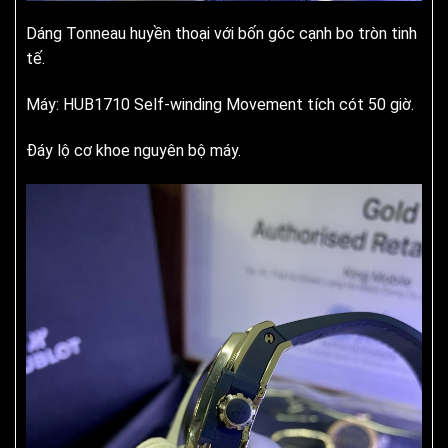
Dáng Tonneau huyền thoại với bốn góc cạnh bo tròn tinh
tế.
Máy: HUB1710 Self-winding Movement tích cót 50 giờ.
Đáy lộ cơ khoe nguyên bộ máy.