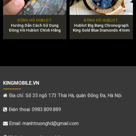
ĐỒNG HỒ HUBLOT
ĐỒNG HỒ HUBLOT
Hướng Dẫn Cách Sử Dụng
Hublot Big Bang Chronograph
Đồng Hồ Hublot Chính Hãng
King Gold Blue Diamonds 41mm
KINGMOBILE.VN
Địa chỉ: Số 35 ngõ 173 Thái Hà, quận Đống Đa, Hà Nội
Điện thoại: 0983.809.889
Email:
manhtruonghd@gmail.com