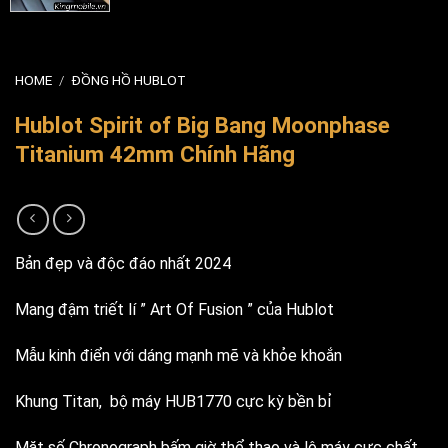
HOME
/
ĐỒNG HỒ HUBLOT
Hublot Spirit of Big Bang Moonphase
Titanium 42mm Chính Hãng
Bản đẹp và độc đáo nhất 2024
Mang đậm triết lí ” Art Of Fusion ” của Hublot
Mẫu kinh điển với dáng mạnh mẽ và khỏe khoắn
Khung Titan, bộ máy HUB1770 cực kỳ bền bỉ
Mặt số Chronograph bấm giờ thể thao và lộ máy cực chất.