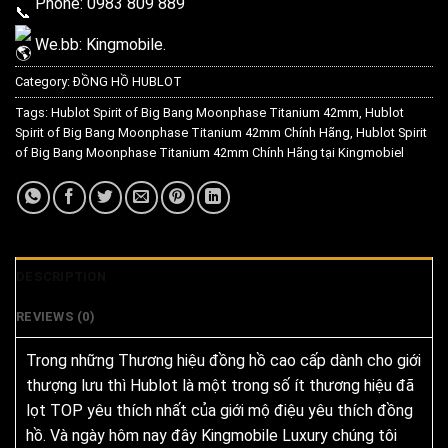
Phone: 0983 809 889
We.bb:
Kingmobile.
Category:
ĐỒNG HỒ HUBLOT
Tags:
Hublot Spirit of Big Bang Moonphase Titanium 42mm
,
Hublot
Spirit of Big Bang Moonphase Titanium 42mm Chính Hãng
,
Hublot Spirit
of Big Bang Moonphase Titanium 42mm Chính Hãng tại Kingmobiel
DESCRIPTION
REVIEWS (0)
Trong những Thương hiệu đồng hồ cao cấp dành cho giới
thượng lưu thì Hublot là một trong số ít thương hiệu đã
lọt TOP yêu thích nhất của giới mộ điệu yêu thích đồng
hồ. Và ngày hôm nay đây Kingmobile Luxury chúng tôi