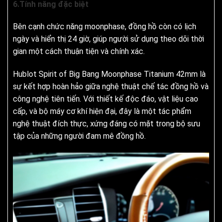
6.Tính năng đặc biệt
Bên cạnh chức năng moonphase, đồng hồ còn có lịch
ngày và hiển thị 24 giờ, giúp người sử dụng theo dõi thời
gian một cách thuận tiện và chính xác.
Hublot Spirit of Big Bang Moonphase Titanium 42mm là
sự kết hợp hoàn hảo giữa nghệ thuật chế tác đồng hồ và
công nghệ tiên tiến. Với thiết kế độc đáo, vật liệu cao
cấp, và bộ máy cơ khí hiện đại, đây là một tác phẩm
nghệ thuật đích thực, xứng đáng có mặt trong bộ sưu
tập của những người đam mê đồng hồ.