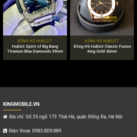
ĐỒNG HỒ HUBLOT
ĐỒNG HỒ HUBLOT
Hublot Spirit of Big Bang
Đồng Hồ Hublot Classic Fusion
Titanium Blue Diamonds 39mm
King Gold 42mm
KINGMOBILE.VN
Địa chỉ: Số 35 ngõ 173 Thái Hà, quận Đống Đa, Hà Nội
Điện thoại: 0983.809.889