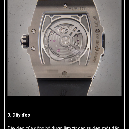
3. Dây đeo
Dây đeo của đồng hồ được làm từ cao su đen, một đặc