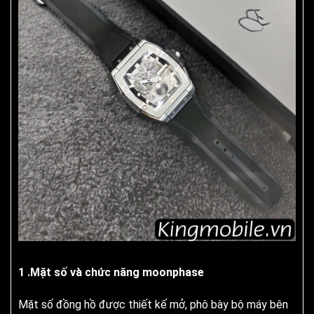
1 .Mặt số và chức năng moonphase
Mặt số đồng hồ được thiết kế mở, phô bày bộ máy bên