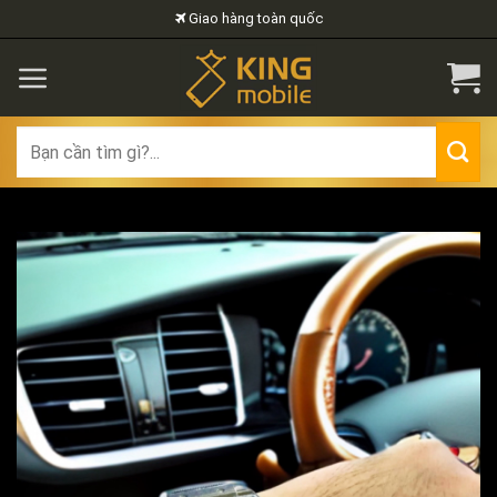
Skip
Giao hàng toàn quốc
to
content
Search
for: