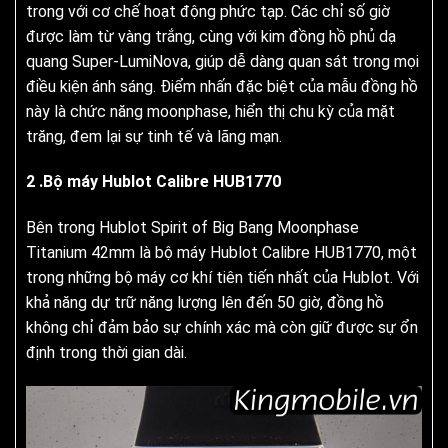
trong với cơ chế hoạt động phức tạp. Các chỉ số giờ
được làm từ vàng trắng, cùng với kim đồng hồ phủ dạ
quang Super-LumiNova, giúp dễ dàng quan sát trong mọi
điều kiện ánh sáng. Điểm nhấn đặc biệt của mẫu đồng hồ
này là chức năng moonphase, hiển thị chu kỳ của mặt
trăng, đem lại sự tinh tế và lãng mạn.
2 .Bộ máy Hublot Calibre HUB1770
Bên trong Hublot Spirit of Big Bang Moonphase
Titanium 42mm là bộ máy Hublot Calibre HUB1770, một
trong những bộ máy cơ khí tiên tiến nhất của Hublot. Với
khả năng dự trữ năng lượng lên đến 50 giờ, đồng hồ
không chỉ đảm bảo sự chính xác mà còn giữ được sự ổn
định trong thời gian dài.