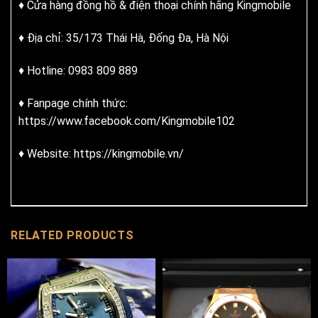
♦ Cửa hàng đồng hồ & điện thoại chính hãng Kingmobile
♦ Địa chỉ: 35/173 Thái Hà, Đống Đa, Hà Nội
♦ Hotline: 0983 809 889
♦ Fanpage chính thức:
https://www.facebook.com/Kingmobile102
♦ Website: https://kingmobile.vn/
RELATED PRODUCTS