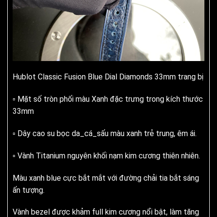
Hublot Classic Fusion Blue Dial Diamonds 33mm trang bị
▫️ Mặt số tròn phối màu Xanh đặc trưng trong kích thước
33mm
▫️ Dây cao su bọc da_cá_sấu màu xanh trẻ trung, êm ái.
▫️ Vành Titanium nguyên khối nạm kim cương thiên nhiên.
Màu xanh blue cực bắt mắt với đường chải tia bắt sáng
ấn tượng.
Vành bezel được khảm full kim cương nổi bật, làm tăng