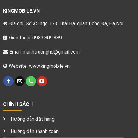
KINGMOBILE.VN
Địa chỉ: Số 35 ngõ 173 Thái Hà, quận Đống Đa, Hà Nội
Điện thoại: 0983.809.889
Email:
manhtruonghd@gmail.com
Website: www.kingmobile.vn
CHÍNH SÁCH
Hướng dẫn đặt hàng
Hướng dẫn thanh toán