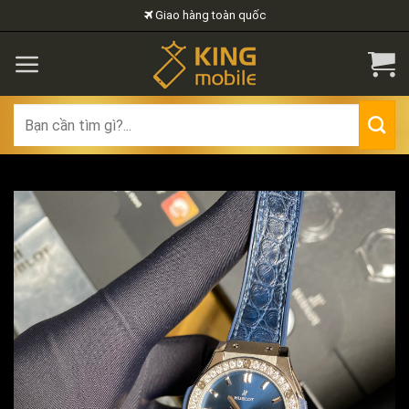
Skip
Giao hàng toàn quốc
to
content
Search
for: