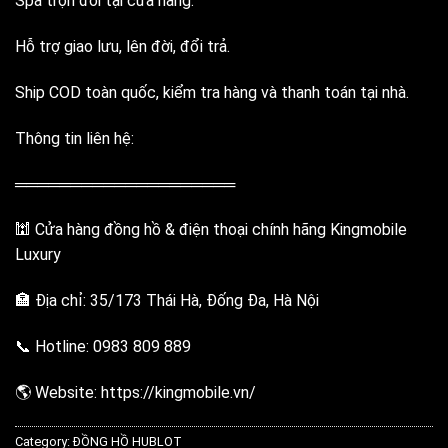
Spa trọn đời tại cửa hàng.
Hỗ trợ giao lưu, lên đời, đổi trả.
Ship COD toàn quốc, kiểm tra hàng và thanh toán tại nhà.
Thông tin liên hệ:
════════════════════
🕍 Cửa hàng đồng hồ & điện thoại chính hãng Kingmobile
Luxury
🏣 Địa chỉ: 35/173 Thái Hà, Đống Đa, Hà Nội
📞 Hotline: 0983 809 889
🌎 Website:
https://kingmobile.vn/
Category:
ĐỒNG HỒ HUBLOT