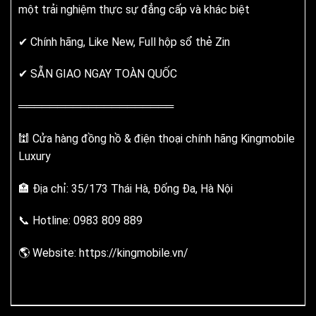
một trải nghiệm thực sự đẳng cấp và khác biệt
✔ Chính hãng, Like New, Full hộp sổ thẻ Zin
✔ SẴN GIAO NGAY TOÀN QUỐC
════════════════════
🕍 Cửa hàng đồng hồ & điện thoại chính hãng Kingmobile
Luxury
🏣 Địa chỉ: 35/173 Thái Hà, Đống Đa, Hà Nội
📞 Hotline: 0983 809 889
🌎 Website:
https://kingmobile.vn/