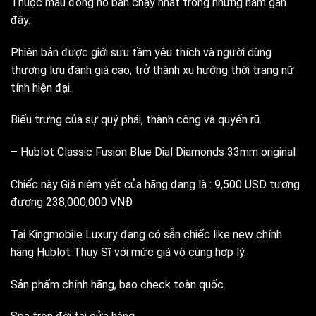
Thuộc mẫu đồng hồ bán chạy nhất trong những năm gần
đây.
Phiên bản được giới sưu tầm yêu thích và người dùng
thượng lưu đánh giá cao, trở thành xu hướng thời trang nữ
tính hiện đại.
Biểu trưng của sự quý phái, thành công và quyến rũ.
– Hublot Classic Fusion Blue Dial Diamonds 33mm original
Chiếc này Giá niêm yết của hãng đang là : 9,500 USD tương
đương 238,000,000 VNĐ
Tại Kingmobile Luxury đang có sẵn chiếc like new chính
hãng Hublot Thụy Sĩ với mức giá vô cùng hợp lý.
Sản phẩm chính hãng, bao check toàn quốc.