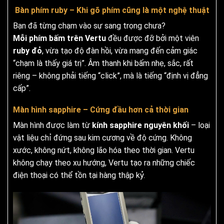
Bàn phím ruby – Khi gõ phím cũng là một nghệ thuật
Bạn đã từng chạm vào sự sang trọng chưa?
Mỗi phím bấm trên Vertu
đều được đỡ bởi một viên
ruby đỏ
, vừa tạo độ đàn hồi, vừa mang đến cảm giác
“chạm là thấy giá trị”. Âm thanh khi bấm nhẹ, sắc, rất
riêng – không phải tiếng “click”, mà là tiếng “định vị đẳng
cấp”.
Màn hình sapphire – Cứng đầu hơn cả thời gian
Màn hình được làm từ
kính sapphire nguyên khối
– loại
vật liệu chỉ đứng sau kim cương về độ cứng. Không
xước, không nứt, không lão hóa theo thời gian. Vertu
không chạy theo xu hướng, Vertu tạo ra những chiếc
điện thoại có thể tồn tại hàng thập kỷ.