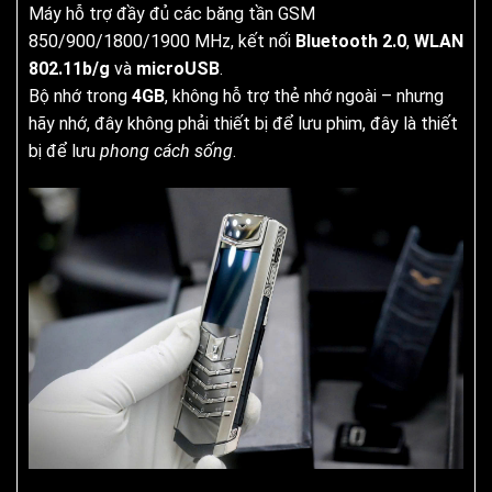
Máy hỗ trợ đầy đủ các băng tần GSM
850/900/1800/1900 MHz, kết nối
Bluetooth 2.0
,
WLAN
802.11b/g
và
microUSB
.
Bộ nhớ trong
4GB
, không hỗ trợ thẻ nhớ ngoài – nhưng
hãy nhớ, đây không phải thiết bị để lưu phim, đây là thiết
bị để lưu
phong cách sống
.