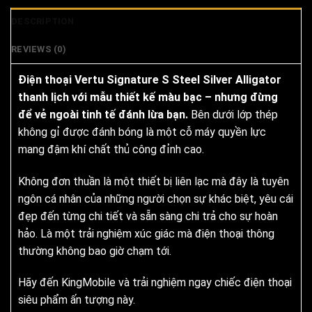
DESCRIPTION
REVIEWS (0)
Điện thoại Vertu Signature S Steel Silver Alligator
thanh lịch với mẫu thiết kế màu bạc – nhưng đừng
để vẻ ngoài tinh tế đánh lừa bạn.
Bên dưới lớp thép
không gỉ được đánh bóng là một cỗ máy quyền lực
mang đậm khí chất thủ công đỉnh cao.
Không đơn thuần là một thiết bị liên lạc mà đây là tuyên
ngôn cá nhân của những người chọn sự khác biệt, yêu cái
đẹp đến từng chi tiết và sẵn sàng chi trả cho sự hoàn
hảo. Là một trải nghiệm xúc giác mà điện thoại thông
thường không bao giờ chạm tới.
Hãy đến KingMobile và trải nghiệm ngay chiếc điện thoại
siêu phẩm ấn tượng này.