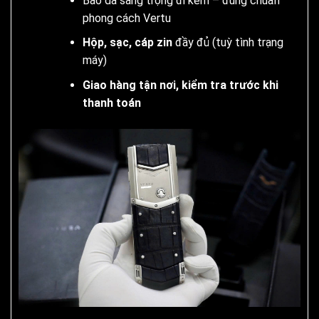
Bao da sang trọng đi kèm – đúng chuẩn
phong cách Vertu
Hộp, sạc, cáp zin
đầy đủ (tuỳ tình trạng
máy)
Giao hàng tận nơi, kiểm tra trước khi
thanh toán