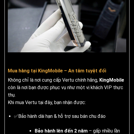
Mua hàng tại KingMobile – An tâm tuyệt đối
Không chỉ là nơi cung cấp Vertu chính hãng,
KingMobile
còn là nơi bạn được phục vụ như một vị khách VIP thực
thụ.
Khi mua Vertu tại đây, bạn nhận được:
✅Bảo hành dài hạn & hỗ trợ sau bán chu đáo
Bảo hành lên đến 2 năm
– gấp nhiều lần