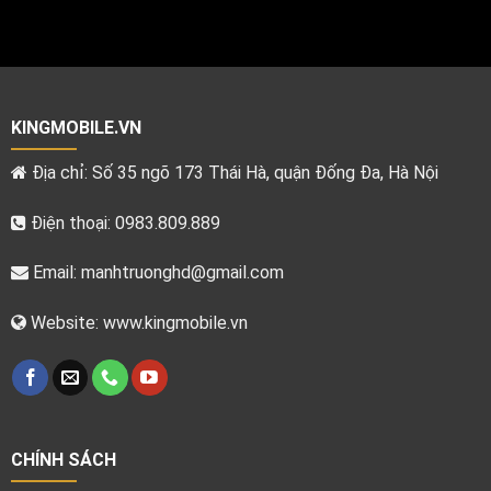
KINGMOBILE.VN
Địa chỉ: Số 35 ngõ 173 Thái Hà, quận Đống Đa, Hà Nội
Điện thoại: 0983.809.889
Email:
manhtruonghd@gmail.com
Website: www.kingmobile.vn
CHÍNH SÁCH