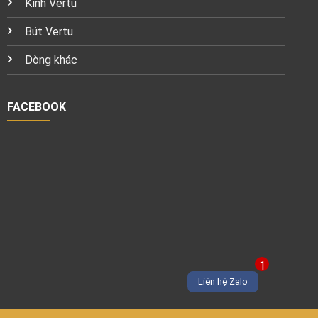
Kính Vertu
Bút Vertu
Dòng khác
FACEBOOK
1
Liên hệ Zalo