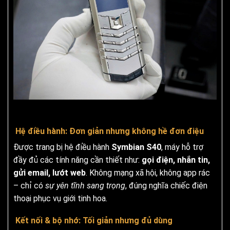
Hệ điều hành: Đơn giản nhưng không hề đơn điệu
Được trang bị hệ điều hành
Symbian S40
, máy hỗ trợ
đầy đủ các tính năng cần thiết như:
gọi điện, nhắn tin,
gửi email, lướt web
. Không mạng xã hội, không app rác
– chỉ có
sự yên tĩnh sang trọng
, đúng nghĩa chiếc điện
thoại phục vụ giới tinh hoa.
Kết nối & bộ nhớ: Tối giản nhưng đủ dùng