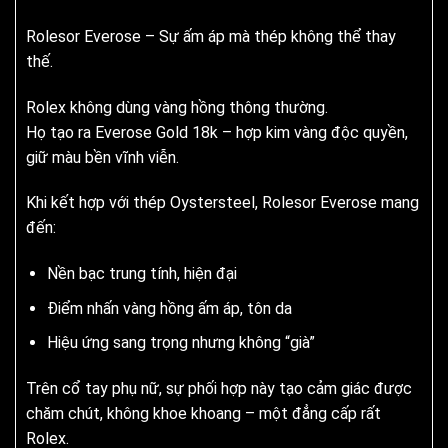
Rolesor Everose – Sự ấm áp mà thép không thể thay
thế.
Rolex không dùng vàng hồng thông thường.
Họ tạo ra Everose Gold 18k – hợp kim vàng độc quyền,
giữ màu bền vĩnh viễn.
Khi kết hợp với thép Oystersteel, Rolesor Everose mang
đến:
Nền bạc trung tính, hiện đại
Điểm nhấn vàng hồng ấm áp, tôn da
Hiệu ứng sang trọng nhưng không “già”
Trên cổ tay phụ nữ, sự phối hợp này tạo cảm giác được
chăm chút, không khoe khoang – một đẳng cấp rất
Rolex.