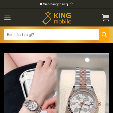
Skip
Giao hàng toàn quốc
to
content
Search
for: