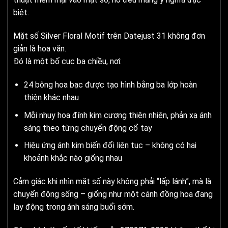
biệt.
Mặt số Silver Floral Motif trên Datejust 31 không đơn
giản là hoa văn.
Đó là một bố cục ba chiều, nơi:
24 bông hoa bạc được tạo hình bằng ba lớp hoàn
thiện khác nhau
Mỗi nhụy hoa đính kim cương thiên nhiên, phản xạ ánh
sáng theo từng chuyển động cổ tay
Hiệu ứng ánh kim biến đổi liên tục – không có hai
khoảnh khắc nào giống nhau
Cảm giác khi nhìn mặt số này không phải “lấp lánh”, mà là
chuyển động sống – giống như một cánh đồng hoa đang
lay động trong ánh sáng buổi sớm.