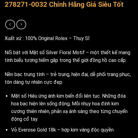
278271-0032 Chính Hãng Giá Siêu Tốt
Xuất xứ : 100% Original Rolex – Thụy Sĩ
Nổi bật với Mặt số Silver Floral Motif – một thiết kế mang
tính biểu tượng hiếm gặp trong thế giới đồng hồ cao cấp.
Nền bạc trung tính – trẻ trung, hiện đại, dễ phối trang phục,
tôn dáng tự nhiên cực đẹp.
Mặt số Hiệu ứng ánh kim biến đổi liên tục. Những đóa
hoa bạc hiện lên sống động, Mỗi nhụy hoa đính kim
cương thiên nhiên, phản xạ ánh sáng theo từng chuyển
động cổ tay.
Vỏ Everose Gold 18k – hợp kim vàng độc quyền