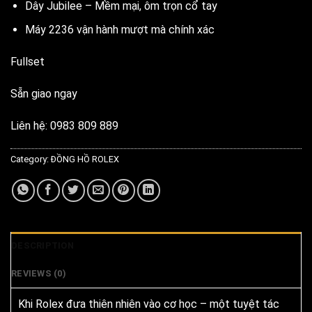
Dây Jubilee – Mềm mại, ôm trọn cổ tay
Máy 2236 vận hành mượt mà chính xác
Fullset
Sẵn giao ngay
Liên hệ: 0983 809 889
Category:
ĐỒNG HỒ ROLEX
DESCRIPTION
REVIEWS (0)
Khi Rolex đưa thiên nhiên vào cơ học – một tuyệt tác