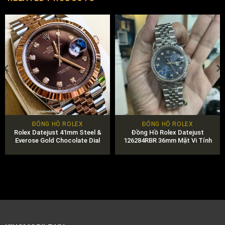
ĐỒNG HỒ ROLEX
ĐỒNG HỒ ROLEX
Rolex Datejust 41mm Steel &
Đồng Hồ Rolex Datejust
Everose Gold Chocolate Dial
126284RBR 36mm Mặt Vi Tính
Chính Hãng
Màu Xanh