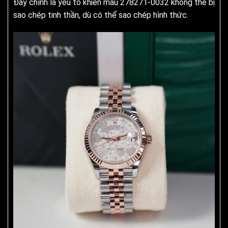
Đây chính là yếu tố khiến mẫu 278271-0032 không thể bị
sao chép tinh thần, dù có thể sao chép hình thức.