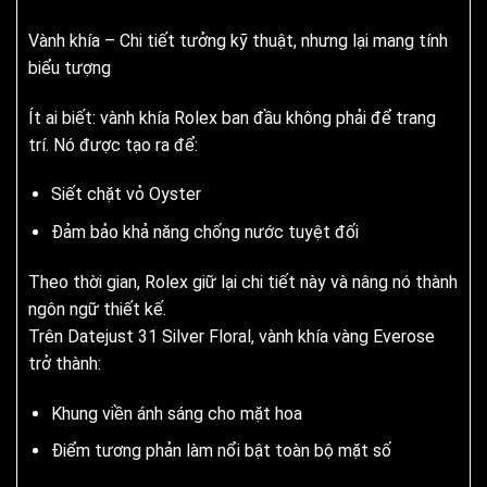
Vành khía – Chi tiết tưởng kỹ thuật, nhưng lại mang tính
biểu tượng
Ít ai biết: vành khía Rolex ban đầu không phải để trang
trí. Nó được tạo ra để:
Siết chặt vỏ Oyster
Đảm bảo khả năng chống nước tuyệt đối
Theo thời gian, Rolex giữ lại chi tiết này và nâng nó thành
ngôn ngữ thiết kế.
Trên Datejust 31 Silver Floral, vành khía vàng Everose
trở thành:
Khung viền ánh sáng cho mặt hoa
Điểm tương phản làm nổi bật toàn bộ mặt số