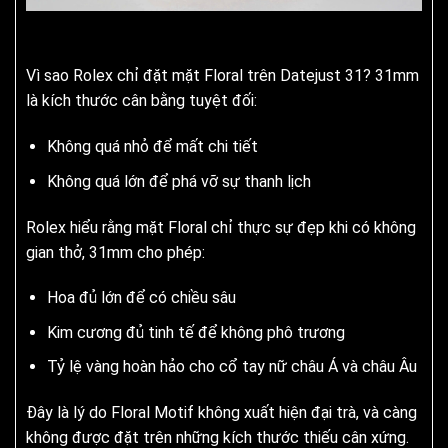
Vì sao Rolex chỉ đặt mặt Floral trên Datejust 31? 31mm
là kích thước cân bằng tuyệt đối:
Không quá nhỏ để mất chi tiết
Không quá lớn để phá vỡ sự thanh lịch
Rolex hiểu rằng mặt Floral chỉ thực sự đẹp khi có không
gian thở, 31mm cho phép:
Hoa đủ lớn để có chiều sâu
Kim cương đủ tinh tế để không phô trương
Tỷ lệ vàng hoàn hảo cho cổ tay nữ châu Á và châu Âu
Đây là lý do Floral Motif không xuất hiện đại trà, và càng
không được đặt trên những kích thước thiếu cân xứng.