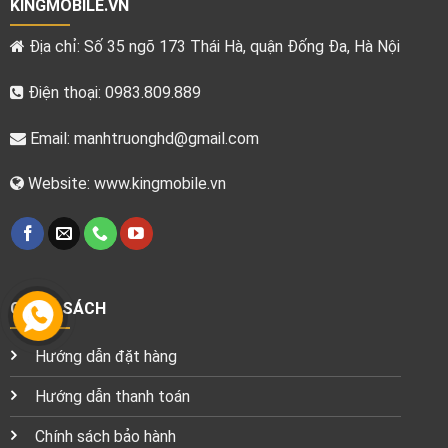
KINGMOBILE.VN
Địa chỉ: Số 35 ngõ 173 Thái Hà, quận Đống Đa, Hà Nội
Điện thoại: 0983.809.889
Email:
manhtruonghd@gmail.com
Website: www.kingmobile.vn
CHÍNH SÁCH
Hướng dẫn đặt hàng
Hướng dẫn thanh toán
Chính sách bảo hành