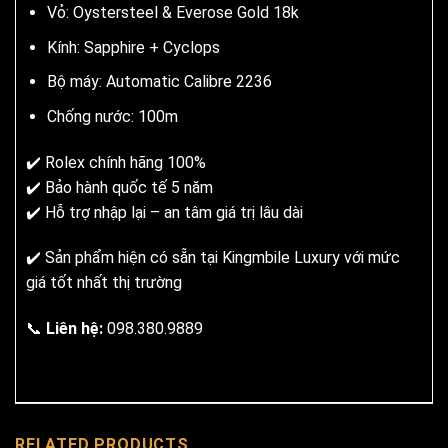
Vỏ: Oystersteel & Everose Gold 18k
Kính: Sapphire + Cyclops
Bộ máy: Automatic Calibre 2236
Chống nước: 100m
✔️ Rolex chính hãng 100%
✔️ Bảo hành quốc tế 5 năm
✔️ Hỗ trợ nhập lại – an tâm giá trị lâu dài
✔️ Sản phẩm hiện có sẵn tại Kingmbile Luxury với mức
giá tốt nhất thị trường
📞
Liên hệ:
098.380.9889
RELATED PRODUCTS