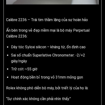
Calibre 2236 – Trái tim thầm lặng của sự hoàn hảo
Ẩn bên trong vẻ đẹp mềm mại là bộ máy Perpetual
Calibre 2236:
Dây tóc Syloxi silicon – kháng từ, ổn định cao
Sai số chuẩn Superlative Chronometer: -2/+2
giây/ngày
Trữ cót ~55 giờ
Hoạt động bền bỉ trong vỏ 31mm mỏng gọn
Rolex không phô diễn bộ máy, bởi triết lý của họ là:
“Sự chính xác không cần phải nhìn thấy.”