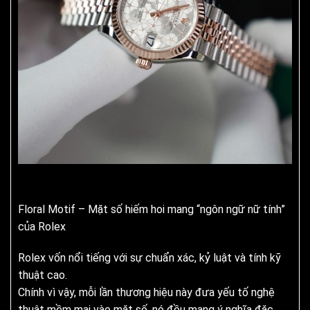
Floral Motif – Mặt số hiếm hoi mang “ngôn ngữ nữ tính”
của Rolex
Rolex vốn nổi tiếng với sự chuẩn xác, kỷ luật và tính kỹ
thuật cao.
Chính vì vậy, mỗi lần thương hiệu này đưa yếu tố nghệ
thuật mềm mại vào mặt số, nó đều mang ý nghĩa đặc