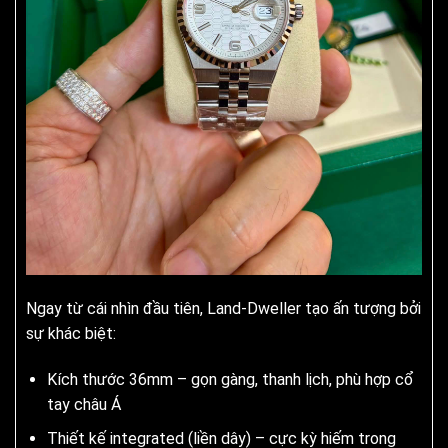
Ngay từ cái nhìn đầu tiên, Land-Dweller tạo ấn tượng bởi
sự khác biệt:
Kích thước 36mm – gọn gàng, thanh lịch, phù hợp cổ
tay châu Á
Thiết kế integrated (liền dây) – cực kỳ hiếm trong