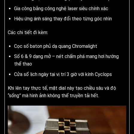
Gia công bằng công nghệ laser siêu chính xác
Hiệu ứng ánh sáng thay đổi theo từng góc nhìn
Các chi tiết đi kèm:
Cọc số baton phủ dạ quang Chromalight
Số 6 & 9 dạng mở – nét chấm phá mang hơi hướng
thể thao
Cửa sổ lịch ngày tại vị trí 3 giờ với kính Cyclops
Khi lên tay thực tế, mặt dial này tạo chiều sâu và độ
“sống” mà hình ảnh không thể truyền tải hết.