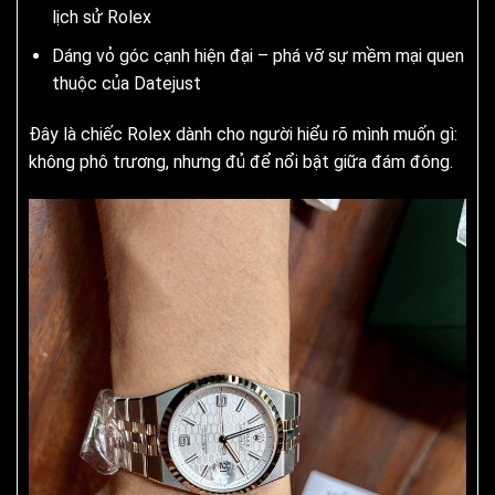
lịch sử Rolex
Dáng vỏ góc cạnh hiện đại – phá vỡ sự mềm mại quen
thuộc của Datejust
Đây là chiếc Rolex dành cho người hiểu rõ mình muốn gì:
không phô trương, nhưng đủ để nổi bật giữa đám đông.