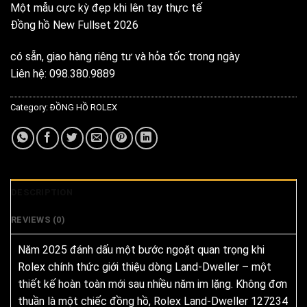
Một mẫu cực kỳ đẹp khi lên tay thực tế
Đồng hồ New Fullset 2026
có sẵn, giao hàng riêng tư và hỏa tốc trong ngày
Liên hệ: 098.380.9889
Category:
ĐỒNG HỒ ROLEX
DESCRIPTION
REVIEWS (0)
Năm 2025 đánh dấu một bước ngoặt quan trọng khi
Rolex chính thức giới thiệu dòng Land-Dweller – một
thiết kế hoàn toàn mới sau nhiều năm im lặng. Không đơn
thuần là một chiếc đồng hồ, Rolex Land-Dweller 127234