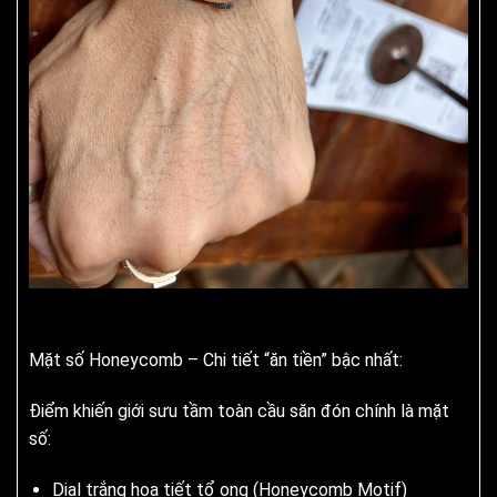
Mặt số Honeycomb – Chi tiết “ăn tiền” bậc nhất:
Điểm khiến giới sưu tầm toàn cầu săn đón chính là mặt
số:
Dial trắng họa tiết tổ ong (Honeycomb Motif)