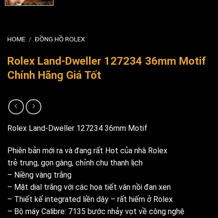
HOME
/
ĐỒNG HỒ ROLEX
Rolex Land-Dweller 127234 36mm Motif
Chính Hãng Giá Tốt
Rolex Land-Dweller 127234 36mm Motif
Phiên bản mới ra và đang rất Hot của nhà Rolex
trẻ trung, gọn gàng, chỉnh chu thanh lịch
– Niềng vàng trắng
– Mặt dial trắng với các họa tiết vân nồi đan xen
– Thiết kế integrated liền dây – rất hiếm ở Rolex
– Bộ máy Calibre: 7135 bước nhảy vọt về công nghệ