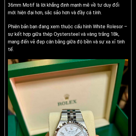
36mm Motif là lời khẳng định mạnh mẽ về tư duy đổi
mới: hiện đại hơn, sắc sảo hơn và đầy cá tính.
Phiên bản bạn đang xem thuộc cấu hình White Rolesor –
sự kết hợp giữa thép Oystersteel và vàng trắng 18k,
mang đến vẻ đẹp cân bằng giữa độ bền và sự xa xỉ tinh
tế.