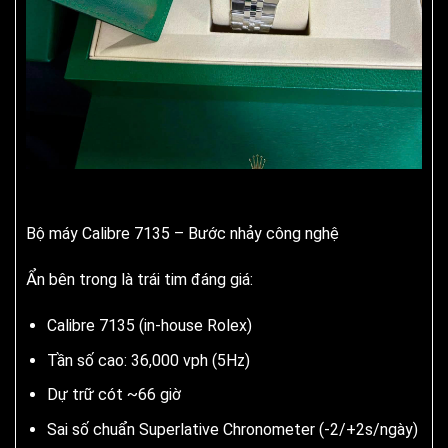
Bộ máy Calibre 7135 – Bước nhảy công nghệ
Ẩn bên trong là trái tim đáng giá:
Calibre 7135 (in-house Rolex)
Tần số cao: 36,000 vph (5Hz)
Dự trữ cót ~66 giờ
Sai số chuẩn Superlative Chronometer (-2/+2s/ngày)