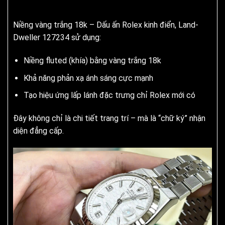
Niềng vàng trắng 18k – Dấu ấn Rolex kinh điển, Land-
Dweller 127234 sử dụng:
Niềng fluted (khía) bằng vàng trắng 18k
Khả năng phản xạ ánh sáng cực mạnh
Tạo hiệu ứng lấp lánh đặc trưng chỉ Rolex mới có
Đây không chỉ là chi tiết trang trí – mà là “chữ ký” nhận
diện đẳng cấp.