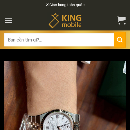
Skip
Giao hàng toàn quốc
to
content
Search
for: